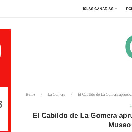
ISLAS CANARIAS
PO
Home
La Gomera
El Cabildo de La Gomera aprueba 
L
El Cabildo de La Gomera apru
Museo 