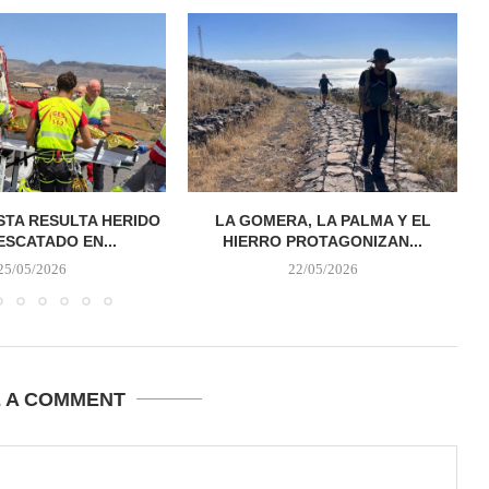
STA RESULTA HERIDO
LA GOMERA, LA PALMA Y EL
ESCATADO EN...
HIERRO PROTAGONIZAN...
25/05/2026
22/05/2026
E A COMMENT