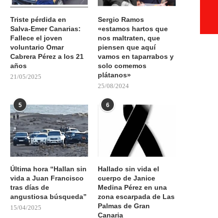
Triste pérdida en
Sergio Ramos
Salva-Emer Canarias:
«estamos hartos que
Fallece el joven
nos maltraten, que
voluntario Omar
piensen que aquí
Cabrera Pérez a los 21
vamos en taparrabos y
años
solo comemos
plátanos»
21/05/2025
25/08/2024
5
6
Última hora “Hallan sin
Hallado sin vida el
vida a Juan Francisco
cuerpo de Janice
tras días de
Medina Pérez en una
angustiosa búsqueda”
zona escarpada de Las
Palmas de Gran
15/04/2025
Canaria