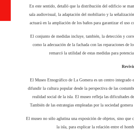
En este sentido, detalló que la distribución del edificio se ma
sala audiovisual, la adaptación del mobiliario y la señalizac
actuará en la ampliación de los baños para garantizar el uso co
El conjunto de medidas incluye, también, la detección y cor
como la adecuación de la fachada con las reparaciones de lo
remarcó la utilidad de estas medidas para potenci
Revivi
El Museo Etnográfico de La Gomera es un centro integrado en 
difundir la cultura popular desde la perspectiva de las costumb
realidad social de la isla. El museo refleja las dificultade
También de las estrategias empleadas por la sociedad gomera 
El museo no sólo aglutina una exposición de objetos, sino que 
la isla, para explicar la relación entre el ho