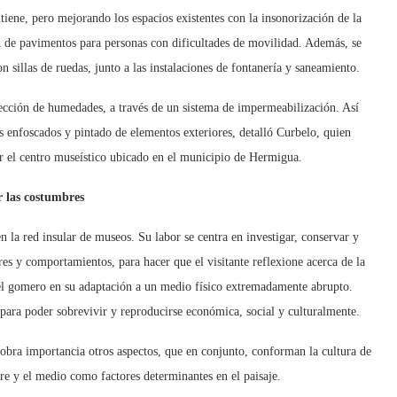
ntiene, pero mejorando los espacios existentes con la insonorización de la
ión de pavimentos para personas con dificultades de movilidad. Además, se
n sillas de ruedas, junto a las instalaciones de fontanería y saneamiento.
rección de humedades, a través de un sistema de impermeabilización. Así
s enfoscados y pintado de elementos exteriores, detalló Curbelo, quien
ar el centro museístico ubicado en el municipio de Hermigua.
r las costumbres
la red insular de museos. Su labor se centra en investigar, conservar y
res y comportamientos, para hacer que el visitante reflexione acerca de la
s del gomero en su adaptación a un medio físico extremadamente abrupto.
para poder sobrevivir y reproducirse económica, social y culturalmente.
cobra importancia otros aspectos, que en conjunto, conforman la cultura de
mbre y el medio como factores determinantes en el paisaje.