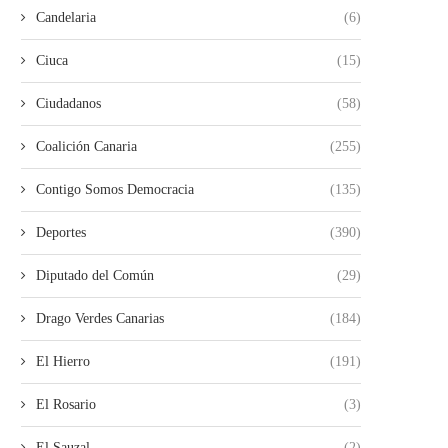
Candelaria
(6)
Ciuca
(15)
Ciudadanos
(58)
Coalición Canaria
(255)
Contigo Somos Democracia
(135)
Deportes
(390)
Diputado del Común
(29)
Drago Verdes Canarias
(184)
El Hierro
(191)
El Rosario
(3)
El Sauzal
(2)