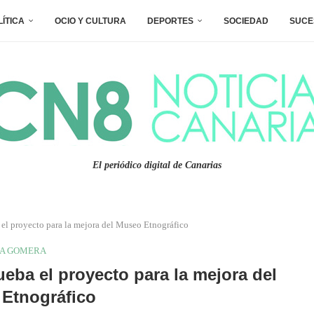
LÍTICA
OCIO Y CULTURA
DEPORTES
SOCIEDAD
SUCE
El periódico digital de Canarias
el proyecto para la mejora del Museo Etnográfico
A GOMERA
eba el proyecto para la mejora del
Etnográfico