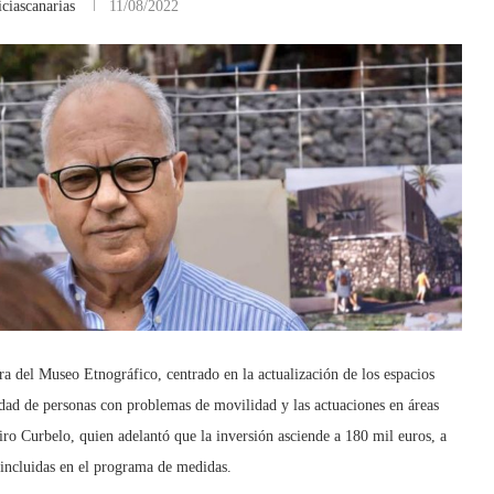
ciascanarias
11/08/2022
 del Museo Etnográfico, centrado en la actualización de los espacios
lidad de personas con problemas de movilidad y las actuaciones en áreas
iro Curbelo, quien adelantó que la inversión asciende a 180 mil euros, a
as incluidas en el programa de medidas.