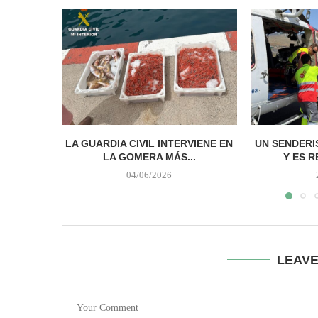
LA GUARDIA CIVIL INTERVIENE EN
UN SENDERI
LA GOMERA MÁS...
Y ES R
04/06/2026
LEAV