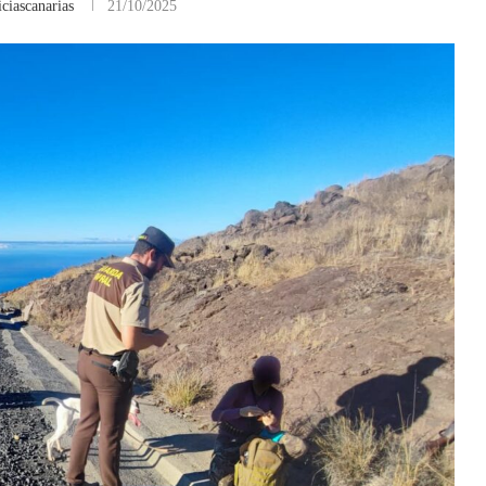
ciascanarias
21/10/2025