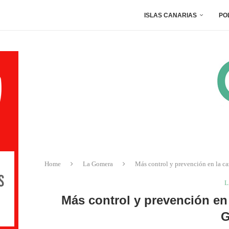
ISLAS CANARIAS
PO
Home
La Gomera
Más control y prevención en la c
L
Más control y prevención en 
G