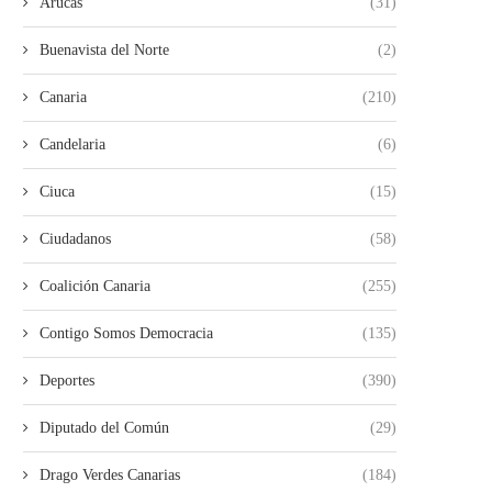
Arucas
(31)
Buenavista del Norte
(2)
Canaria
(210)
Candelaria
(6)
Ciuca
(15)
Ciudadanos
(58)
Coalición Canaria
(255)
Contigo Somos Democracia
(135)
Deportes
(390)
Diputado del Común
(29)
Drago Verdes Canarias
(184)