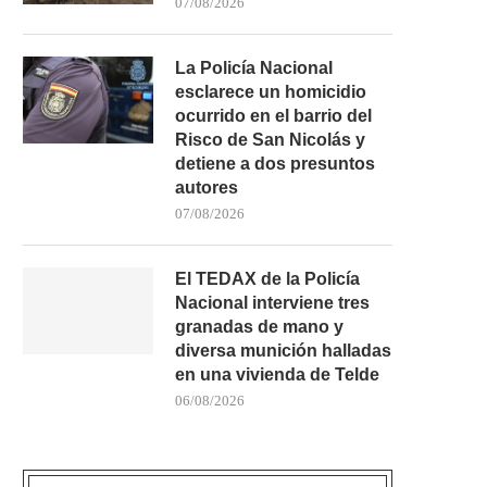
07/08/2026
La Policía Nacional
esclarece un homicidio
ocurrido en el barrio del
Risco de San Nicolás y
detiene a dos presuntos
autores
07/08/2026
El TEDAX de la Policía
Nacional interviene tres
granadas de mano y
diversa munición halladas
en una vivienda de Telde
06/08/2026