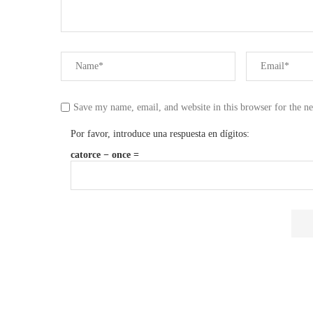
Save my name, email, and website in this browser for the n
Por favor, introduce una respuesta en dígitos:
catorce − once =