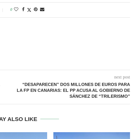
0
next post
L
“DESAPARECEN” DOS MILLONES DE EUROS PARA
LA FP EN CANARIAS: EL PP ACUSA AL GOBIERNO DE
SÁNCHEZ DE “TRILERISMO”
AY ALSO LIKE