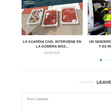
LA GUARDIA CIVIL INTERVIENE EN
UN SENDERI
LA GOMERA MÁS...
Y ES R
04/06/2026
LEAV