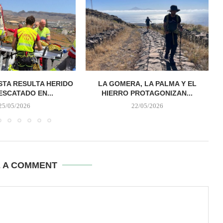
STA RESULTA HERIDO
LA GOMERA, LA PALMA Y EL
ESCATADO EN...
HIERRO PROTAGONIZAN...
25/05/2026
22/05/2026
E A COMMENT