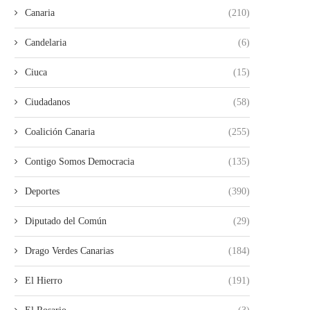
Canaria
(210)
Candelaria
(6)
Ciuca
(15)
Ciudadanos
(58)
Coalición Canaria
(255)
Contigo Somos Democracia
(135)
Deportes
(390)
Diputado del Común
(29)
Drago Verdes Canarias
(184)
El Hierro
(191)