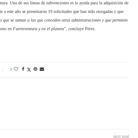
tura. Una de sus líneas de subvenciones es la ayuda para la adquisición de
te a este año se presentaron 19 solicitudes que han sido otorgadas y que
s que se suman a las que conceden otras administraciones y que permiten
bono en Fuerteventura y en el planeta
”, concluye Pérez.
0
next post