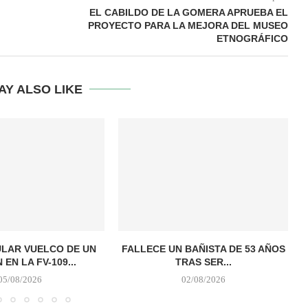
EL CABILDO DE LA GOMERA APRUEBA EL
PROYECTO PARA LA MEJORA DEL MUSEO
ETNOGRÁFICO
AY ALSO LIKE
LAR VUELCO DE UN
FALLECE UN BAÑISTA DE 53 AÑOS
EN LA FV-109...
TRAS SER...
05/08/2026
02/08/2026