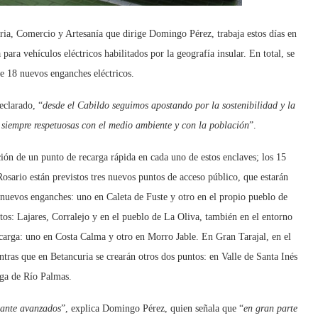
tria, Comercio y Artesanía que dirige Domingo Pérez, trabaja estos días en
para vehículos eléctricos habilitados por la geografía insular. En total, se
de 18 nuevos enganches eléctricos.
eclarado, “
desde el Cabildo seguimos apostando por la sostenibilidad y la
, siempre respetuosas con el medio ambiente y con la población
”.
ción de un punto de recarga rápida en cada uno de estos enclaves; los 15
Rosario están previstos tres nuevos puntos de acceso público, que estarán
 nuevos enganches: uno en Caleta de Fuste y otro en el propio pueblo de
os: Lajares, Corralejo y en el pueblo de La Oliva, también en el entorno
carga: uno en Costa Calma y otro en Morro Jable. En Gran Tarajal, en el
tras que en Betancuria se crearán otros dos puntos: en Valle de Santa Inés
ga de Río Palmas.
tante avanzados
”, explica Domingo Pérez, quien señala que “
en gran parte