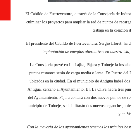
El Cabildo de Fuerteventura, a través de la Consejería de Indus
culminar los proyectos para ampliar la red de puntos de recarga 
trabaja en la creación 
El presidente del Cabildo de Fuerteventura, Sergio Lloret, ha d
implantación de energías alternativas en nuestra isla
La Consejería prevé en La Lajita, Pájara y Tuineje la instala
puntos restantes serán de carga media o lenta. En Puerto del 
ubicados en la ciudad. En el municipio de Antigua habrá dos
Antigua, cercano al Ayuntamiento. En La Oliva habrá tres punt
del Ayuntamiento. Pájara contará con dos nuevos puntos de re
municipio de Tuineje, se habilitarán dos nuevos enganches, mien
y en Ve
“
Con la mayoría de los ayuntamientos tenemos los trámites bas