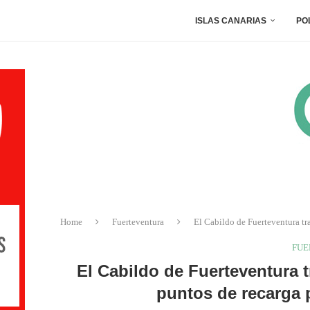
ISLAS CANARIAS
PO
Home
Fuerteventura
El Cabildo de Fuerteventura tr
FUE
El Cabildo de Fuerteventura t
puntos de recarga p