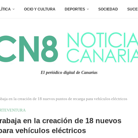
LÍTICA
OCIO Y CULTURA
DEPORTES
SOCIEDAD
SUCE
El periódico digital de Canarias
abaja en la creación de 18 nuevos puntos de recarga para vehículos eléctricos
RTEVENTURA
rabaja en la creación de 18 nuevos
ara vehículos eléctricos