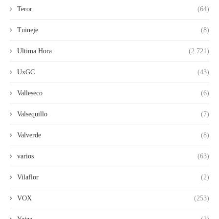
Teror
(64)
Tuineje
(8)
Ultima Hora
(2.721)
UxGC
(43)
Valleseco
(6)
Valsequillo
(7)
Valverde
(8)
varios
(63)
Vilaflor
(2)
VOX
(253)