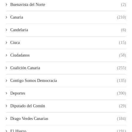
Buenavista del Norte
(2)
Canaria
(210)
Candelaria
(6)
Ciuca
(15)
Ciudadanos
(58)
Coalición Canaria
(255)
Contigo Somos Democracia
(135)
Deportes
(390)
Diputado del Común
(29)
Drago Verdes Canarias
(184)
El Hierro
(191)