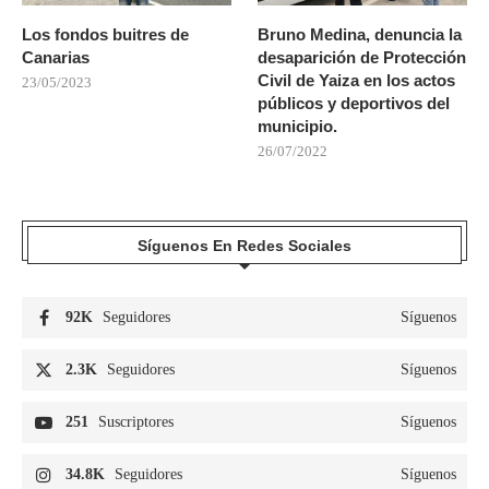
Los fondos buitres de
Bruno Medina, denuncia la
Canarias
desaparición de Protección
Civil de Yaiza en los actos
23/05/2023
públicos y deportivos del
municipio.
26/07/2022
Síguenos En Redes Sociales
92K
Seguidores
Síguenos
2.3K
Seguidores
Síguenos
251
Suscriptores
Síguenos
34.8K
Seguidores
Síguenos