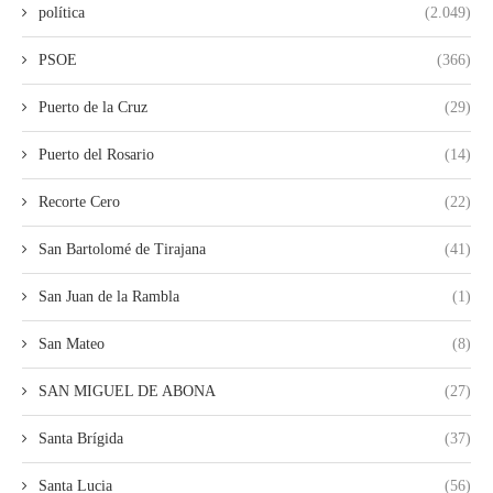
política
(2.049)
PSOE
(366)
Puerto de la Cruz
(29)
Puerto del Rosario
(14)
Recorte Cero
(22)
San Bartolomé de Tirajana
(41)
San Juan de la Rambla
(1)
San Mateo
(8)
SAN MIGUEL DE ABONA
(27)
Santa Brígida
(37)
Santa Lucia
(56)