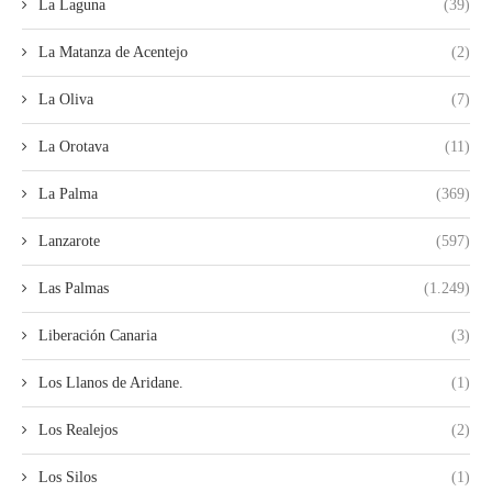
La Laguna
(39)
La Matanza de Acentejo
(2)
La Oliva
(7)
La Orotava
(11)
La Palma
(369)
Lanzarote
(597)
Las Palmas
(1.249)
Liberación Canaria
(3)
Los Llanos de Aridane.
(1)
Los Realejos
(2)
Los Silos
(1)