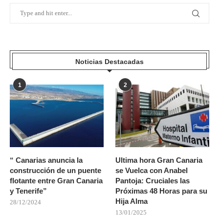
Noticias Destacadas
1
2
“ Canarias anuncia la
Ultima hora Gran Canaria
construcción de un puente
se Vuelca con Anabel
flotante entre Gran Canaria
Pantoja: Cruciales las
y Tenerife”
Próximas 48 Horas para su
Hija Alma
28/12/2024
13/01/2025