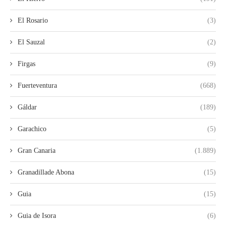
El Rosario
(3)
El Sauzal
(2)
Firgas
(9)
Fuerteventura
(668)
Gáldar
(189)
Garachico
(5)
Gran Canaria
(1.889)
Granadillade Abona
(15)
Guia
(15)
Guia de Isora
(6)