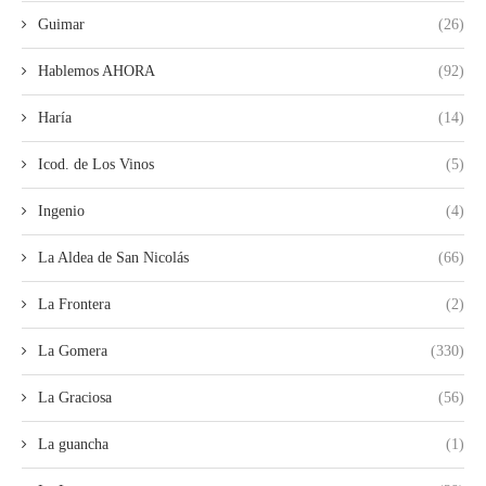
Guimar
(26)
Hablemos AHORA
(92)
Haría
(14)
Icod. de Los Vinos
(5)
Ingenio
(4)
La Aldea de San Nicolás
(66)
La Frontera
(2)
La Gomera
(330)
La Graciosa
(56)
La guancha
(1)