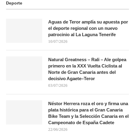
Deporte
Aguas de Teror amplía su apuesta por
el deporte regional con un nuevo
patrocinio al La Laguna Tenerife
10/07/2026
Natural Greatness – Rali – Ale golpea
primero en la XXX Vuelta Ciclista al
Norte de Gran Canaria antes del
decisivo Agaete–Teror
03/07/2026
Néstor Herrera roza el oro y firma una
plata histórica para el Gran Canaria
Bike Team y la Selección Canaria en el
Campeonato de España Cadete
22/06/2026