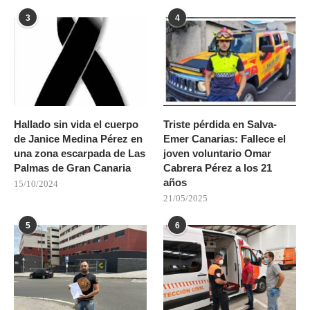
3
4
Hallado sin vida el cuerpo
Triste pérdida en Salva-
de Janice Medina Pérez en
Emer Canarias: Fallece el
una zona escarpada de Las
joven voluntario Omar
Palmas de Gran Canaria
Cabrera Pérez a los 21
años
15/10/2024
21/05/2025
5
6