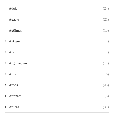
Adeje
(24)
Agaete
(21)
Agüimes
(13)
Antigua
(1)
Arafo
(1)
Arguineguín
(14)
Arico
(6)
Arona
(45)
Artenara
(3)
Arucas
(31)