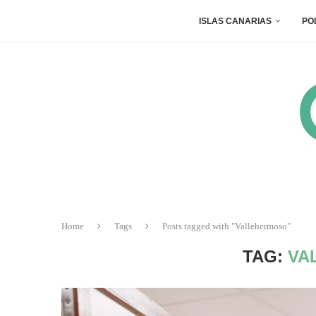
ISLAS CANARIAS
PO
Home
Tags
Posts tagged with "Vallehermoso"
TAG:
VA