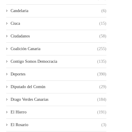
Candelaria
(6)
Ciuca
(15)
Ciudadanos
(58)
Coalición Canaria
(255)
Contigo Somos Democracia
(135)
Deportes
(390)
Diputado del Común
(29)
Drago Verdes Canarias
(184)
El Hierro
(191)
El Rosario
(3)