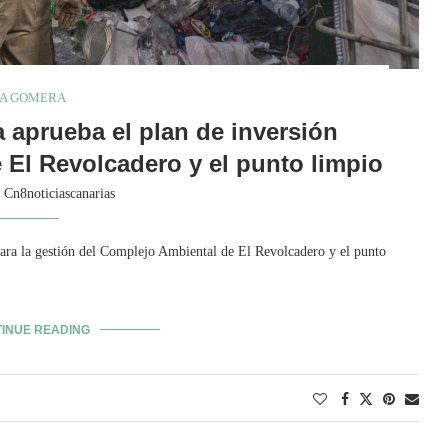
A GOMERA
 aprueba el plan de inversión
e El Revolcadero y el punto limpio
y
Cn8noticiascanarias
ara la gestión del Complejo Ambiental de El Revolcadero y el punto
INUE READING