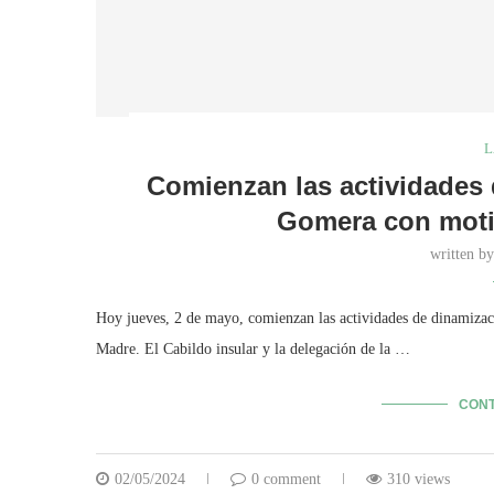
L
Comienzan las actividades 
Gomera con motiv
written b
Hoy jueves, 2 de mayo, comienzan las actividades de dinamiza
Madre. El Cabildo insular y la delegación de la …
CONT
02/05/2024
0 comment
310 views