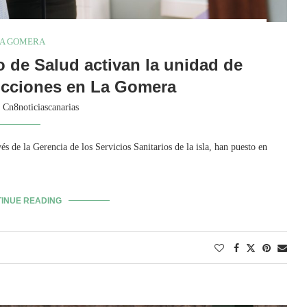
A GOMERA
o de Salud activan la unidad de
dicciones en La Gomera
y
Cn8noticiascanarias
s de la Gerencia de los Servicios Sanitarios de la isla, han puesto en
INUE READING