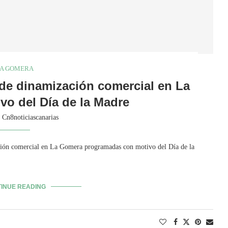
A GOMERA
de dinamización comercial en La
o del Día de la Madre
y
Cn8noticiascanarias
ción comercial en La Gomera programadas con motivo del Día de la
INUE READING