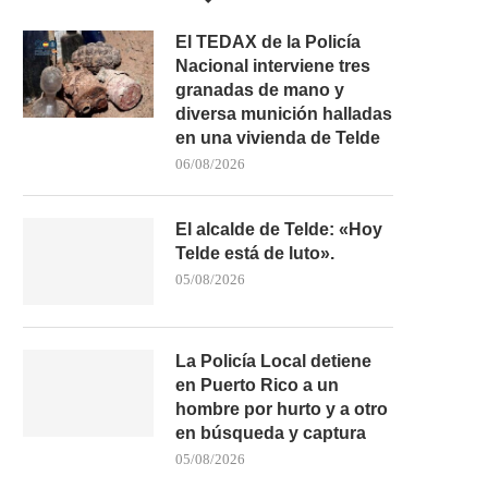
El TEDAX de la Policía
Nacional interviene tres
granadas de mano y
diversa munición halladas
en una vivienda de Telde
06/08/2026
El alcalde de Telde: «Hoy
Telde está de luto».
05/08/2026
La Policía Local detiene
en Puerto Rico a un
hombre por hurto y a otro
en búsqueda y captura
05/08/2026