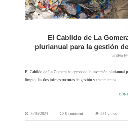
L
El Cabildo de La Gomera
plurianual para la gestión d
written b
El Cabildo de La Gomera ha aprobado la inversión plurianual p
limpio, las dos infraestructuras de gestión y tratamientos …
CONT
05/05/2024
0 comment
324 views