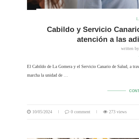
L
Cabildo y Servicio Canari
atención a las a
written b
El Cabildo de La Gomera y el Servicio Canario de Salud, a travé
marcha la unidad de …
CONT
10/05/2024
0 comment
273 views