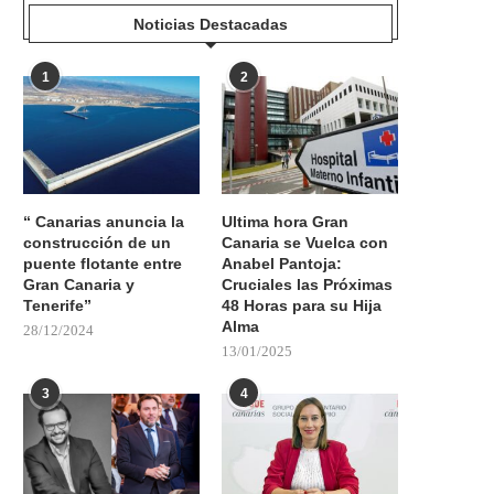
Noticias Destacadas
1
2
“ Canarias anuncia la
Ultima hora Gran
construcción de un
Canaria se Vuelca con
puente flotante entre
Anabel Pantoja:
Gran Canaria y
Cruciales las Próximas
Tenerife”
48 Horas para su Hija
Alma
28/12/2024
13/01/2025
3
4