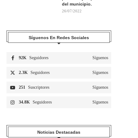
del municipio.
26/07/2022
Síguenos En Redes Sociales
92K
Seguidores
Síguenos
2.3K
Seguidores
Síguenos
251
Suscriptores
Síguenos
34.8K
Seguidores
Síguenos
Noticias Destacadas