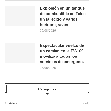
Explosión en un tanque
de combustible en Telde:
un fallecido y varios
heridos graves
05/08/2026
Espectacular vuelco de
un camión en la FV-109
moviliza a todos los
servicios de emergencia
05/08/2026
Categorías
Adeje
(24)