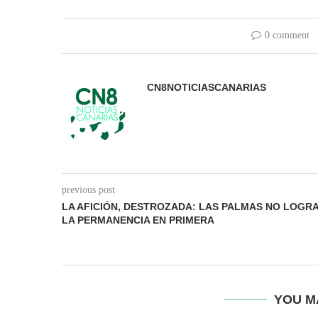
0 comment
CN8NOTICIASCANARIAS
previous post
LA AFICIÓN, DESTROZADA: LAS PALMAS NO LOGR
LA PERMANENCIA EN PRIMERA
YOU M