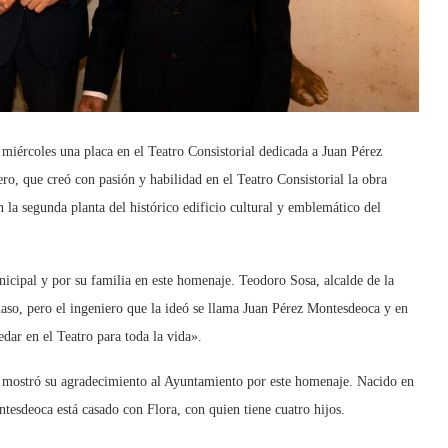
miércoles una placa en el Teatro Consistorial dedicada a Juan Pérez
o, que creó con pasión y habilidad en el Teatro Consistorial la obra
 la segunda planta del histórico edificio cultural y emblemático del
cipal y por su familia en este homenaje. Teodoro Sosa, alcalde de la
maso, pero el ingeniero que la ideó se llama Juan Pérez Montesdeoca y en
dar en el Teatro para toda la vida».
 mostró su agradecimiento al Ayuntamiento por este homenaje. Nacido en
esdeoca está casado con Flora, con quien tiene cuatro hijos.