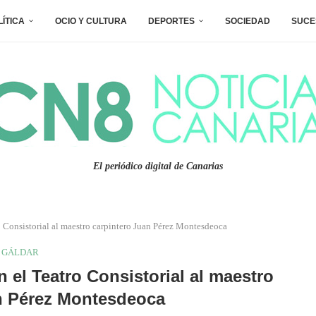
LÍTICA
OCIO Y CULTURA
DEPORTES
SOCIEDAD
SUCE
El periódico digital de Canarias
o Consistorial al maestro carpintero Juan Pérez Montesdeoca
GÁLDAR
 el Teatro Consistorial al maestro
n Pérez Montesdeoca