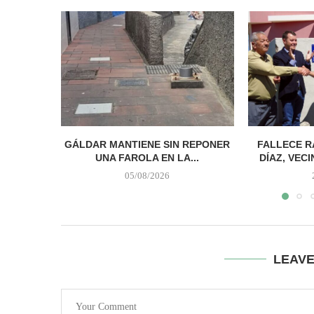
GÁLDAR MANTIENE SIN REPONER
FALLECE 
UNA FAROLA EN LA...
DÍAZ, VECI
05/08/2026
LEAV