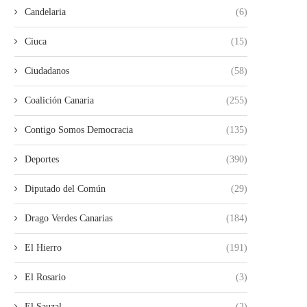
Candelaria
(6)
Ciuca
(15)
Ciudadanos
(58)
Coalición Canaria
(255)
Contigo Somos Democracia
(135)
Deportes
(390)
Diputado del Común
(29)
Drago Verdes Canarias
(184)
El Hierro
(191)
El Rosario
(3)
El Sauzal
(2)