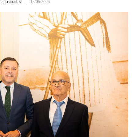
ciascanarias
15/05/2025