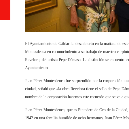
El Ayuntamiento de Gáldar ha descubierto en la mañana de este 
Montesdeoca en reconocimiento a su trabajo de maestro carpinter
Revelora, del artista Pepe Dámaso. La distinción se encuentra en
Ayuntamiento.
Juan Pérez Montesdeoca fue sorprendido por la corporación muni
ciudad, señaló que «la obra Revelora tiene el sello de Pepe Dá
nombre de la corporación hacemos este recuerdo que se va a que
Juan Pérez Montesdeoca, que es Pintadera de Oro de la Ciudad,
1942 en una familia humilde de ocho hermanos, Juan Pérez Mont