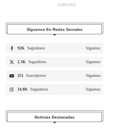
21/05/2025
Síguenos En Redes Sociales
92K
Seguidores
Síguenos
2.3K
Seguidores
Síguenos
251
Suscriptores
Síguenos
34.8K
Seguidores
Síguenos
Noticias Destacadas