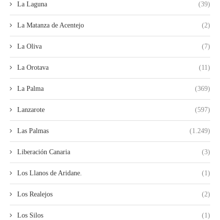
La Laguna
(39)
La Matanza de Acentejo
(2)
La Oliva
(7)
La Orotava
(11)
La Palma
(369)
Lanzarote
(597)
Las Palmas
(1.249)
Liberación Canaria
(3)
Los Llanos de Aridane.
(1)
Los Realejos
(2)
Los Silos
(1)