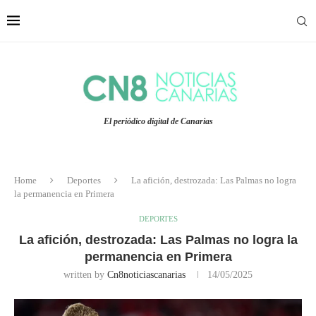
El periódico digital de Canarias
Home
Deportes
La afición, destrozada: Las Palmas no logra
la permanencia en Primera
DEPORTES
La afición, destrozada: Las Palmas no logra la
permanencia en Primera
written by
Cn8noticiascanarias
14/05/2025