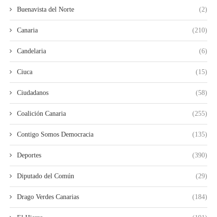
Buenavista del Norte
(2)
Canaria
(210)
Candelaria
(6)
Ciuca
(15)
Ciudadanos
(58)
Coalición Canaria
(255)
Contigo Somos Democracia
(135)
Deportes
(390)
Diputado del Común
(29)
Drago Verdes Canarias
(184)