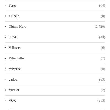
Teror
(64)
Tuineje
(8)
Ultima Hora
(2.720)
UxGC
(43)
Valleseco
(6)
Valsequillo
(7)
Valverde
(8)
varios
(63)
Vilaflor
(2)
VOX
(253)