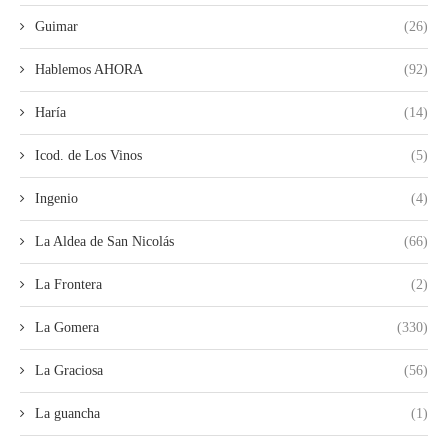
Guimar
(26)
Hablemos AHORA
(92)
Haría
(14)
Icod. de Los Vinos
(5)
Ingenio
(4)
La Aldea de San Nicolás
(66)
La Frontera
(2)
La Gomera
(330)
La Graciosa
(56)
La guancha
(1)