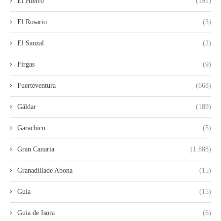
El Hierro
(191)
El Rosario
(3)
El Sauzal
(2)
Firgas
(9)
Fuerteventura
(668)
Gáldar
(189)
Garachico
(5)
Gran Canaria
(1.888)
Granadillade Abona
(15)
Guia
(15)
Guia de Isora
(6)