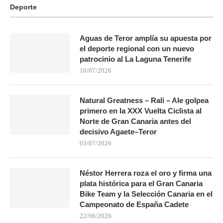
Deporte
Aguas de Teror amplía su apuesta por
el deporte regional con un nuevo
patrocinio al La Laguna Tenerife
10/07/2026
Natural Greatness – Rali – Ale golpea
primero en la XXX Vuelta Ciclista al
Norte de Gran Canaria antes del
decisivo Agaete–Teror
03/07/2026
Néstor Herrera roza el oro y firma una
plata histórica para el Gran Canaria
Bike Team y la Selección Canaria en el
Campeonato de España Cadete
22/06/2026