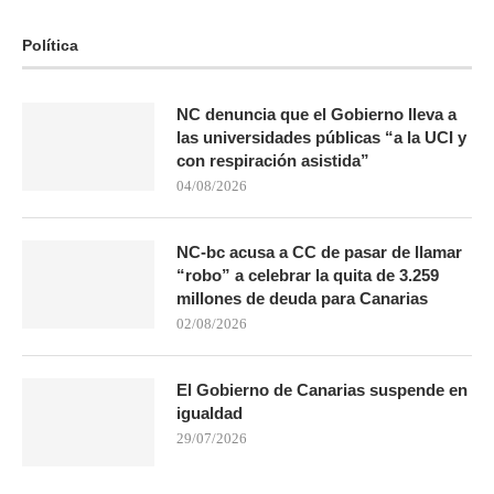
Política
NC denuncia que el Gobierno lleva a
las universidades públicas “a la UCI y
con respiración asistida”
04/08/2026
NC-bc acusa a CC de pasar de llamar
“robo” a celebrar la quita de 3.259
millones de deuda para Canarias
02/08/2026
El Gobierno de Canarias suspende en
igualdad
29/07/2026