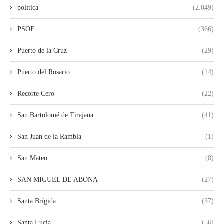
política
(2.049)
PSOE
(366)
Puerto de la Cruz
(29)
Puerto del Rosario
(14)
Recorte Cero
(22)
San Bartolomé de Tirajana
(41)
San Juan de la Rambla
(1)
San Mateo
(8)
SAN MIGUEL DE ABONA
(27)
Santa Brígida
(37)
Santa Lucia
(56)