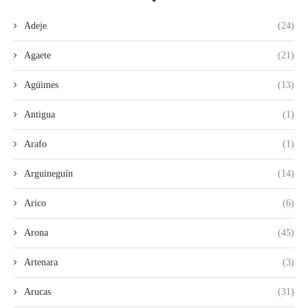
Adeje
(24)
Agaete
(21)
Agüimes
(13)
Antigua
(1)
Arafo
(1)
Arguineguín
(14)
Arico
(6)
Arona
(45)
Artenara
(3)
Arucas
(31)