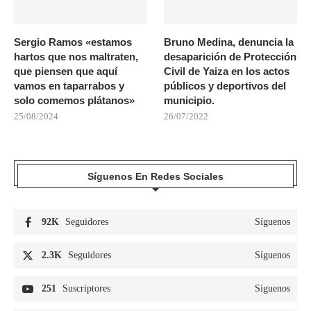
Sergio Ramos «estamos
Bruno Medina, denuncia la
hartos que nos maltraten,
desaparición de Protección
que piensen que aquí
Civil de Yaiza en los actos
vamos en taparrabos y
públicos y deportivos del
solo comemos plátanos»
municipio.
25/08/2024
26/07/2022
Síguenos En Redes Sociales
92K
Seguidores
Síguenos
2.3K
Seguidores
Síguenos
251
Suscriptores
Síguenos