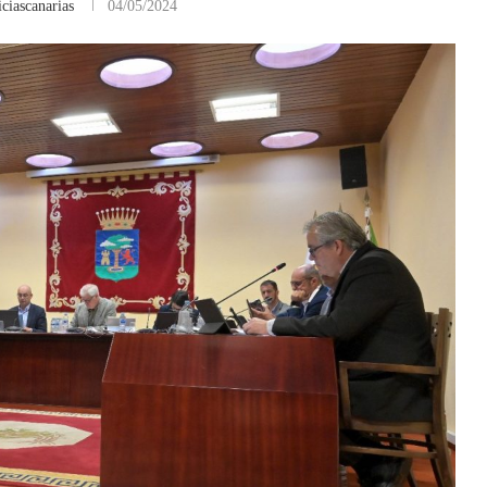
ciascanarias
04/05/2024