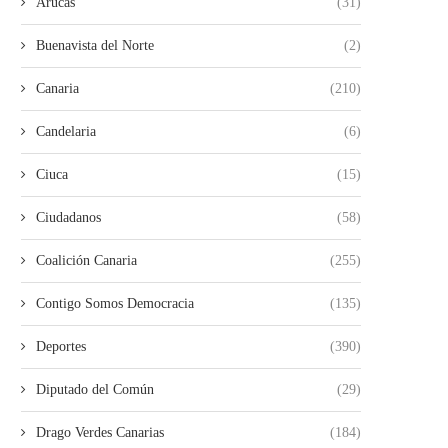
Arucas
(31)
Buenavista del Norte
(2)
Canaria
(210)
Candelaria
(6)
Ciuca
(15)
Ciudadanos
(58)
Coalición Canaria
(255)
Contigo Somos Democracia
(135)
Deportes
(390)
Diputado del Común
(29)
Drago Verdes Canarias
(184)