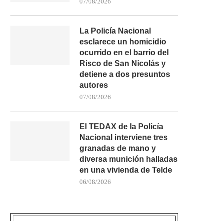
07/08/2026
19/04/2026
21/03/2026
La Policía Nacional
esclarece un homicidio
ocurrido en el barrio del
Risco de San Nicolás y
detiene a dos presuntos
autores
07/08/2026
El TEDAX de la Policía
Nacional interviene tres
granadas de mano y
diversa munición halladas
en una vivienda de Telde
06/08/2026