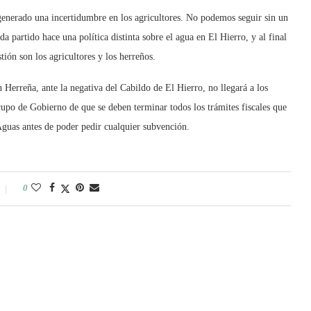
 generado una incertidumbre en los agricultores. No podemos seguir sin un
 partido hace una política distinta sobre el agua en El Hierro, y al final
stión son los agricultores y los herreños.
 Herreña, ante la negativa del Cabildo de El Hierro, no llegará a los
 grupo de Gobierno de que se deben terminar todos los trámites fiscales que
 Aguas antes de poder pedir cualquier subvención.
0