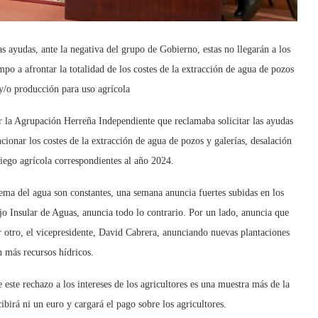
s ayudas, ante la negativa del grupo de Gobierno, estas no llegarán a los
ampo a afrontar la totalidad de los costes de la extracción de agua de pozos
 y/o producción para uso agrícola
 la Agrupación Herreña Independiente que reclamaba solicitar las ayudas
cionar los costes de la extracción de agua de pozos y galerías, desalación
riego agrícola correspondientes al año 2024.
tema del agua son constantes, una semana anuncia fuertes subidas en los
jo Insular de Aguas, anuncia todo lo contrario. Por un lado, anuncia que
or otro, el vicepresidente, David Cabrera, anunciando nuevas plantaciones
n más recursos hídricos.
ste rechazo a los intereses de los agricultores es una muestra más de la
ibirá ni un euro y cargará el pago sobre los agricultores.