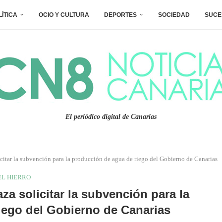
LÍTICA
OCIO Y CULTURA
DEPORTES
SOCIEDAD
SUCE
El periódico digital de Canarias
icitar la subvención para la producción de agua de riego del Gobierno de Canarias
EL HIERRO
aza solicitar la subvención para la
iego del Gobierno de Canarias