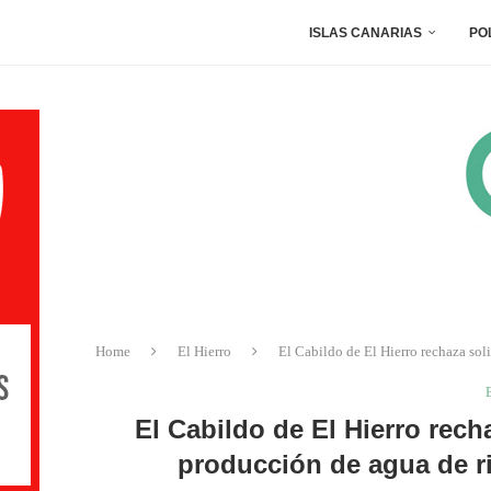
ISLAS CANARIAS
PO
Home
El Hierro
El Cabildo de El Hierro rechaza sol
El Cabildo de El Hierro rech
producción de agua de r