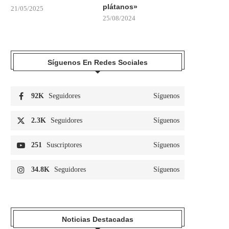
plátanos»
21/05/2025
25/08/2024
Síguenos En Redes Sociales
92K
Seguidores
Síguenos
2.3K
Seguidores
Síguenos
251
Suscriptores
Síguenos
34.8K
Seguidores
Síguenos
Noticias Destacadas