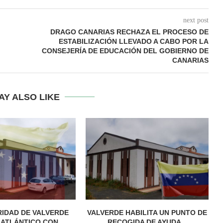
next post
DRAGO CANARIAS RECHAZA EL PROCESO DE
ESTABILIZACIÓN LLEVADO A CABO POR LA
CONSEJERÍA DE EDUCACIÓN DEL GOBIERNO DE
CANARIAS
AY ALSO LIKE
RIDAD DE VALVERDE
VALVERDE HABILITA UN PUNTO DE
 ATLÁNTICO CON...
RECOGIDA DE AYUDA...