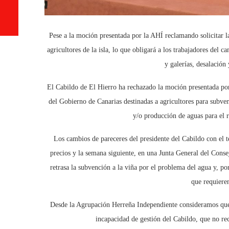
Pese a la moción presentada por la AHÍ reclamando solicitar la
agricultores de la isla, lo que obligará a los trabajadores del c
y galerías, desalación
El Cabildo de El Hierro ha rechazado la moción presentada por
del Gobierno de Canarias destinadas a agricultores para subven
y/o producción de aguas para el 
Los cambios de pareceres del presidente del Cabildo con el 
precios y la semana siguiente, en una Junta General del Conse
retrasa la subvención a la viña por el problema del agua y, p
que requiere
Desde la Agrupación Herreña Independiente consideramos que e
incapacidad de gestión del Cabildo, que no rec