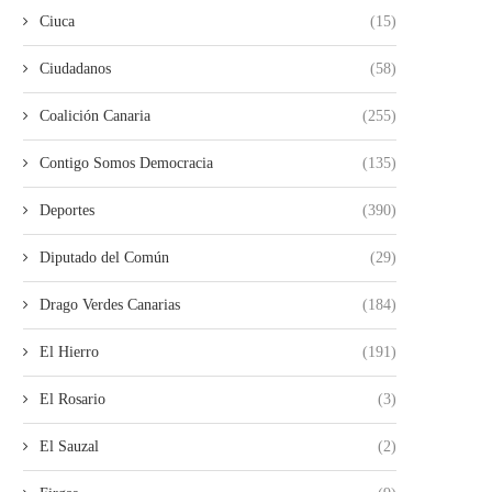
Ciuca
(15)
Ciudadanos
(58)
Coalición Canaria
(255)
Contigo Somos Democracia
(135)
Deportes
(390)
Diputado del Común
(29)
Drago Verdes Canarias
(184)
El Hierro
(191)
El Rosario
(3)
El Sauzal
(2)