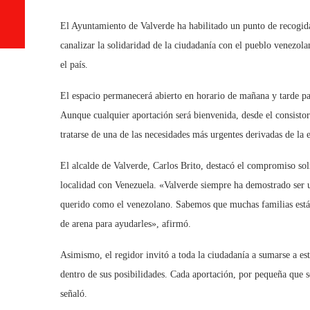
El Ayuntamiento de Valverde ha habilitado un punto de recogida
canalizar la solidaridad de la ciudadanía con el pueblo venezol
el país.
El espacio permanecerá abierto en horario de mañana y tarde para
Aunque cualquier aportación será bienvenida, desde el consistori
tratarse de una de las necesidades más urgentes derivadas de la
El alcalde de Valverde, Carlos Brito, destacó el compromiso sol
localidad con Venezuela. «Valverde siempre ha demostrado ser 
querido como el venezolano. Sabemos que muchas familias está
de arena para ayudarles», afirmó.
Asimismo, el regidor invitó a toda la ciudadanía a sumarse a est
dentro de sus posibilidades. Cada aportación, por pequeña que s
señaló.