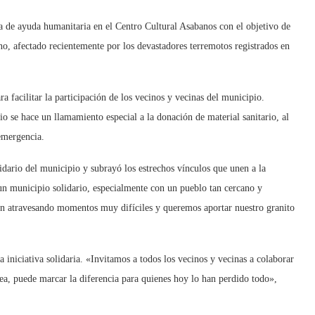
 de ayuda humanitaria en el Centro Cultural Asabanos con el objetivo de
ano, afectado recientemente por los devastadores terremotos registrados en
 facilitar la participación de los vecinos y vecinas del municipio.
o se hace un llamamiento especial a la donación de material sanitario, al
 emergencia.
idario del municipio y subrayó los estrechos vínculos que unen a la
un municipio solidario, especialmente con un pueblo tan cercano y
n atravesando momentos muy difíciles y queremos aportar nuestro granito
a iniciativa solidaria. «Invitamos a todos los vecinos y vecinas a colaborar
ea, puede marcar la diferencia para quienes hoy lo han perdido todo»,