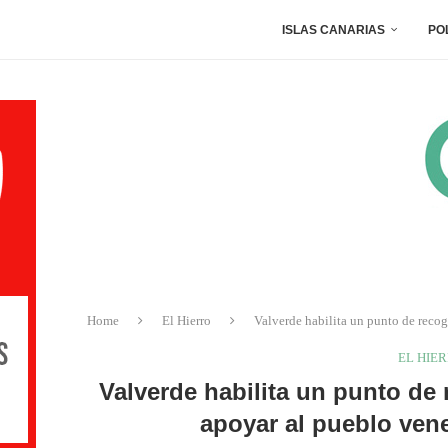
ISLAS CANARIAS
PO
Home
El Hierro
Valverde habilita un punto de recog
EL HIE
Valverde habilita un punto de
apoyar al pueblo vene