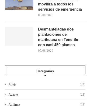
moviliza a todos los
servicios de emergencia
05/08/2026
Desmanteladas dos
plantaciones de
marihuana en Tenerife
con casi 450 plantas
05/08/2026
Categorías
Adeje
(24)
Agaete
(21)
Agüimes
(13)