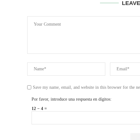
LEAV
Save my name, email, and website in this browser for the n
Por favor, introduce una respuesta en dígitos:
12 − 4 =