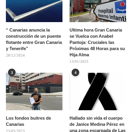
“ Canarias anuncia la
Ultima hora Gran Canaria
construcción de un puente
se Vuelca con Anabel
flotante entre Gran Canaria
Pantoja: Cruciales las
y Tenerife”
Próximas 48 Horas para su
Hija Alma
28/12/2024
13/01/2025
3
4
Los fondos buitres de
Hallado sin vida el cuerpo
Canarias
de Janice Medina Pérez en
una zona escarpada de Las
23/05/2023