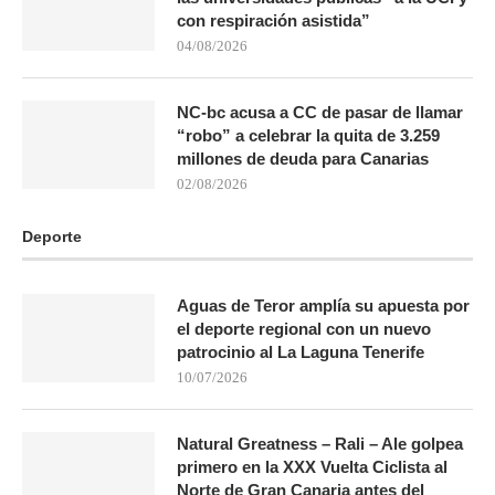
con respiración asistida”
04/08/2026
NC-bc acusa a CC de pasar de llamar
“robo” a celebrar la quita de 3.259
millones de deuda para Canarias
02/08/2026
Deporte
Aguas de Teror amplía su apuesta por
el deporte regional con un nuevo
patrocinio al La Laguna Tenerife
10/07/2026
Natural Greatness – Rali – Ale golpea
primero en la XXX Vuelta Ciclista al
Norte de Gran Canaria antes del