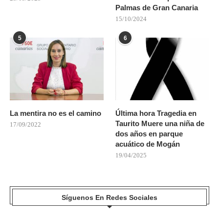
Palmas de Gran Canaria
15/10/2024
5
6
La mentira no es el camino
Última hora Tragedia en
Taurito Muere una niña de
17/09/2022
dos años en parque
acuático de Mogán
19/04/2025
Síguenos En Redes Sociales