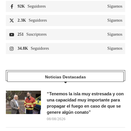
92K
Seguidores
Síguenos
2.3K
Seguidores
Síguenos
251
Suscriptores
Síguenos
34.8K
Seguidores
Síguenos
Noticias Destacadas
“Tenemos la isla muy estresada y con
una capacidad muy importante para
propagar el fuego en caso de que se
genere algún conato”
08/08/2026