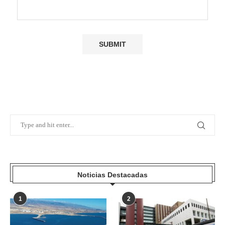
Noticias Destacadas
1
2