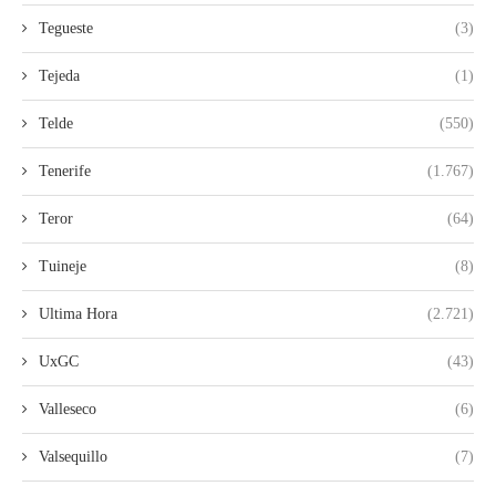
Tegueste
(3)
Tejeda
(1)
Telde
(550)
Tenerife
(1.767)
Teror
(64)
Tuineje
(8)
Ultima Hora
(2.721)
UxGC
(43)
Valleseco
(6)
Valsequillo
(7)