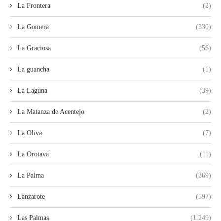
La Frontera
(2)
La Gomera
(330)
La Graciosa
(56)
La guancha
(1)
La Laguna
(39)
La Matanza de Acentejo
(2)
La Oliva
(7)
La Orotava
(11)
La Palma
(369)
Lanzarote
(597)
Las Palmas
(1.249)