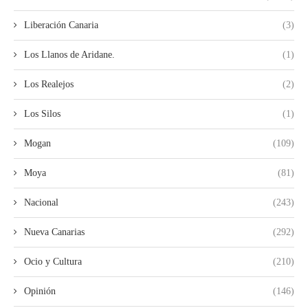
Liberación Canaria
(3)
Los Llanos de Aridane.
(1)
Los Realejos
(2)
Los Silos
(1)
Mogan
(109)
Moya
(81)
Nacional
(243)
Nueva Canarias
(292)
Ocio y Cultura
(210)
Opinión
(146)