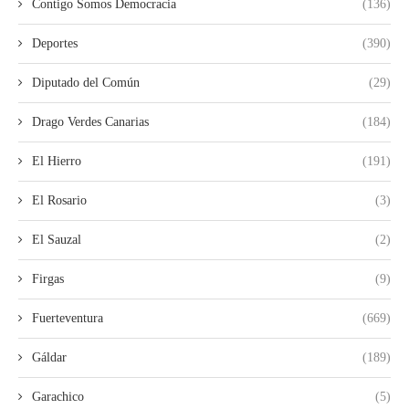
Contigo Somos Democracia
(136)
Deportes
(390)
Diputado del Común
(29)
Drago Verdes Canarias
(184)
El Hierro
(191)
El Rosario
(3)
El Sauzal
(2)
Firgas
(9)
Fuerteventura
(669)
Gáldar
(189)
Garachico
(5)