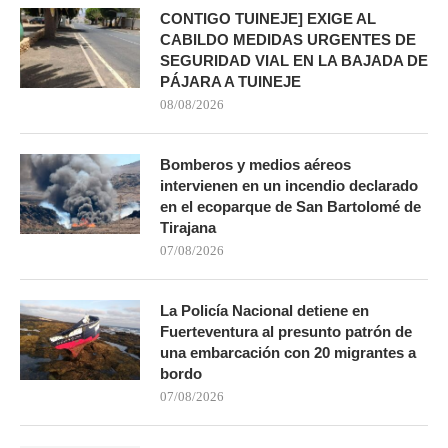
CONTIGO TUINEJE] EXIGE AL
CABILDO MEDIDAS URGENTES DE
SEGURIDAD VIAL EN LA BAJADA DE
PÁJARA A TUINEJE
08/08/2026
Bomberos y medios aéreos
intervienen en un incendio declarado
en el ecoparque de San Bartolomé de
Tirajana
07/08/2026
La Policía Nacional detiene en
Fuerteventura al presunto patrón de
una embarcación con 20 migrantes a
bordo
07/08/2026