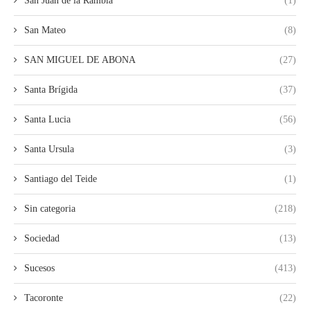
San Juan de la Rambla
(1)
San Mateo
(8)
SAN MIGUEL DE ABONA
(27)
Santa Brígida
(37)
Santa Lucia
(56)
Santa Ursula
(3)
Santiago del Teide
(1)
Sin categoria
(218)
Sociedad
(13)
Sucesos
(413)
Tacoronte
(22)