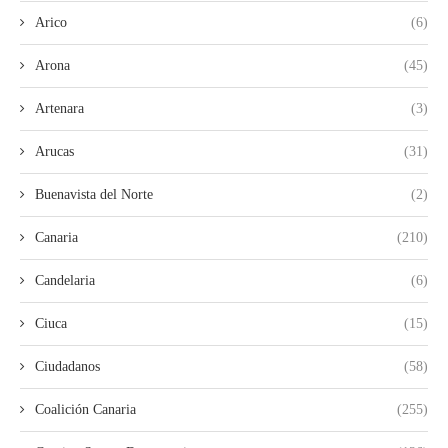
Arico
(6)
Arona
(45)
Artenara
(3)
Arucas
(31)
Buenavista del Norte
(2)
Canaria
(210)
Candelaria
(6)
Ciuca
(15)
Ciudadanos
(58)
Coalición Canaria
(255)