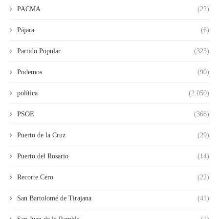
PACMA
(22)
Pájara
(6)
Partido Popular
(323)
Podemos
(90)
política
(2.050)
PSOE
(366)
Puerto de la Cruz
(29)
Puerto del Rosario
(14)
Recorte Cero
(22)
San Bartolomé de Tirajana
(41)