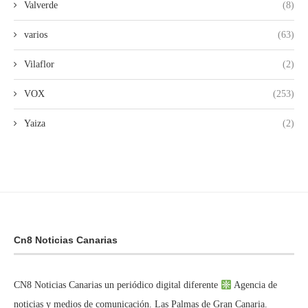
Valverde
(8)
varios
(63)
Vilaflor
(2)
VOX
(253)
Yaiza
(2)
Cn8 Noticias Canarias
CN8 Noticias Canarias un periódico digital diferente
Agencia de
noticias y medios de comunicación. Las Palmas de Gran Canaria.