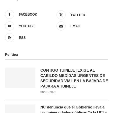
FACEBOOK
TWITTER
YOUTUBE
EMAIL
RSS
Política
CONTIGO TUINEJE] EXIGE AL
CABILDO MEDIDAS URGENTES DE
SEGURIDAD VIAL EN LA BAJADA DE
PÁJARA A TUINEJE
08/08/2026
NC denuncia que el Gobierno lleva a
las universidades públicas “a la UCI y