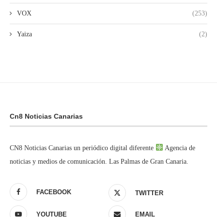
VOX
(253)
Yaiza
(2)
Cn8 Noticias Canarias
CN8 Noticias Canarias un periódico digital diferente
Agencia de
noticias y medios de comunicación. Las Palmas de Gran Canaria.
FACEBOOK
TWITTER
YOUTUBE
EMAIL