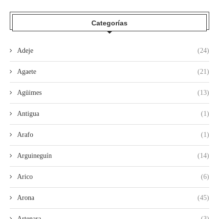
Categorías
Adeje
(24)
Agaete
(21)
Agüimes
(13)
Antigua
(1)
Arafo
(1)
Arguineguín
(14)
Arico
(6)
Arona
(45)
Artenara
(3)