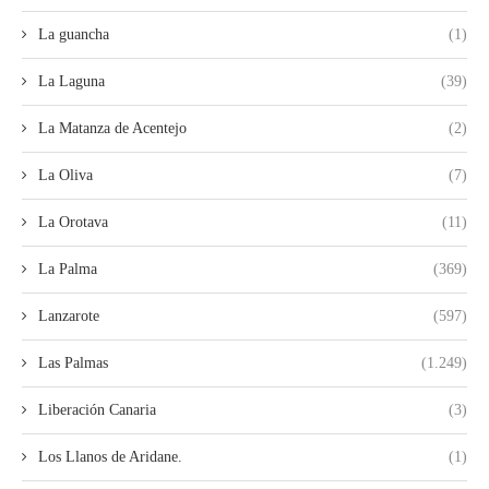
La guancha
(1)
La Laguna
(39)
La Matanza de Acentejo
(2)
La Oliva
(7)
La Orotava
(11)
La Palma
(369)
Lanzarote
(597)
Las Palmas
(1.249)
Liberación Canaria
(3)
Los Llanos de Aridane.
(1)