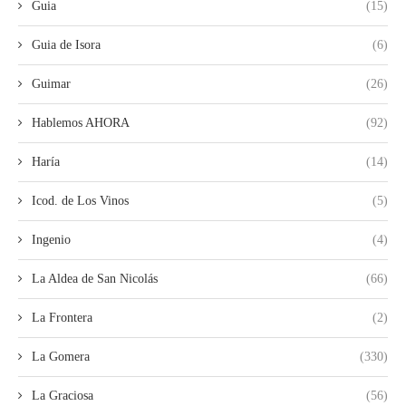
Guia
(15)
Guia de Isora
(6)
Guimar
(26)
Hablemos AHORA
(92)
Haría
(14)
Icod. de Los Vinos
(5)
Ingenio
(4)
La Aldea de San Nicolás
(66)
La Frontera
(2)
La Gomera
(330)
La Graciosa
(56)