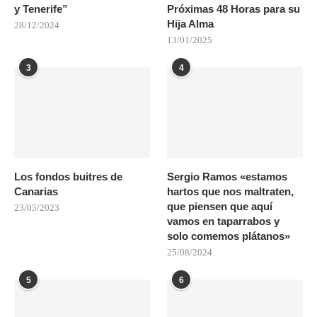
y Tenerife”
Próximas 48 Horas para su
Hija Alma
28/12/2024
13/01/2025
3
4
Los fondos buitres de
Sergio Ramos «estamos
Canarias
hartos que nos maltraten,
que piensen que aquí
23/05/2023
vamos en taparrabos y
solo comemos plátanos»
25/08/2024
5
6