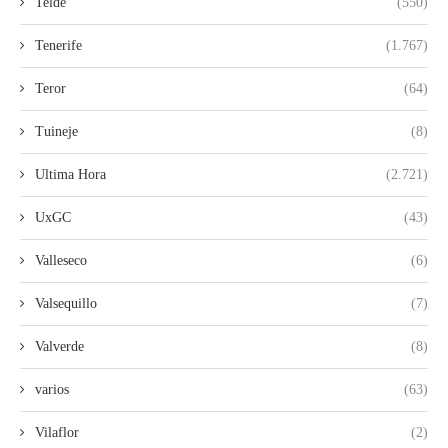
Telde
(550)
Tenerife
(1.767)
Teror
(64)
Tuineje
(8)
Ultima Hora
(2.721)
UxGC
(43)
Valleseco
(6)
Valsequillo
(7)
Valverde
(8)
varios
(63)
Vilaflor
(2)