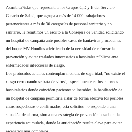
Asamblea7islas que representa a los Grupos C,D y E del Servicio
Canario de Salud, que agrupa a más de 14.000 trabajadores
pertenecientes a más de 30 categorías de personal sanitario y no
sanitario, le remitimos un escrito a la Consejera de Sanidad solicitando
un hospital de campaña ante posibles casos de hantavirus procedentes
del buque MV Hondius advirtiendo de la necesidad de reforzar la
prevención y evitar traslados innecesarios a hospitales públicos ante
enfermedades infecciosas de riesgo.
Los protocolos actuales contemplan medidas de seguridad, “no existe el
riesgo cero cuando se trata de virus”, especialmente en los entornos
hospitalarios donde coinciden pacientes vulnerables, la habilitación de
un hospital de campaña permitiría aislar de forma efectiva los posibles
casos sospechosos o confirmados, esta solicitud no responde a una
situación de alarma, sino a una estrategia de prevención basada en la
experiencia acumulada, donde la anticipación resulta clave para evitar
escenarios más complejos.