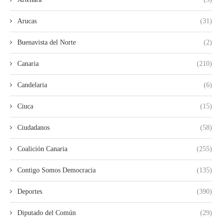
Arucas
(31)
Buenavista del Norte
(2)
Canaria
(210)
Candelaria
(6)
Ciuca
(15)
Ciudadanos
(58)
Coalición Canaria
(255)
Contigo Somos Democracia
(135)
Deportes
(390)
Diputado del Común
(29)