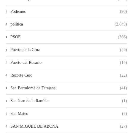
Podemos
(90)
política
(2.049)
PSOE
(366)
Puerto de la Cruz
(29)
Puerto del Rosario
(14)
Recorte Cero
(22)
San Bartolomé de Tirajana
(41)
San Juan de la Rambla
(1)
San Mateo
(8)
SAN MIGUEL DE ABONA
(27)