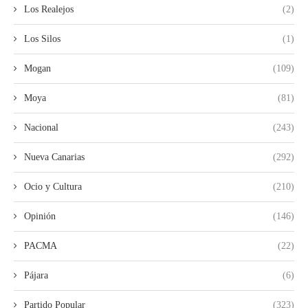
Los Realejos
(2)
Los Silos
(1)
Mogan
(109)
Moya
(81)
Nacional
(243)
Nueva Canarias
(292)
Ocio y Cultura
(210)
Opinión
(146)
PACMA
(22)
Pájara
(6)
Partido Popular
(323)