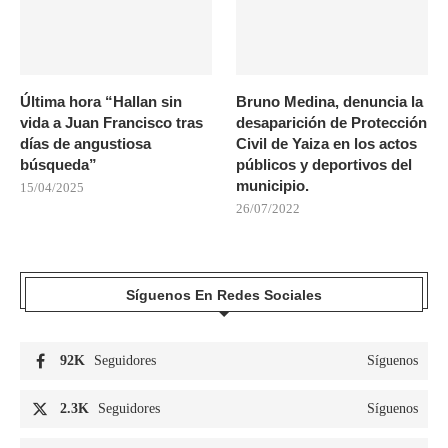
Última hora “Hallan sin
Bruno Medina, denuncia la
vida a Juan Francisco tras
desaparición de Protección
días de angustiosa
Civil de Yaiza en los actos
búsqueda”
públicos y deportivos del
municipio.
15/04/2025
26/07/2022
Síguenos En Redes Sociales
92K
Seguidores
Síguenos
2.3K
Seguidores
Síguenos