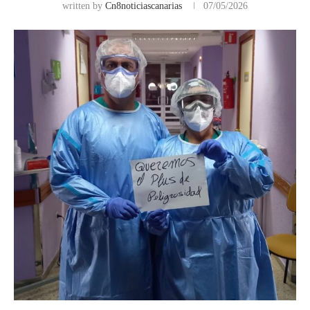
written by
Cn8noticiascanarias
07/05/2026