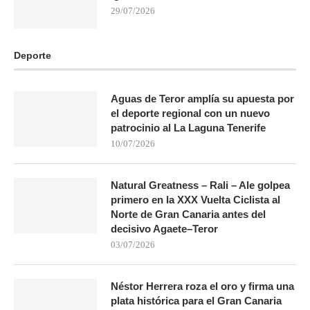
29/07/2026
Deporte
Aguas de Teror amplía su apuesta por
el deporte regional con un nuevo
patrocinio al La Laguna Tenerife
10/07/2026
Natural Greatness – Rali – Ale golpea
primero en la XXX Vuelta Ciclista al
Norte de Gran Canaria antes del
decisivo Agaete–Teror
03/07/2026
Néstor Herrera roza el oro y firma una
plata histórica para el Gran Canaria