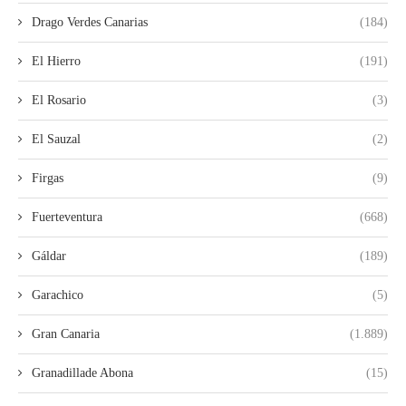
Drago Verdes Canarias
(184)
El Hierro
(191)
El Rosario
(3)
El Sauzal
(2)
Firgas
(9)
Fuerteventura
(668)
Gáldar
(189)
Garachico
(5)
Gran Canaria
(1.889)
Granadillade Abona
(15)