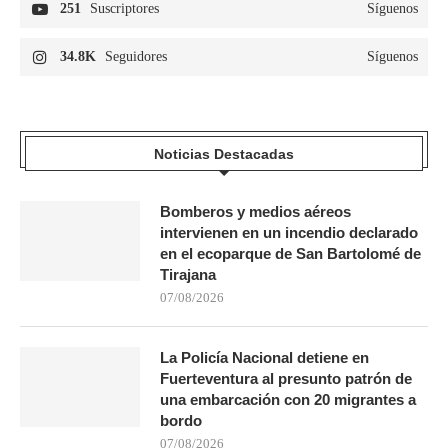
251
Suscriptores
Síguenos
34.8K
Seguidores
Síguenos
Noticias Destacadas
Bomberos y medios aéreos
intervienen en un incendio declarado
en el ecoparque de San Bartolomé de
Tirajana
07/08/2026
La Policía Nacional detiene en
Fuerteventura al presunto patrón de
una embarcación con 20 migrantes a
bordo
07/08/2026