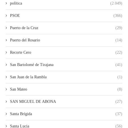
política
(2.049)
PSOE
(366)
Puerto de la Cruz
(29)
Puerto del Rosario
(14)
Recorte Cero
(22)
San Bartolomé de Tirajana
(41)
San Juan de la Rambla
(1)
San Mateo
(8)
SAN MIGUEL DE ABONA
(27)
Santa Brígida
(37)
Santa Lucia
(56)