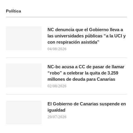
Política
NC denuncia que el Gobierno lleva a
las universidades públicas “a la UCI y
con respiración asistida”
04/08/2026
NC-bc acusa a CC de pasar de llamar
“robo” a celebrar la quita de 3.259
millones de deuda para Canarias
02/08/2026
El Gobierno de Canarias suspende en
igualdad
29/07/2026