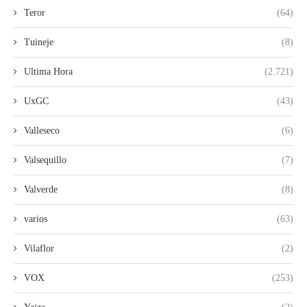
Teror
(64)
Tuineje
(8)
Ultima Hora
(2.721)
UxGC
(43)
Valleseco
(6)
Valsequillo
(7)
Valverde
(8)
varios
(63)
Vilaflor
(2)
VOX
(253)