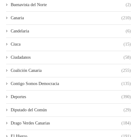
Buenavista del Norte
(2)
Canaria
(210)
Candelaria
(6)
Ciuca
(15)
Ciudadanos
(58)
Coalición Canaria
(255)
Contigo Somos Democracia
(135)
Deportes
(390)
Diputado del Común
(29)
Drago Verdes Canarias
(184)
El Hierro
(191)