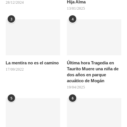
Hija Alma
28/12/2024
13/01/2025
3
4
La mentira no es el camino
Última hora Tragedia en
Taurito Muere una niña de
17/09/2022
dos años en parque
acuático de Mogán
19/04/2025
5
6