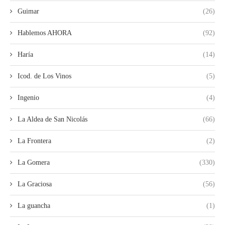
Guimar
(26)
Hablemos AHORA
(92)
Haría
(14)
Icod. de Los Vinos
(5)
Ingenio
(4)
La Aldea de San Nicolás
(66)
La Frontera
(2)
La Gomera
(330)
La Graciosa
(56)
La guancha
(1)