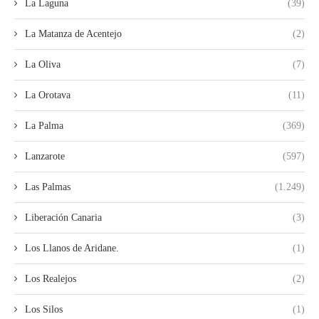
La Laguna
(39)
La Matanza de Acentejo
(2)
La Oliva
(7)
La Orotava
(11)
La Palma
(369)
Lanzarote
(597)
Las Palmas
(1.249)
Liberación Canaria
(3)
Los Llanos de Aridane.
(1)
Los Realejos
(2)
Los Silos
(1)