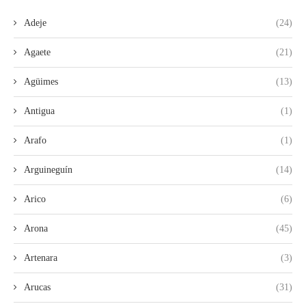
Adeje
(24)
Agaete
(21)
Agüimes
(13)
Antigua
(1)
Arafo
(1)
Arguineguín
(14)
Arico
(6)
Arona
(45)
Artenara
(3)
Arucas
(31)