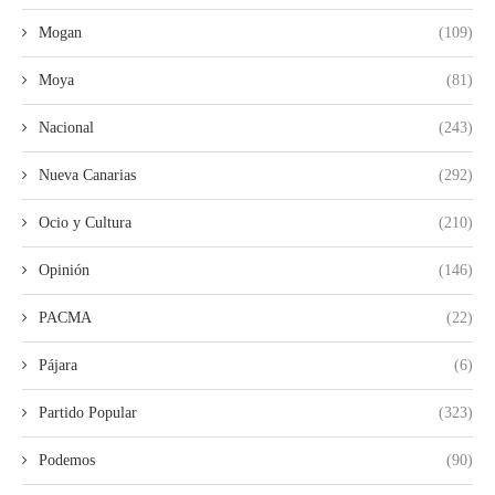
Mogan
(109)
Moya
(81)
Nacional
(243)
Nueva Canarias
(292)
Ocio y Cultura
(210)
Opinión
(146)
PACMA
(22)
Pájara
(6)
Partido Popular
(323)
Podemos
(90)