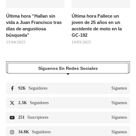
Última hora “Hallan sin
Última hora Fallece un
vida a Juan Francisco tras
joven de 25 años en un
días de angustiosa
accidente de moto en la
búsqueda”
GC-192
15/04/2025
14/05/2025
Síguenos En Redes Sociales
92K
Seguidores
Síguenos
2.3K
Seguidores
Síguenos
251
Suscriptores
Síguenos
34.8K
Seguidores
Síguenos