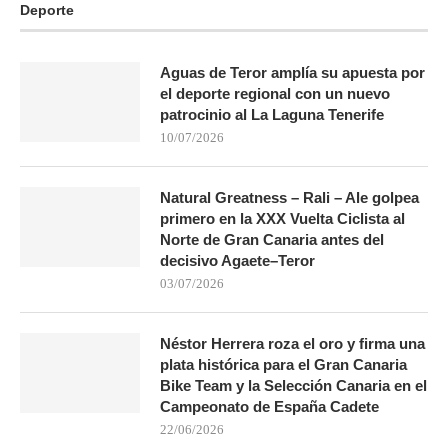
Deporte
Aguas de Teror amplía su apuesta por
el deporte regional con un nuevo
patrocinio al La Laguna Tenerife
10/07/2026
Natural Greatness – Rali – Ale golpea
primero en la XXX Vuelta Ciclista al
Norte de Gran Canaria antes del
decisivo Agaete–Teror
03/07/2026
Néstor Herrera roza el oro y firma una
plata histórica para el Gran Canaria
Bike Team y la Selección Canaria en el
Campeonato de España Cadete
22/06/2026