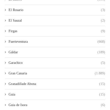
El Rosario
(3)
El Sauzal
(2)
Firgas
(9)
Fuerteventura
(668)
Gáldar
(189)
Garachico
(5)
Gran Canaria
(1.889)
Granadillade Abona
(15)
Guia
(15)
Guia de Isora
(6)