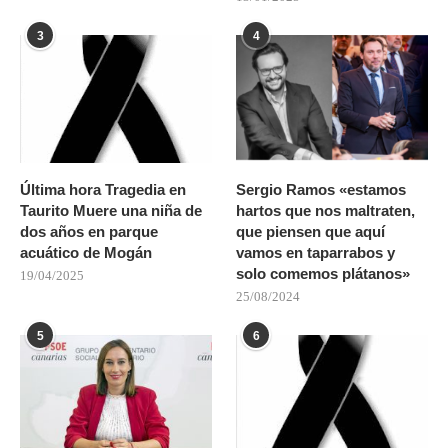
3
4
Última hora Tragedia en
Sergio Ramos «estamos
Taurito Muere una niña de
hartos que nos maltraten,
dos años en parque
que piensen que aquí
acuático de Mogán
vamos en taparrabos y
solo comemos plátanos»
19/04/2025
25/08/2024
5
6