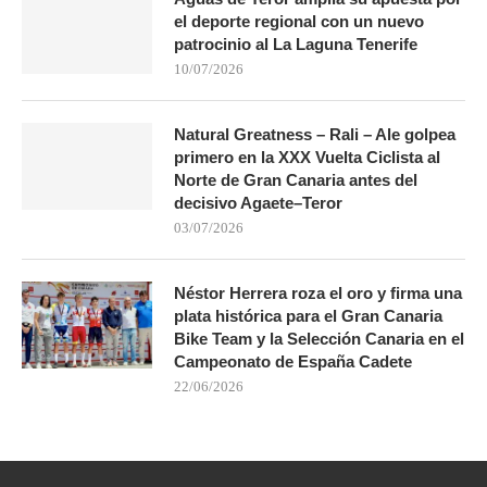
el deporte regional con un nuevo
patrocinio al La Laguna Tenerife
10/07/2026
Natural Greatness – Rali – Ale golpea
primero en la XXX Vuelta Ciclista al
Norte de Gran Canaria antes del
decisivo Agaete–Teror
03/07/2026
Néstor Herrera roza el oro y firma una
plata histórica para el Gran Canaria
Bike Team y la Selección Canaria en el
Campeonato de España Cadete
22/06/2026