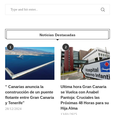
Noticias Destacadas
1
2
“ Canarias anuncia la
Ultima hora Gran Canaria
construcción de un puente
se Vuelca con Anabel
flotante entre Gran Canaria
Pantoja: Cruciales las
y Tenerife”
Próximas 48 Horas para su
Hija Alma
28/12/2024
13/01/2025