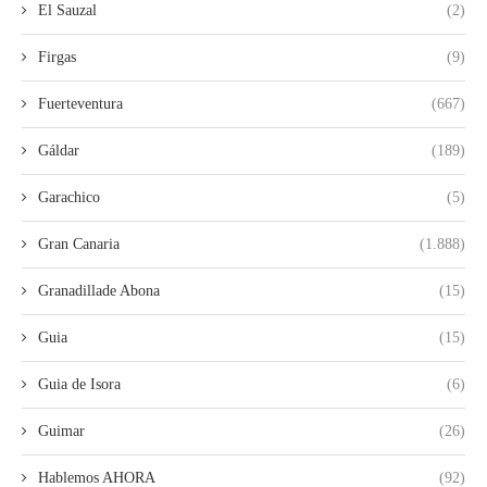
El Sauzal
(2)
Firgas
(9)
Fuerteventura
(667)
Gáldar
(189)
Garachico
(5)
Gran Canaria
(1.888)
Granadillade Abona
(15)
Guia
(15)
Guia de Isora
(6)
Guimar
(26)
Hablemos AHORA
(92)