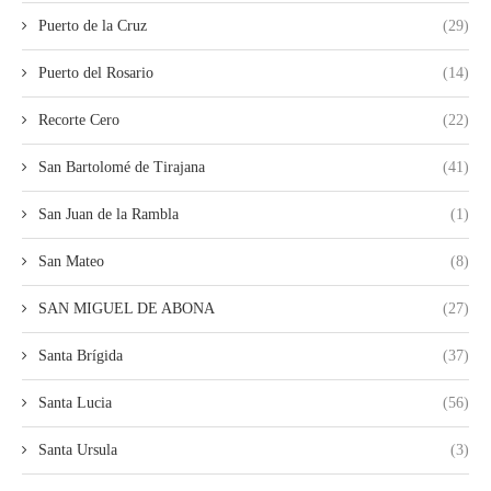
Puerto de la Cruz
(29)
Puerto del Rosario
(14)
Recorte Cero
(22)
San Bartolomé de Tirajana
(41)
San Juan de la Rambla
(1)
San Mateo
(8)
SAN MIGUEL DE ABONA
(27)
Santa Brígida
(37)
Santa Lucia
(56)
Santa Ursula
(3)