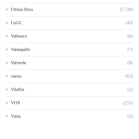
Ultima Hora
(2.720)
UxGC
(43)
Valleseco
(6)
Valsequillo
(7)
Valverde
(8)
varios
(63)
Vilaflor
(2)
VOX
(253)
Yaiza
(2)