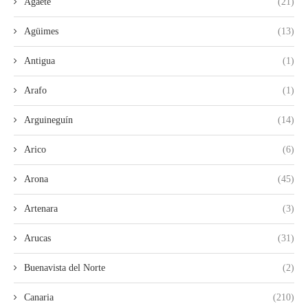
Agaete
(21)
Agüimes
(13)
Antigua
(1)
Arafo
(1)
Arguineguín
(14)
Arico
(6)
Arona
(45)
Artenara
(3)
Arucas
(31)
Buenavista del Norte
(2)
Canaria
(210)