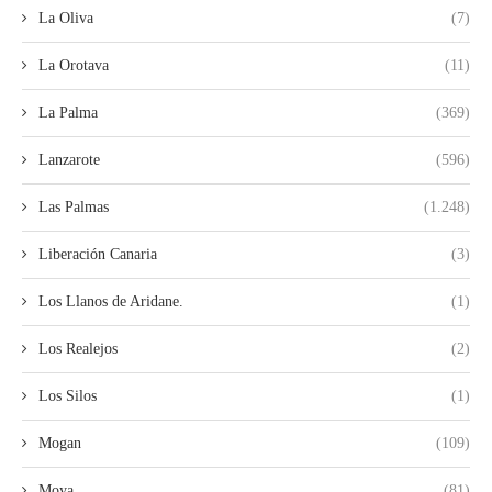
La Oliva
(7)
La Orotava
(11)
La Palma
(369)
Lanzarote
(596)
Las Palmas
(1.248)
Liberación Canaria
(3)
Los Llanos de Aridane.
(1)
Los Realejos
(2)
Los Silos
(1)
Mogan
(109)
Moya
(81)