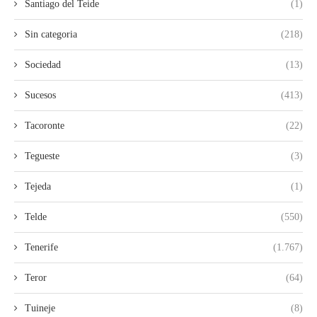
Santiago del Teide
(1)
Sin categoria
(218)
Sociedad
(13)
Sucesos
(413)
Tacoronte
(22)
Tegueste
(3)
Tejeda
(1)
Telde
(550)
Tenerife
(1.767)
Teror
(64)
Tuineje
(8)