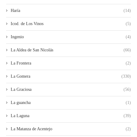
Haría
(14)
Icod. de Los Vinos
(5)
Ingenio
(4)
La Aldea de San Nicolás
(66)
La Frontera
(2)
La Gomera
(330)
La Graciosa
(56)
La guancha
(1)
La Laguna
(39)
La Matanza de Acentejo
(2)