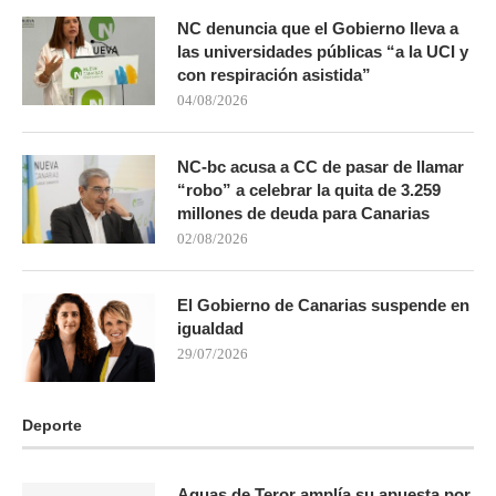
NC denuncia que el Gobierno lleva a
las universidades públicas “a la UCI y
con respiración asistida”
04/08/2026
NC-bc acusa a CC de pasar de llamar
“robo” a celebrar la quita de 3.259
millones de deuda para Canarias
02/08/2026
El Gobierno de Canarias suspende en
igualdad
29/07/2026
Deporte
Aguas de Teror amplía su apuesta por