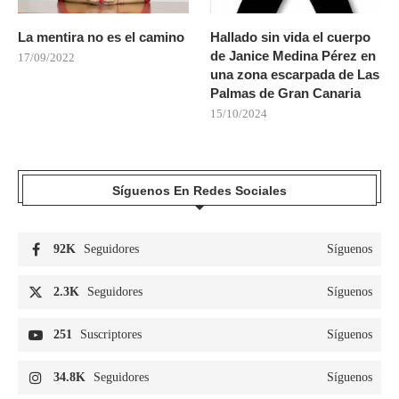
La mentira no es el camino
Hallado sin vida el cuerpo
de Janice Medina Pérez en
17/09/2022
una zona escarpada de Las
Palmas de Gran Canaria
15/10/2024
Síguenos En Redes Sociales
92K
Seguidores
Síguenos
2.3K
Seguidores
Síguenos
251
Suscriptores
Síguenos
34.8K
Seguidores
Síguenos