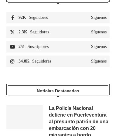
92K
Seguidores
Síguenos
2.3K
Seguidores
Síguenos
251
Suscriptores
Síguenos
34.8K
Seguidores
Síguenos
Noticias Destacadas
La Policía Nacional
detiene en Fuerteventura
al presunto patrón de una
embarcación con 20
migrantes a bordo