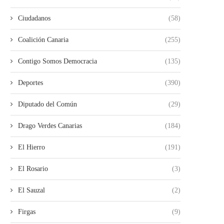
Ciudadanos
(58)
Coalición Canaria
(255)
Contigo Somos Democracia
(135)
Deportes
(390)
Diputado del Común
(29)
Drago Verdes Canarias
(184)
El Hierro
(191)
El Rosario
(3)
El Sauzal
(2)
Firgas
(9)