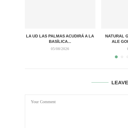
LA UD LAS PALMAS ACUDIRÁ A LA
NATURAL G
BASÍLICA...
ALE GO
05/08/2026
LEAV