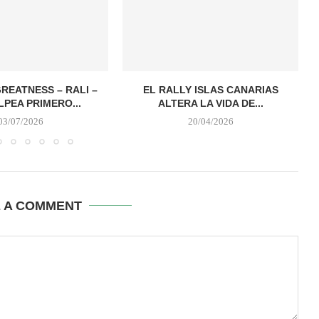
REATNESS – RALI –
EL RALLY ISLAS CANARIAS
LPEA PRIMERO...
ALTERA LA VIDA DE...
03/07/2026
20/04/2026
E A COMMENT