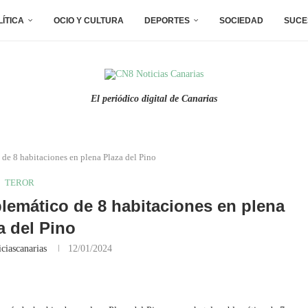
LÍTICA
OCIO Y CULTURA
DEPORTES
SOCIEDAD
SUCE
El periódico digital de Canarias
 de 8 habitaciones en plena Plaza del Pino
TEROR
lemático de 8 habitaciones en plena
a del Pino
ciascanarias
12/01/2024