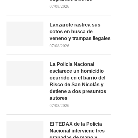
07/08/2026
Lanzarote rastrea sus
cotos en busca de
veneno y trampas ilegales
07/08/2026
La Policía Nacional
esclarece un homicidio
ocurrido en el barrio del
Risco de San Nicolás y
detiene a dos presuntos
autores
07/08/2026
El TEDAX de la Policía
Nacional interviene tres
granadas de mano y