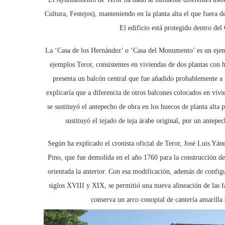
Cultura, Festejos), manteniendo en la planta alta el que fuera 
El edificio está protegido dentro de
La ‘Casa de los Hernández’ o ‘Casa del Monumento’ es un ejemp
ejemplos Teror, consistentes en viviendas de dos plantas con 
presenta un balcón central que fue añadido probablemente a p
explicaría que a diferencia de otros balcones colocados en viv
se sustituyó el antepecho de obra en los huecos de planta alta 
sustituyó el tejado de teja árabe original, por un antep
Según ha explicado el cronista oficial de Teror, José Luis Yáne
Pino, que fue demolida en el año 1760 para la construcción de 
orientada la anterior. Con esa modificación, además de configur
siglos XVIII y XIX, se permitió una nueva alineación de las 
conserva un arco conopial de cantería amarilla d