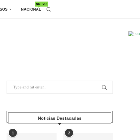
NUEVO
SOS
NACIONAL
Noticias Destacadas
1
2