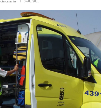
ciascanarias
07/02/2026