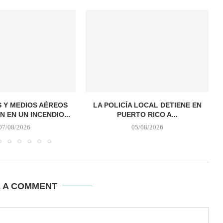
 Y MEDIOS AÉREOS
LA POLICÍA LOCAL DETIENE EN
N EN UN INCENDIO...
PUERTO RICO A...
07/08/2026
05/08/2026
E A COMMENT