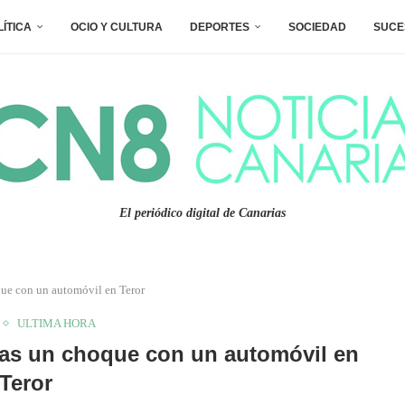
LÍTICA
OCIO Y CULTURA
DEPORTES
SOCIEDAD
SUCE
El periódico digital de Canarias
oque con un automóvil en Teror
ULTIMA HORA
tras un choque con un automóvil en
Teror