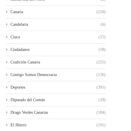
Canaria
(210)
Candelaria
(6)
Ciuca
(15)
Ciudadanos
(58)
Coalición Canaria
(255)
Contigo Somos Democracia
(136)
Deportes
(391)
Diputado del Común
(29)
Drago Verdes Canarias
(184)
El Hierro
(191)