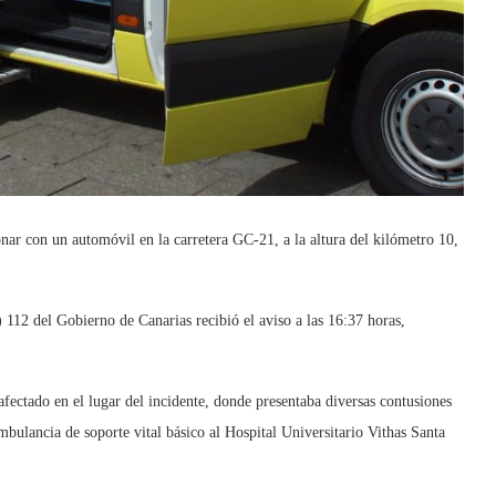
ionar con un automóvil en la carretera GC-21, a la altura del kilómetro 10,
2 del Gobierno de Canarias recibió el aviso a las 16:37 horas,
afectado en el lugar del incidente, donde presentaba diversas contusiones
bulancia de soporte vital básico al Hospital Universitario Vithas Santa