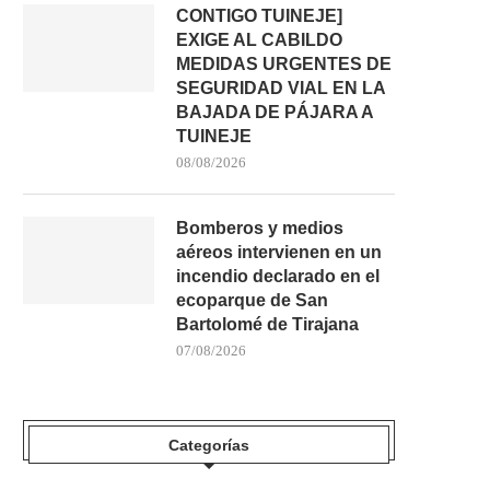
CONTIGO TUINEJE]
EXIGE AL CABILDO
MEDIDAS URGENTES DE
SEGURIDAD VIAL EN LA
BAJADA DE PÁJARA A
TUINEJE
08/08/2026
Bomberos y medios
aéreos intervienen en un
incendio declarado en el
ecoparque de San
Bartolomé de Tirajana
07/08/2026
Categorías