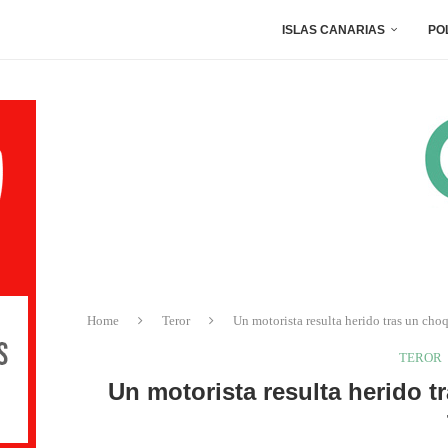
ISLAS CANARIAS
PO
Home
Teror
Un motorista resulta herido tras un ch
TEROR
Un motorista resulta herido 