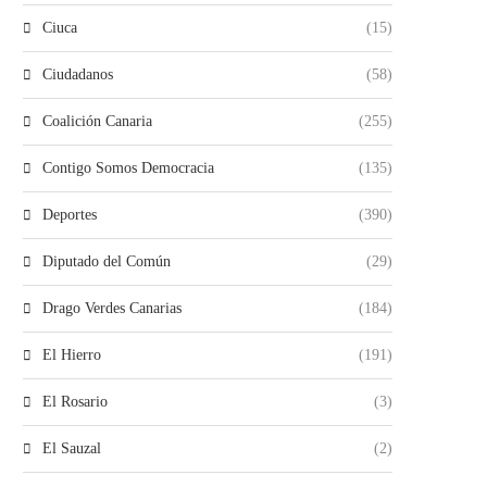
Ciuca
(15)
Ciudadanos
(58)
Coalición Canaria
(255)
Contigo Somos Democracia
(135)
Deportes
(390)
Diputado del Común
(29)
Drago Verdes Canarias
(184)
El Hierro
(191)
El Rosario
(3)
El Sauzal
(2)