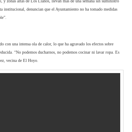
 y zonas altas de Los Llanos, llevan más de una semana sin suministro
esta institucional, denuncian que el Ayuntamiento no ha tomado medidas
ble”.
do con una intensa ola de calor, lo que ha agravado los efectos sobre
educida. “No podemos ducharnos, no podemos cocinar ni lavar ropa. Es
rez, vecina de El Hoyo.