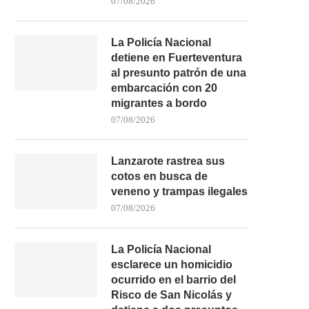
07/08/2026
La Policía Nacional
detiene en Fuerteventura
al presunto patrón de una
embarcación con 20
migrantes a bordo
07/08/2026
Lanzarote rastrea sus
cotos en busca de
veneno y trampas ilegales
07/08/2026
La Policía Nacional
esclarece un homicidio
ocurrido en el barrio del
Risco de San Nicolás y