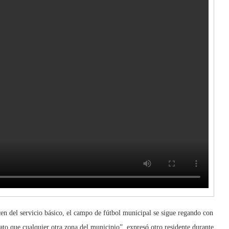
en del servicio básico, el campo de fútbol municipal se sigue regando con
o que cualquier otra zona del municipio”, expresó otro residente durante