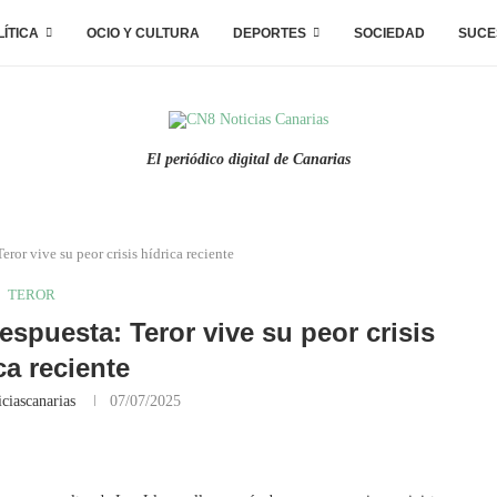
LÍTICA
OCIO Y CULTURA
DEPORTES
SOCIEDAD
SUCE
El periódico digital de Canarias
Teror vive su peor crisis hídrica reciente
TEROR
respuesta: Teror vive su peor crisis
ca reciente
ciascanarias
07/07/2025