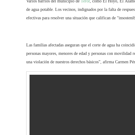
Varios barrios del municipio de
Teror
, como El Hoyo, El Álamo,
de agua potable. Los vecinos, indignados por la falta de respu
efectivas para resolver una situación que califican de “insosteni
Las familias afectadas aseguran que el corte de agua ha coincidi
personas mayores, menores de edad y personas con movilidad r
una violación de nuestros derechos básicos”, afirma Carmen Pé