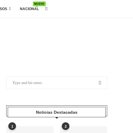
NUEVO
SOS
NACIONAL
Noticias Destacadas
1
2