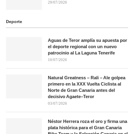
29/07/2026
Deporte
Aguas de Teror amplía su apuesta por
el deporte regional con un nuevo
patrocinio al La Laguna Tenerife
10/07/2026
Natural Greatness – Rali – Ale golpea
primero en la XXX Vuelta Ciclista al
Norte de Gran Canaria antes del
decisivo Agaete–Teror
03/07/2026
Néstor Herrera roza el oro y firma una
plata histórica para el Gran Canaria
Bike Team y la Selección Canaria en el