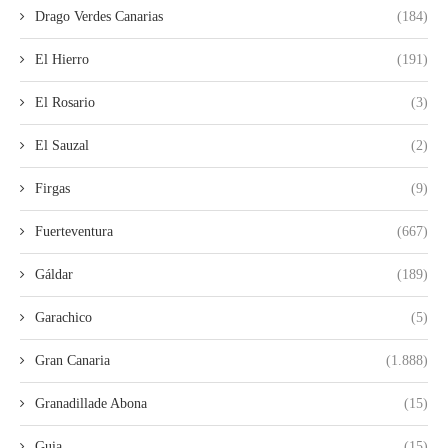
Drago Verdes Canarias
(184)
El Hierro
(191)
El Rosario
(3)
El Sauzal
(2)
Firgas
(9)
Fuerteventura
(667)
Gáldar
(189)
Garachico
(5)
Gran Canaria
(1.888)
Granadillade Abona
(15)
Guia
(15)