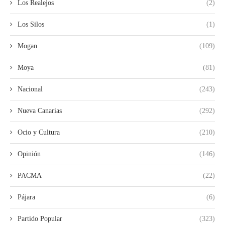
Los Realejos
(2)
Los Silos
(1)
Mogan
(109)
Moya
(81)
Nacional
(243)
Nueva Canarias
(292)
Ocio y Cultura
(210)
Opinión
(146)
PACMA
(22)
Pájara
(6)
Partido Popular
(323)