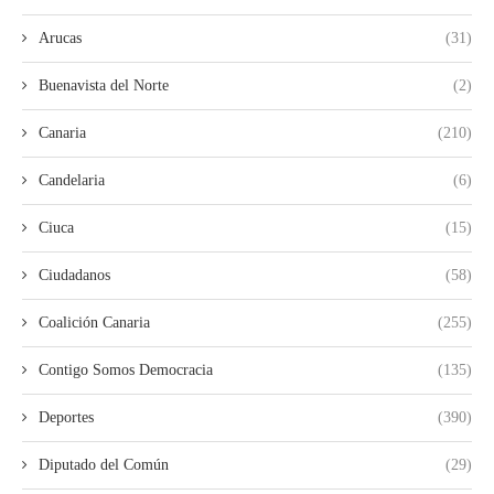
Arucas
(31)
Buenavista del Norte
(2)
Canaria
(210)
Candelaria
(6)
Ciuca
(15)
Ciudadanos
(58)
Coalición Canaria
(255)
Contigo Somos Democracia
(135)
Deportes
(390)
Diputado del Común
(29)