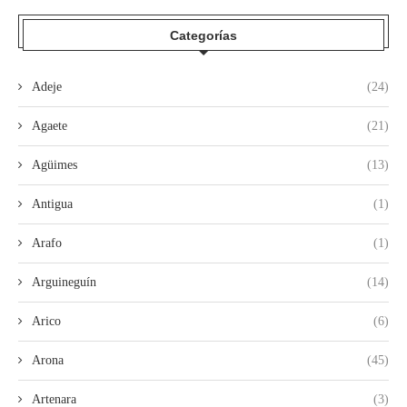
Categorías
Adeje
(24)
Agaete
(21)
Agüimes
(13)
Antigua
(1)
Arafo
(1)
Arguineguín
(14)
Arico
(6)
Arona
(45)
Artenara
(3)