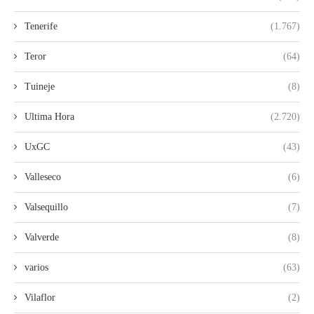
Tenerife
(1.767)
Teror
(64)
Tuineje
(8)
Ultima Hora
(2.720)
UxGC
(43)
Valleseco
(6)
Valsequillo
(7)
Valverde
(8)
varios
(63)
Vilaflor
(2)