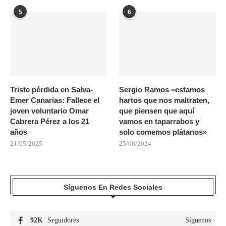
5
6
Triste pérdida en Salva-
Sergio Ramos «estamos
Emer Canarias: Fallece el
hartos que nos maltraten,
joven voluntario Omar
que piensen que aquí
Cabrera Pérez a los 21
vamos en taparrabos y
años
solo comemos plátanos»
21/05/2025
25/08/2024
Síguenos En Redes Sociales
92K
Seguidores
Síguenos