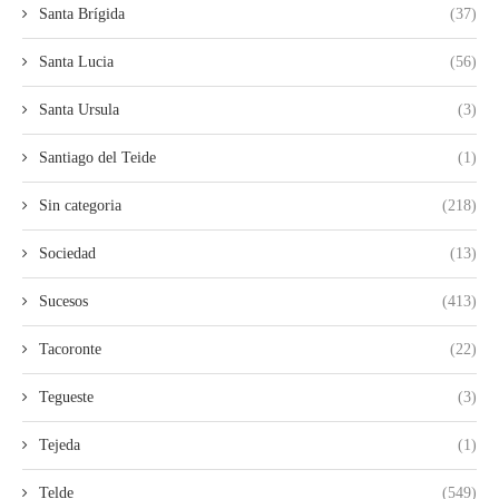
Santa Brígida
(37)
Santa Lucia
(56)
Santa Ursula
(3)
Santiago del Teide
(1)
Sin categoria
(218)
Sociedad
(13)
Sucesos
(413)
Tacoronte
(22)
Tegueste
(3)
Tejeda
(1)
Telde
(549)