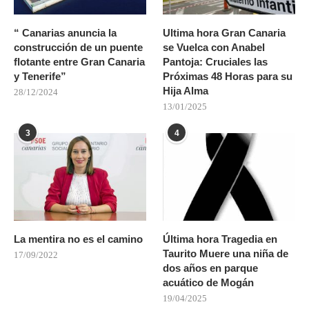
“ Canarias anuncia la
Ultima hora Gran Canaria
construcción de un puente
se Vuelca con Anabel
flotante entre Gran Canaria
Pantoja: Cruciales las
y Tenerife”
Próximas 48 Horas para su
Hija Alma
28/12/2024
13/01/2025
3
4
La mentira no es el camino
Última hora Tragedia en
Taurito Muere una niña de
17/09/2022
dos años en parque
acuático de Mogán
19/04/2025