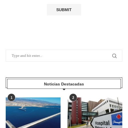
Noticias Destacadas
1
2