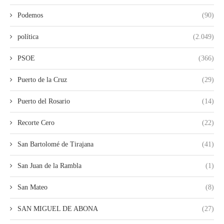
Podemos
(90)
política
(2.049)
PSOE
(366)
Puerto de la Cruz
(29)
Puerto del Rosario
(14)
Recorte Cero
(22)
San Bartolomé de Tirajana
(41)
San Juan de la Rambla
(1)
San Mateo
(8)
SAN MIGUEL DE ABONA
(27)