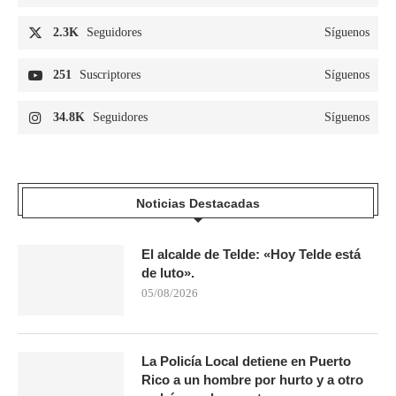
2.3K
Seguidores
Síguenos
251
Suscriptores
Síguenos
34.8K
Seguidores
Síguenos
Noticias Destacadas
El alcalde de Telde: «Hoy Telde está
de luto».
05/08/2026
La Policía Local detiene en Puerto
Rico a un hombre por hurto y a otro