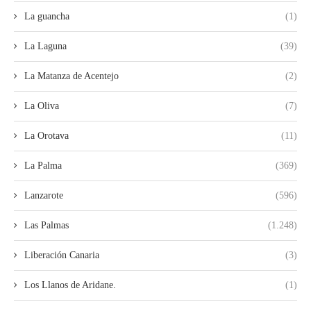
La guancha
(1)
La Laguna
(39)
La Matanza de Acentejo
(2)
La Oliva
(7)
La Orotava
(11)
La Palma
(369)
Lanzarote
(596)
Las Palmas
(1.248)
Liberación Canaria
(3)
Los Llanos de Aridane.
(1)