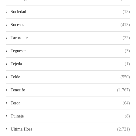
Sociedad
(13)
Sucesos
(413)
Tacoronte
(22)
Tegueste
(3)
Tejeda
(1)
Telde
(550)
Tenerife
(1.767)
Teror
(64)
Tuineje
(8)
Ultima Hora
(2.721)