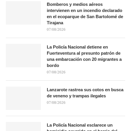
Bomberos y medios aéreos
intervienen en un incendio declarado
en el ecoparque de San Bartolomé de
Tirajana
07/08/2026
La Policía Nacional detiene en
Fuerteventura al presunto patrón de
una embarcación con 20 migrantes a
bordo
07/08/2026
Lanzarote rastrea sus cotos en busca
de veneno y trampas ilegales
07/08/2026
La Policía Nacional esclarece un