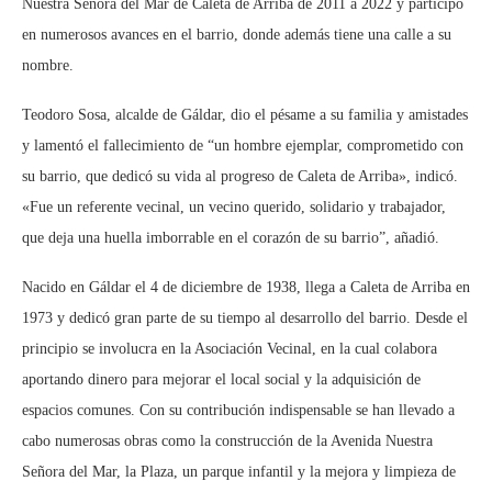
Nuestra Señora del Mar de Caleta de Arriba de 2011 a 2022 y participó
en numerosos avances en el barrio, donde además tiene una calle a su
nombre.
Teodoro Sosa, alcalde de Gáldar, dio el pésame a su familia y amistades
y lamentó el fallecimiento de “un hombre ejemplar, comprometido con
su barrio, que dedicó su vida al progreso de Caleta de Arriba», indicó.
«Fue un referente vecinal, un vecino querido, solidario y trabajador,
que deja una huella imborrable en el corazón de su barrio”, añadió.
Nacido en Gáldar el 4 de diciembre de 1938, llega a Caleta de Arriba en
1973 y dedicó gran parte de su tiempo al desarrollo del barrio. Desde el
principio se involucra en la Asociación Vecinal, en la cual colabora
aportando dinero para mejorar el local social y la adquisición de
espacios comunes. Con su contribución indispensable se han llevado a
cabo numerosas obras como la construcción de la Avenida Nuestra
Señora del Mar, la Plaza, un parque infantil y la mejora y limpieza de