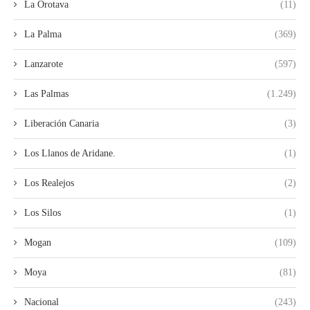
La Orotava
(11)
La Palma
(369)
Lanzarote
(597)
Las Palmas
(1.249)
Liberación Canaria
(3)
Los Llanos de Aridane.
(1)
Los Realejos
(2)
Los Silos
(1)
Mogan
(109)
Moya
(81)
Nacional
(243)