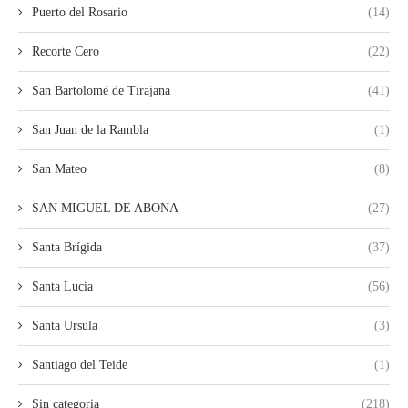
Puerto del Rosario
(14)
Recorte Cero
(22)
San Bartolomé de Tirajana
(41)
San Juan de la Rambla
(1)
San Mateo
(8)
SAN MIGUEL DE ABONA
(27)
Santa Brígida
(37)
Santa Lucia
(56)
Santa Ursula
(3)
Santiago del Teide
(1)
Sin categoria
(218)