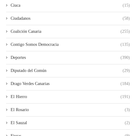
Ciuca
(15)
Ciudadanos
(58)
Coalición Canaria
(255)
Contigo Somos Democracia
(135)
Deportes
(390)
Diputado del Común
(29)
Drago Verdes Canarias
(184)
El Hierro
(191)
El Rosario
(3)
El Sauzal
(2)
Firgas
(9)