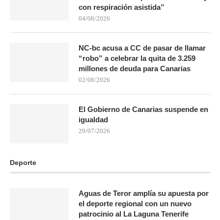
con respiración asistida”
04/08/2026
NC-bc acusa a CC de pasar de llamar
“robo” a celebrar la quita de 3.259
millones de deuda para Canarias
02/08/2026
El Gobierno de Canarias suspende en
igualdad
29/07/2026
Deporte
Aguas de Teror amplía su apuesta por
el deporte regional con un nuevo
patrocinio al La Laguna Tenerife