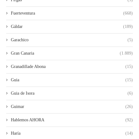
Fuerteventura
(668)
Gáldar
(189)
Garachico
(5)
Gran Canaria
(1.889)
Granadillade Abona
(15)
Guia
(15)
Guia de Isora
(6)
Guimar
(26)
Hablemos AHORA
(92)
Haría
(14)