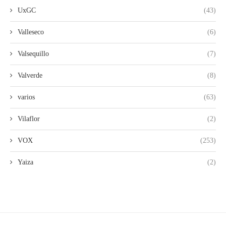
UxGC
(43)
Valleseco
(6)
Valsequillo
(7)
Valverde
(8)
varios
(63)
Vilaflor
(2)
VOX
(253)
Yaiza
(2)