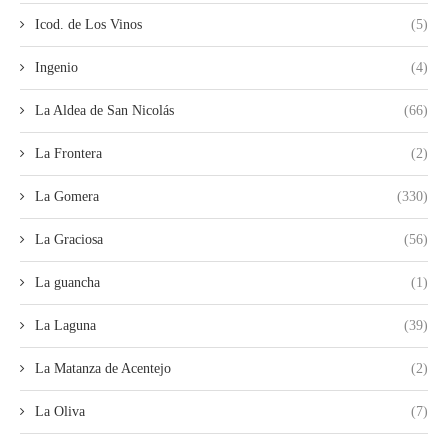
Icod. de Los Vinos
(5)
Ingenio
(4)
La Aldea de San Nicolás
(66)
La Frontera
(2)
La Gomera
(330)
La Graciosa
(56)
La guancha
(1)
La Laguna
(39)
La Matanza de Acentejo
(2)
La Oliva
(7)