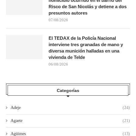
homicidio ocurrido en el barrio del
Risco de San Nicolás y detiene a dos
presuntos autores
07/08/2026
El TEDAX de la Policía Nacional
interviene tres granadas de mano y
diversa munición halladas en una
vivienda de Telde
06/08/2026
Categorías
Adeje
(24)
Agaete
(21)
Agüimes
(13)