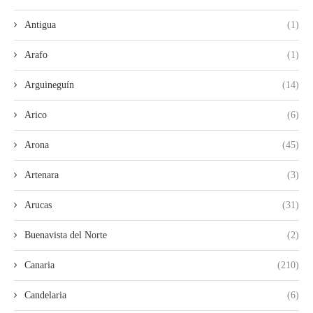
Antigua
(1)
Arafo
(1)
Arguineguín
(14)
Arico
(6)
Arona
(45)
Artenara
(3)
Arucas
(31)
Buenavista del Norte
(2)
Canaria
(210)
Candelaria
(6)