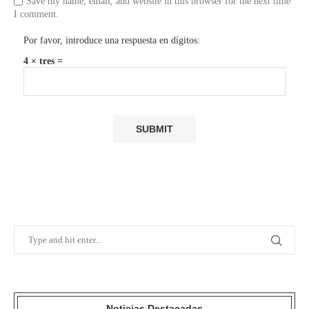
Save my name, email, and website in this browser for the next time
I comment.
Por favor, introduce una respuesta en dígitos:
4 × tres =
Noticias Destacadas