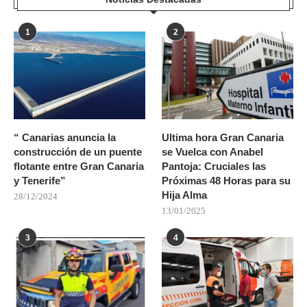
1
2
“ Canarias anuncia la
Ultima hora Gran Canaria
construcción de un puente
se Vuelca con Anabel
flotante entre Gran Canaria
Pantoja: Cruciales las
y Tenerife”
Próximas 48 Horas para su
Hija Alma
28/12/2024
13/01/2025
3
4