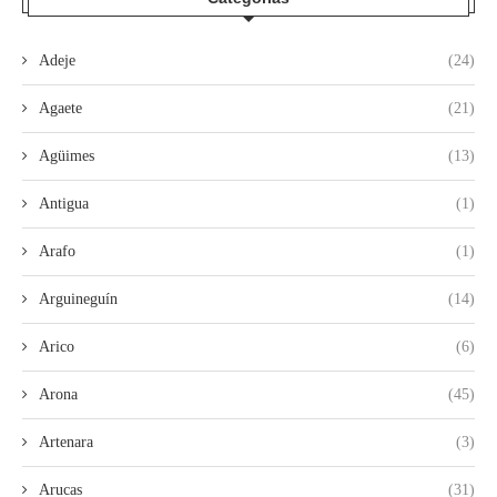
Adeje
(24)
Agaete
(21)
Agüimes
(13)
Antigua
(1)
Arafo
(1)
Arguineguín
(14)
Arico
(6)
Arona
(45)
Artenara
(3)
Arucas
(31)