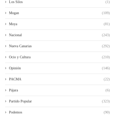
Los Silos
(1)
Mogan
(109)
Moya
(81)
Nacional
(243)
Nueva Canarias
(292)
Ocio y Cultura
(210)
Opinión
(146)
PACMA
(22)
Pájara
(6)
Partido Popular
(323)
Podemos
(90)