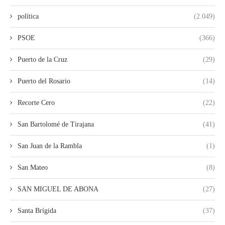
política
(2.049)
PSOE
(366)
Puerto de la Cruz
(29)
Puerto del Rosario
(14)
Recorte Cero
(22)
San Bartolomé de Tirajana
(41)
San Juan de la Rambla
(1)
San Mateo
(8)
SAN MIGUEL DE ABONA
(27)
Santa Brígida
(37)