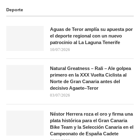
Deporte
Aguas de Teror amplía su apuesta por
el deporte regional con un nuevo
patrocinio al La Laguna Tenerife
10/07/2026
Natural Greatness – Rali – Ale golpea
primero en la XXX Vuelta Ciclista al
Norte de Gran Canaria antes del
decisivo Agaete–Teror
03/07/2026
Néstor Herrera roza el oro y firma una
plata histórica para el Gran Canaria
Bike Team y la Selección Canaria en el
Campeonato de España Cadete