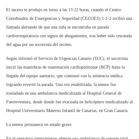
El suceso se produjo en torno a las 13:22 horas, cuando el Centro
Coordinador de Emergencias y Seguridad (CECOES) 1-1-2 recibió una
llamada alertando de que una niña se encontraba en parada
cardiorrespiratoria con signos de ahogamiento, tras haber sido rescatada
del agua por un socorrista del recinto.
Según informó el Servicio de Urgencias Canario (SUC), el socorrista
inició las maniobras de reanimación cardiopulmonar (RCP) hasta la
llegada del equipo sanitario, que continuó con la asistencia médica
logrando revertir la parada. Una vez estabilizada, la menor fue
trasladada en una ambulancia medicalizada al Hospital General de
Fuerteventura, desde donde fue evacuada en helicóptero medicalizado al
Hospital Universitario Materno Infantil de Canarias, en Gran Canaria.
La menor permanece en estado grave.
En el operativo intervinieron además una ambulancia de soporte vital