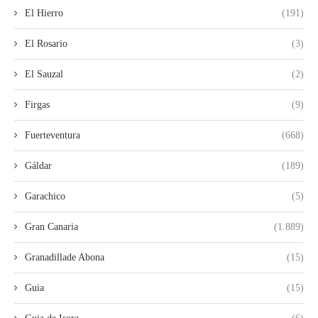
El Hierro
(191)
El Rosario
(3)
El Sauzal
(2)
Firgas
(9)
Fuerteventura
(668)
Gáldar
(189)
Garachico
(5)
Gran Canaria
(1.889)
Granadillade Abona
(15)
Guia
(15)