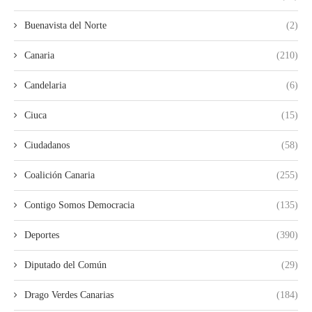
Buenavista del Norte
(2)
Canaria
(210)
Candelaria
(6)
Ciuca
(15)
Ciudadanos
(58)
Coalición Canaria
(255)
Contigo Somos Democracia
(135)
Deportes
(390)
Diputado del Común
(29)
Drago Verdes Canarias
(184)