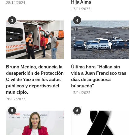
Hija Alma
28/12/2024
13/01/2025
3
4
Bruno Medina, denuncia la
Última hora “Hallan sin
desaparición de Protección
vida a Juan Francisco tras
Civil de Yaiza en los actos
días de angustiosa
públicos y deportivos del
búsqueda”
municipio.
15/04/2025
26/07/2022
5
6