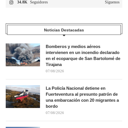
34.8K
Seguidores
Síguenos
Noticias Destacadas
Bomberos y medios aéreos
intervienen en un incendio declarado
en el ecoparque de San Bartolomé de
Tirajana
07/08/2026
La Policía Nacional detiene en
Fuerteventura al presunto patrón de
una embarcación con 20 migrantes a
bordo
07/08/2026