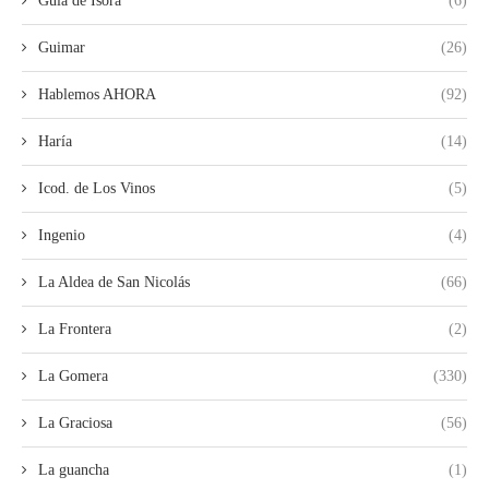
Guia de Isora
(6)
Guimar
(26)
Hablemos AHORA
(92)
Haría
(14)
Icod. de Los Vinos
(5)
Ingenio
(4)
La Aldea de San Nicolás
(66)
La Frontera
(2)
La Gomera
(330)
La Graciosa
(56)
La guancha
(1)