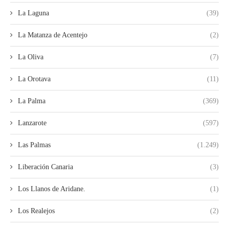
La Laguna
(39)
La Matanza de Acentejo
(2)
La Oliva
(7)
La Orotava
(11)
La Palma
(369)
Lanzarote
(597)
Las Palmas
(1.249)
Liberación Canaria
(3)
Los Llanos de Aridane.
(1)
Los Realejos
(2)