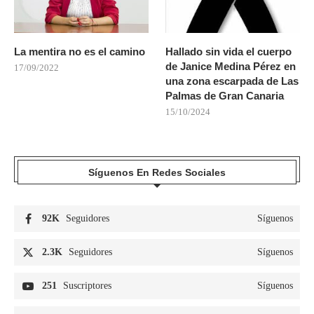
La mentira no es el camino
Hallado sin vida el cuerpo
de Janice Medina Pérez en
17/09/2022
una zona escarpada de Las
Palmas de Gran Canaria
15/10/2024
Síguenos En Redes Sociales
92K
Seguidores
Síguenos
2.3K
Seguidores
Síguenos
251
Suscriptores
Síguenos