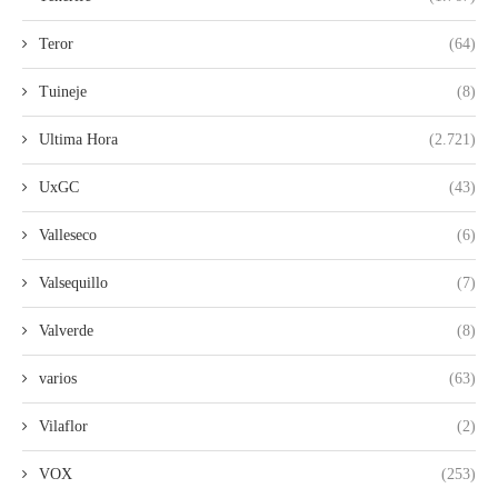
Teror
(64)
Tuineje
(8)
Ultima Hora
(2.721)
UxGC
(43)
Valleseco
(6)
Valsequillo
(7)
Valverde
(8)
varios
(63)
Vilaflor
(2)
VOX
(253)