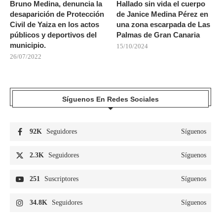
Bruno Medina, denuncia la
Hallado sin vida el cuerpo
desaparición de Protección
de Janice Medina Pérez en
Civil de Yaiza en los actos
una zona escarpada de Las
públicos y deportivos del
Palmas de Gran Canaria
municipio.
15/10/2024
26/07/2022
Síguenos En Redes Sociales
92K
Seguidores
Síguenos
2.3K
Seguidores
Síguenos
251
Suscriptores
Síguenos
34.8K
Seguidores
Síguenos