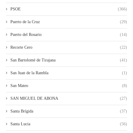
PSOE
(366)
Puerto de la Cruz
(29)
Puerto del Rosario
(14)
Recorte Cero
(22)
San Bartolomé de Tirajana
(41)
San Juan de la Rambla
(1)
San Mateo
(8)
SAN MIGUEL DE ABONA
(27)
Santa Brígida
(37)
Santa Lucia
(56)