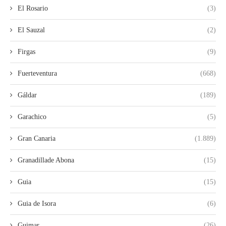
El Rosario
(3)
El Sauzal
(2)
Firgas
(9)
Fuerteventura
(668)
Gáldar
(189)
Garachico
(5)
Gran Canaria
(1.889)
Granadillade Abona
(15)
Guia
(15)
Guia de Isora
(6)
Guimar
(26)