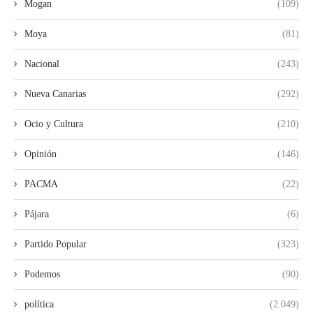
Mogan
(109)
Moya
(81)
Nacional
(243)
Nueva Canarias
(292)
Ocio y Cultura
(210)
Opinión
(146)
PACMA
(22)
Pájara
(6)
Partido Popular
(323)
Podemos
(90)
política
(2.049)