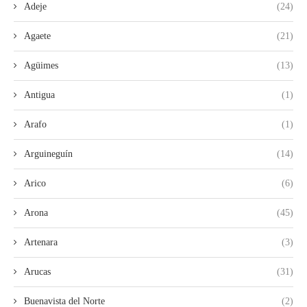
Adeje
(24)
Agaete
(21)
Agüimes
(13)
Antigua
(1)
Arafo
(1)
Arguineguín
(14)
Arico
(6)
Arona
(45)
Artenara
(3)
Arucas
(31)
Buenavista del Norte
(2)