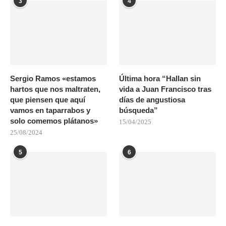
3
4
Sergio Ramos «estamos
Última hora “Hallan sin
hartos que nos maltraten,
vida a Juan Francisco tras
que piensen que aquí
días de angustiosa
vamos en taparrabos y
búsqueda”
solo comemos plátanos»
15/04/2025
25/08/2024
5
6