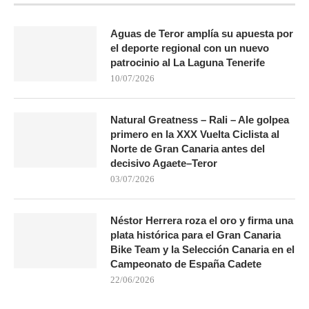
Aguas de Teror amplía su apuesta por
el deporte regional con un nuevo
patrocinio al La Laguna Tenerife
10/07/2026
Natural Greatness – Rali – Ale golpea
primero en la XXX Vuelta Ciclista al
Norte de Gran Canaria antes del
decisivo Agaete–Teror
03/07/2026
Néstor Herrera roza el oro y firma una
plata histórica para el Gran Canaria
Bike Team y la Selección Canaria en el
Campeonato de España Cadete
22/06/2026