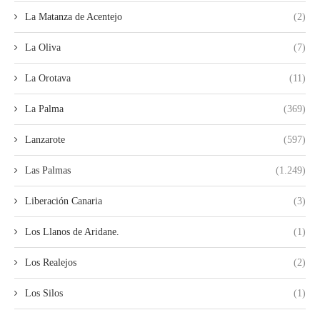
La Matanza de Acentejo
(2)
La Oliva
(7)
La Orotava
(11)
La Palma
(369)
Lanzarote
(597)
Las Palmas
(1.249)
Liberación Canaria
(3)
Los Llanos de Aridane.
(1)
Los Realejos
(2)
Los Silos
(1)