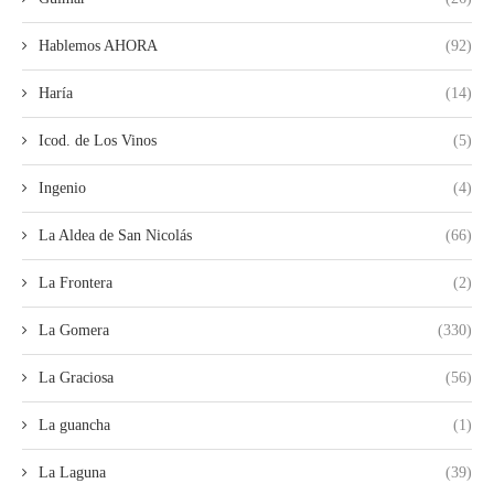
Hablemos AHORA
(92)
Haría
(14)
Icod. de Los Vinos
(5)
Ingenio
(4)
La Aldea de San Nicolás
(66)
La Frontera
(2)
La Gomera
(330)
La Graciosa
(56)
La guancha
(1)
La Laguna
(39)