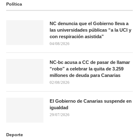
Política
NC denuncia que el Gobierno lleva a
las universidades públicas “a la UCI y
con respiración asistida”
04/08/2026
NC-bc acusa a CC de pasar de llamar
“robo” a celebrar la quita de 3.259
millones de deuda para Canarias
02/08/2026
El Gobierno de Canarias suspende en
igualdad
29/07/2026
Deporte