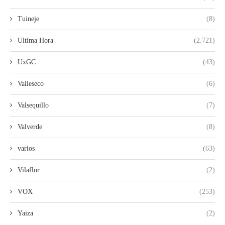
Tuineje
(8)
Ultima Hora
(2.721)
UxGC
(43)
Valleseco
(6)
Valsequillo
(7)
Valverde
(8)
varios
(63)
Vilaflor
(2)
VOX
(253)
Yaiza
(2)