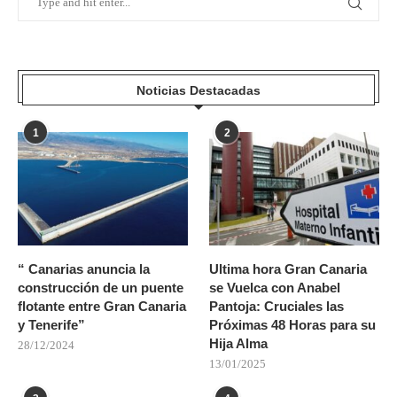
Noticias Destacadas
1
2
“ Canarias anuncia la
Ultima hora Gran Canaria
construcción de un puente
se Vuelca con Anabel
flotante entre Gran Canaria
Pantoja: Cruciales las
y Tenerife”
Próximas 48 Horas para su
Hija Alma
28/12/2024
13/01/2025