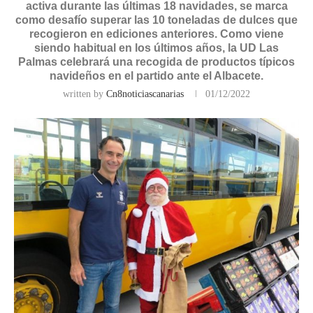
activa durante las últimas 18 navidades, se marca
como desafío superar las 10 toneladas de dulces que
recogieron en ediciones anteriores. Como viene
siendo habitual en los últimos años, la UD Las
Palmas celebrará una recogida de productos típicos
navideños en el partido ante el Albacete.
written by
Cn8noticiascanarias
01/12/2022