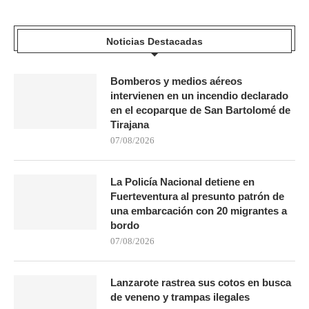
Noticias Destacadas
Bomberos y medios aéreos
intervienen en un incendio declarado
en el ecoparque de San Bartolomé de
Tirajana
07/08/2026
La Policía Nacional detiene en
Fuerteventura al presunto patrón de
una embarcación con 20 migrantes a
bordo
07/08/2026
Lanzarote rastrea sus cotos en busca
de veneno y trampas ilegales