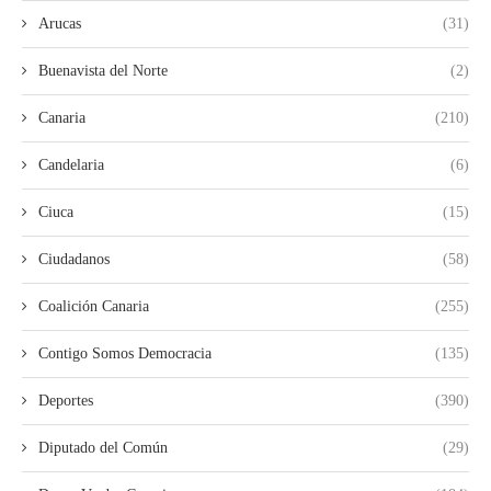
Arucas
(31)
Buenavista del Norte
(2)
Canaria
(210)
Candelaria
(6)
Ciuca
(15)
Ciudadanos
(58)
Coalición Canaria
(255)
Contigo Somos Democracia
(135)
Deportes
(390)
Diputado del Común
(29)