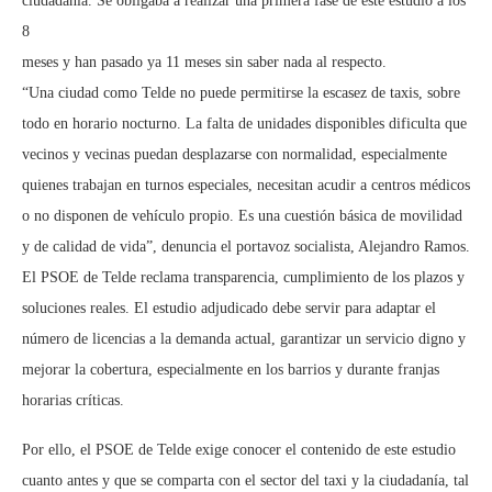
ciudadanía. Se obligaba a realizar una primera fase de este estudio a los
8
meses y han pasado ya 11 meses sin saber nada al respecto.
“Una ciudad como Telde no puede permitirse la escasez de taxis, sobre
todo en horario nocturno. La falta de unidades disponibles dificulta que
vecinos y vecinas puedan desplazarse con normalidad, especialmente
quienes trabajan en turnos especiales, necesitan acudir a centros médicos
o no disponen de vehículo propio. Es una cuestión básica de movilidad
y de calidad de vida”, denuncia el portavoz socialista, Alejandro Ramos.
El PSOE de Telde reclama transparencia, cumplimiento de los plazos y
soluciones reales. El estudio adjudicado debe servir para adaptar el
número de licencias a la demanda actual, garantizar un servicio digno y
mejorar la cobertura, especialmente en los barrios y durante franjas
horarias críticas.
Por ello, el PSOE de Telde exige conocer el contenido de este estudio
cuanto antes y que se comparta con el sector del taxi y la ciudadanía, tal