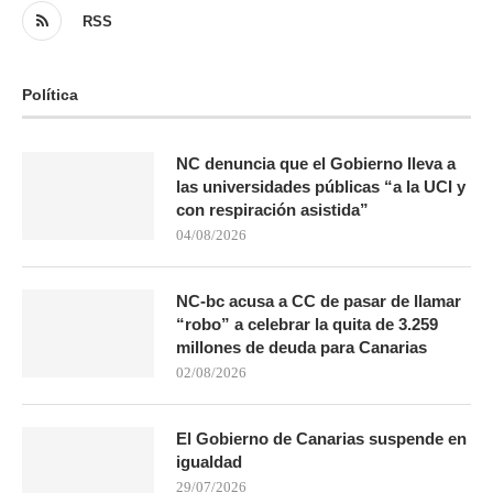
RSS
Política
NC denuncia que el Gobierno lleva a
las universidades públicas “a la UCI y
con respiración asistida”
04/08/2026
NC-bc acusa a CC de pasar de llamar
“robo” a celebrar la quita de 3.259
millones de deuda para Canarias
02/08/2026
El Gobierno de Canarias suspende en
igualdad
29/07/2026