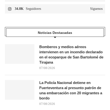
34.8K
Seguidores
Síguenos
Noticias Destacadas
Bomberos y medios aéreos
intervienen en un incendio declarado
en el ecoparque de San Bartolomé de
Tirajana
07/08/2026
La Policía Nacional detiene en
Fuerteventura al presunto patrón de
una embarcación con 20 migrantes a
bordo
07/08/2026