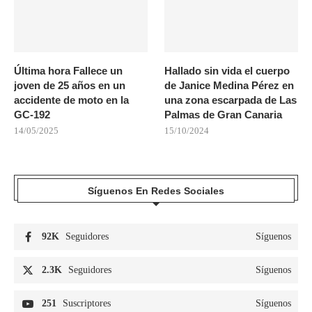
Última hora Fallece un
Hallado sin vida el cuerpo
joven de 25 años en un
de Janice Medina Pérez en
accidente de moto en la
una zona escarpada de Las
GC-192
Palmas de Gran Canaria
14/05/2025
15/10/2024
Síguenos En Redes Sociales
92K
Seguidores
Síguenos
2.3K
Seguidores
Síguenos
251
Suscriptores
Síguenos