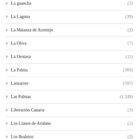
La guancha
(1)
La Laguna
(39)
La Matanza de Acentejo
(2)
La Oliva
(7)
La Orotava
(11)
La Palma
(369)
Lanzarote
(597)
Las Palmas
(1.249)
Liberación Canaria
(3)
Los Llanos de Aridane.
(1)
Los Realejos
(2)