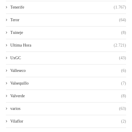
Tenerife
(1.767)
Teror
(64)
Tuineje
(8)
Ultima Hora
(2.721)
UxGC
(43)
Valleseco
(6)
Valsequillo
(7)
Valverde
(8)
varios
(63)
Vilaflor
(2)