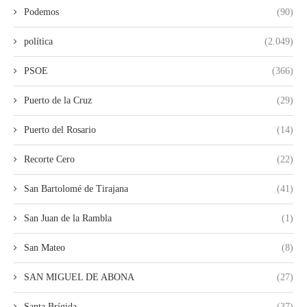
Podemos
(90)
política
(2.049)
PSOE
(366)
Puerto de la Cruz
(29)
Puerto del Rosario
(14)
Recorte Cero
(22)
San Bartolomé de Tirajana
(41)
San Juan de la Rambla
(1)
San Mateo
(8)
SAN MIGUEL DE ABONA
(27)
Santa Brígida
(37)