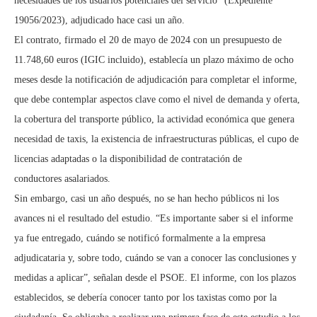
necesidades de los usuarios potenciales del servicio” (Expediente
19056/2023), adjudicado hace casi un año.
El contrato, firmado el 20 de mayo de 2024 con un presupuesto de
11.748,60 euros (IGIC incluido), establecía un plazo máximo de ocho
meses desde la notificación de adjudicación para completar el informe,
que debe contemplar aspectos clave como el nivel de demanda y oferta,
la cobertura del transporte público, la actividad económica que genera
necesidad de taxis, la existencia de infraestructuras públicas, el cupo de
licencias adaptadas o la disponibilidad de contratación de
conductores asalariados.
Sin embargo, casi un año después, no se han hecho públicos ni los
avances ni el resultado del estudio. “Es importante saber si el informe
ya fue entregado, cuándo se notificó formalmente a la empresa
adjudicataria y, sobre todo, cuándo se van a conocer las conclusiones y
medidas a aplicar”, señalan desde el PSOE. El informe, con los plazos
establecidos, se debería conocer tanto por los taxistas como por la