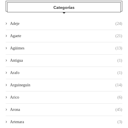
Categorías
Adeje
(24)
Agaete
(21)
Agüimes
(13)
Antigua
(1)
Arafo
(1)
Arguineguín
(14)
Arico
(6)
Arona
(45)
Artenara
(3)