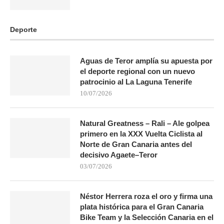
Deporte
Aguas de Teror amplía su apuesta por
el deporte regional con un nuevo
patrocinio al La Laguna Tenerife
10/07/2026
Natural Greatness – Rali – Ale golpea
primero en la XXX Vuelta Ciclista al
Norte de Gran Canaria antes del
decisivo Agaete–Teror
03/07/2026
Néstor Herrera roza el oro y firma una
plata histórica para el Gran Canaria
Bike Team y la Selección Canaria en el