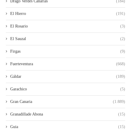
Drago Verdes Canarias
(184)
El Hierro
(191)
El Rosario
(3)
El Sauzal
(2)
Firgas
(9)
Fuerteventura
(668)
Gáldar
(189)
Garachico
(5)
Gran Canaria
(1.889)
Granadillade Abona
(15)
Guia
(15)