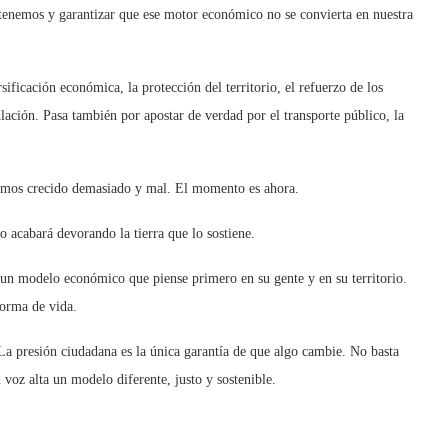
ue tenemos y garantizar que ese motor económico no se convierta en nuestra
sificación económica, la protección del territorio, el refuerzo de los
ulación. Pasa también por apostar de verdad por el transporte público, la
emos crecido demasiado y mal. El momento es ahora.
o acabará devorando la tierra que lo sostiene.
un modelo económico que piense primero en su gente y en su territorio.
forma de vida.
La presión ciudadana es la única garantía de que algo cambie. No basta
 voz alta un modelo diferente, justo y sostenible.