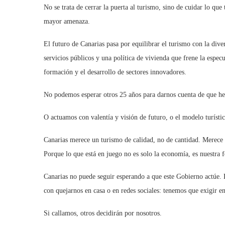
No se trata de cerrar la puerta al turismo, sino de cuidar lo q
mayor amenaza.
El futuro de Canarias pasa por equilibrar el turismo con la diver
servicios públicos y una política de vivienda que frene la espec
formación y el desarrollo de sectores innovadores.
No podemos esperar otros 25 años para darnos cuenta de que h
O actuamos con valentía y visión de futuro, o el modelo turístic
Canarias merece un turismo de calidad, no de cantidad. Merece 
Porque lo que está en juego no es solo la economía, es nuestra 
Canarias no puede seguir esperando a que este Gobierno actúe. 
con quejarnos en casa o en redes sociales: tenemos que exigir en
Si callamos, otros decidirán por nosotros.