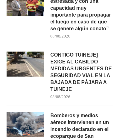
estresada y con una
capacidad muy
importante para propagar
el fuego en caso de que
se genere algún conato”
08/08/2026
CONTIGO TUINEJE]
EXIGE AL CABILDO
MEDIDAS URGENTES DE
SEGURIDAD VIAL EN LA
BAJADA DE PÁJARA A
TUINEJE
08/08/2026
Bomberos y medios
aéreos intervienen en un
incendio declarado en el
ecoparque de San