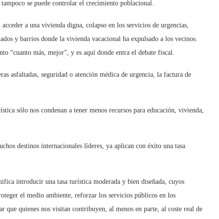
o, tampoco se puede controlar el crecimiento poblacional.
acceder a una vivienda digna, colapso en los servicios de urgencias,
dados y barrios donde la vivienda vacacional ha expulsado a los vecinos.
to “cuanto más, mejor”, y es aquí donde entra el debate fiscal.
eras asfaltadas, seguridad o atención médica de urgencia, la factura de
urística sólo nos condenan a tener menos recursos para educación, vivienda,
os destinos internacionales líderes, ya aplican con éxito una tasa
fica introducir una tasa turística moderada y bien diseñada, cuyos
roteger el medio ambiente, reforzar los servicios públicos en los
ar que quienes nos visitan contribuyen, al menos en parte, al coste real de