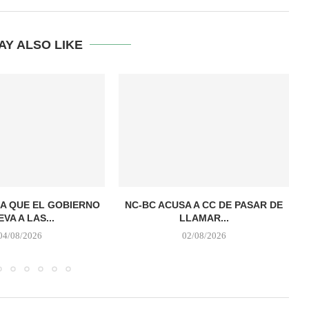
AY ALSO LIKE
A QUE EL GOBIERNO
NC-BC ACUSA A CC DE PASAR DE
EVA A LAS...
LLAMAR...
04/08/2026
02/08/2026