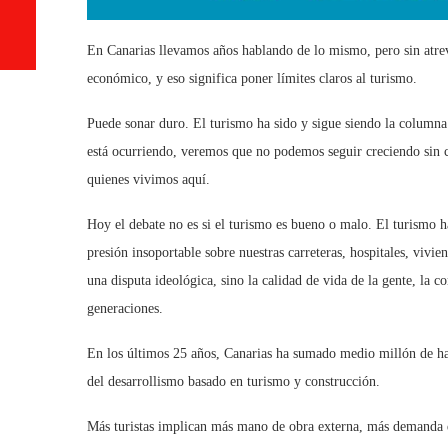
En Canarias llevamos años hablando de lo mismo, pero sin atrev
económico, y eso significa poner límites claros al turismo.
Puede sonar duro. El turismo ha sido y sigue siendo la columna
está ocurriendo, veremos que no podemos seguir creciendo sin con
quienes vivimos aquí.
Hoy el debate no es si el turismo es bueno o malo. El turismo 
presión insoportable sobre nuestras carreteras, hospitales, vivie
una disputa ideológica, sino la calidad de vida de la gente, la 
generaciones.
En los últimos 25 años, Canarias ha sumado medio millón de ha
del desarrollismo basado en turismo y construcción.
Más turistas implican más mano de obra externa, más demanda 