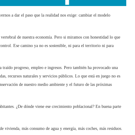
ernos a dar el paso que la realidad nos exige: cambiar el modelo
 vertebral de nuestra economía. Pero si miramos con honestidad lo que
trol. Ese camino ya no es sostenible, ni para el territorio ni para
ha traído progreso, empleo e ingresos. Pero también ha provocado una
ndas, recursos naturales y servicios públicos. Lo que está en juego no es
conservación de nuestro medio ambiente y el futuro de las próximas
bitantes. ¿De dónde viene ese crecimiento poblacional? En buena parte
de vivienda, más consumo de agua y energía, más coches, más residuos.