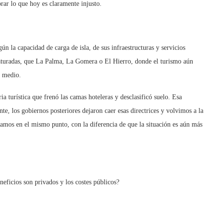
ibrar lo que hoy es claramente injusto.
ún la capacidad de carga de isla, de sus infraestructuras y servicios
aturadas, que La Palma, La Gomera o El Hierro, donde el turismo aún
l medio.
 turística que frenó las camas hoteleras y desclasificó suelo. Esa
te, los gobiernos posteriores dejaron caer esas directrices y volvimos a la
tamos en el mismo punto, con la diferencia de que la situación es aún más
ficios son privados y los costes públicos?