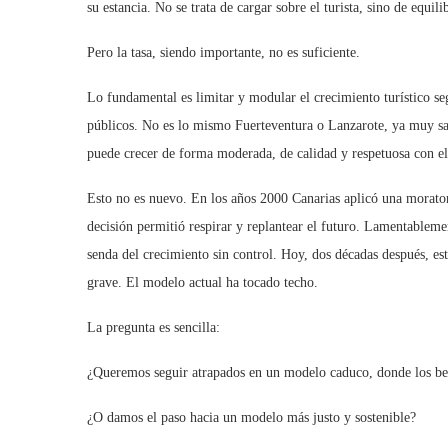
su estancia. No se trata de cargar sobre el turista, sino de equil
Pero la tasa, siendo importante, no es suficiente.
Lo fundamental es limitar y modular el crecimiento turístico seg
públicos. No es lo mismo Fuerteventura o Lanzarote, ya muy s
puede crecer de forma moderada, de calidad y respetuosa con e
Esto no es nuevo. En los años 2000 Canarias aplicó una moratoria
decisión permitió respirar y replantear el futuro. Lamentablemen
senda del crecimiento sin control. Hoy, dos décadas después, es
grave. El modelo actual ha tocado techo.
La pregunta es sencilla:
¿Queremos seguir atrapados en un modelo caduco, donde los bene
¿O damos el paso hacia un modelo más justo y sostenible?