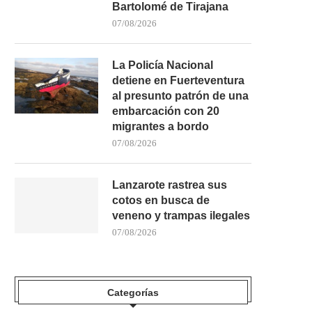
Bartolomé de Tirajana
07/08/2026
La Policía Nacional
detiene en Fuerteventura
al presunto patrón de una
embarcación con 20
migrantes a bordo
07/08/2026
Lanzarote rastrea sus
cotos en busca de
veneno y trampas ilegales
07/08/2026
Categorías