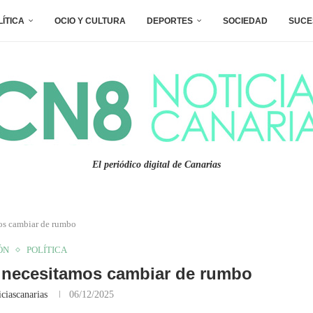
LÍTICA
OCIO Y CULTURA
DEPORTES
SOCIEDAD
SUCE
El periódico digital de Canarias
os cambiar de rumbo
ÓN
POLÍTICA
 necesitamos cambiar de rumbo
ciascanarias
06/12/2025