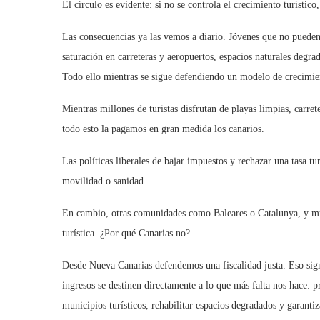
El círculo es evidente: si no se controla el crecimiento turístic
Las consecuencias ya las vemos a diario. Jóvenes que no pueden 
saturación en carreteras y aeropuertos, espacios naturales degra
Todo ello mientras se sigue defendiendo un modelo de crecimien
Mientras millones de turistas disfrutan de playas limpias, carret
todo esto la pagamos en gran medida los canarios.
Las políticas liberales de bajar impuestos y rechazar una tasa t
movilidad o sanidad.
En cambio, otras comunidades como Baleares o Catalunya, y much
turística. ¿Por qué Canarias no?
Desde Nueva Canarias defendemos una fiscalidad justa. Eso signi
ingresos se destinen directamente a lo que más falta nos hace: p
municipios turísticos, rehabilitar espacios degradados y garantiz