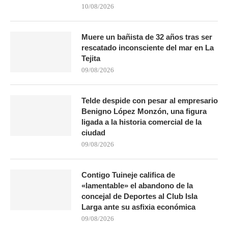
10/08/2026
Muere un bañista de 32 años tras ser
rescatado inconsciente del mar en La
Tejita
09/08/2026
Telde despide con pesar al empresario
Benigno López Monzón, una figura
ligada a la historia comercial de la
ciudad
09/08/2026
Contigo Tuineje califica de
«lamentable» el abandono de la
concejal de Deportes al Club Isla
Larga ante su asfixia económica
09/08/2026