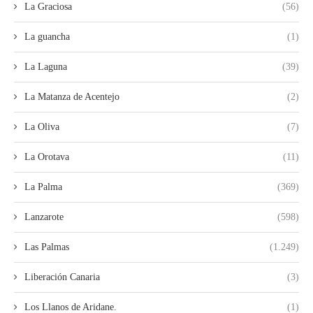
La Graciosa
(56)
La guancha
(1)
La Laguna
(39)
La Matanza de Acentejo
(2)
La Oliva
(7)
La Orotava
(11)
La Palma
(369)
Lanzarote
(598)
Las Palmas
(1.249)
Liberación Canaria
(3)
Los Llanos de Aridane.
(1)