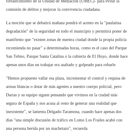
fortalecimiento de la Unidad de Mediación (UMEC)- para evitar la
comisión de delitos y mejorar la convivencia ciudadana.
La moción que se debatirá mañana pondrá el acento en la “paulatina
degradación” de la seguridad en todo el municipio y permitirá poner de
manifiesto que “existen zonas de nuestra ciudad donde la propia policía
recomienda no pasar” a determinadas horas, como es el caso del Parque
San Telmo, Parque Santa Catalina o la cubierta de El Hoyo, donde hace
apenas unos días un trabajar era asaltado y golpeado para robarle.
“Hemos propuesto vallar esa plaza, incrementar el control y requisa de
armas blancas o dotar de más agentes a nuestro cuerpo policial, pero
Darias y su equipo siguen pensando que vivimos en la ciudad más
segura de España y nos acusa al resto de generar una realidad que
inexistente”, se lamenta Delgado-Taramona, cuando hace apenas dos
días “una simple discusión de tráfico en Lomo Los Frailes acabó con
una persona herida por un machetazo”, recuerda.