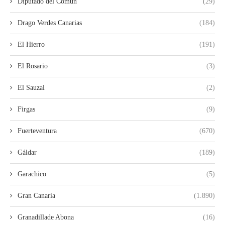
Diputado del Común
(29)
Drago Verdes Canarias
(184)
El Hierro
(191)
El Rosario
(3)
El Sauzal
(2)
Firgas
(9)
Fuerteventura
(670)
Gáldar
(189)
Garachico
(5)
Gran Canaria
(1.890)
Granadillade Abona
(16)