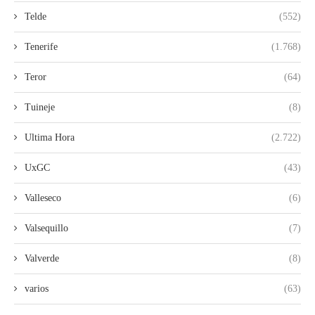
Telde
(552)
Tenerife
(1.768)
Teror
(64)
Tuineje
(8)
Ultima Hora
(2.722)
UxGC
(43)
Valleseco
(6)
Valsequillo
(7)
Valverde
(8)
varios
(63)