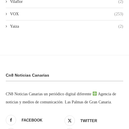
Vilaflor
(2)
VOX
(253)
Yaiza
(2)
Cn8 Noticias Canarias
CN8 Noticias Canarias un periódico digital diferente
Agencia de
noticias y medios de comunicación. Las Palmas de Gran Canaria.
FACEBOOK
TWITTER