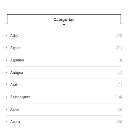
Categorías
Adeje
(24)
Agaete
(21)
Agüimes
(13)
Antigua
(1)
Arafo
(1)
Arguineguín
(14)
Arico
(6)
Arona
(45)