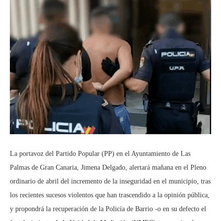
La portavoz del Partido Popular (PP) en el Ayuntamiento de Las
Palmas de Gran Canaria, Jimena Delgado, alertará mañana en el Pleno
ordinario de abril del incremento de la inseguridad en el municipio, tras
los recientes sucesos violentos que han trascendido a la opinión pública,
y propondrá la recuperación de la Policía de Barrio -o en su defecto el