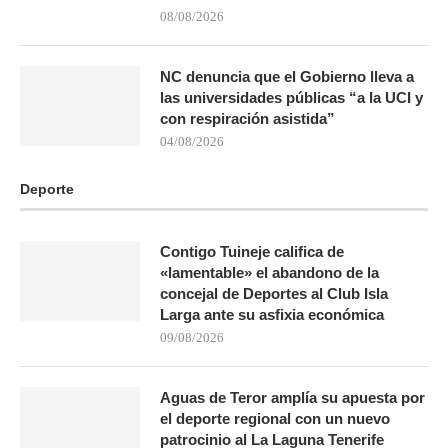
08/08/2026
NC denuncia que el Gobierno lleva a
las universidades públicas “a la UCI y
con respiración asistida”
04/08/2026
Deporte
Contigo Tuineje califica de
«lamentable» el abandono de la
concejal de Deportes al Club Isla
Larga ante su asfixia económica
09/08/2026
Aguas de Teror amplía su apuesta por
el deporte regional con un nuevo
patrocinio al La Laguna Tenerife