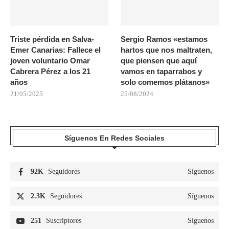
Triste pérdida en Salva-
Sergio Ramos «estamos
Emer Canarias: Fallece el
hartos que nos maltraten,
joven voluntario Omar
que piensen que aquí
Cabrera Pérez a los 21
vamos en taparrabos y
años
solo comemos plátanos»
21/05/2025
25/08/2024
Síguenos En Redes Sociales
92K
Seguidores
Síguenos
2.3K
Seguidores
Síguenos
251
Suscriptores
Síguenos