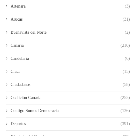
Artenara
(3)
Arucas
(31)
Buenavista del Norte
(2)
Canaria
(210)
Candelaria
(6)
Ciuca
(15)
Ciudadanos
(58)
Coalición Canaria
(255)
Contigo Somos Democracia
(136)
Deportes
(391)