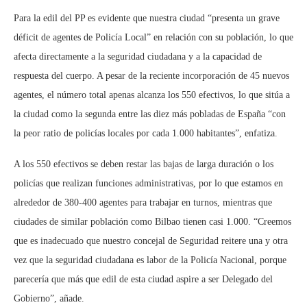
Para la edil del PP es evidente que nuestra ciudad “presenta un grave
déficit de agentes de Policía Local” en relación con su población, lo que
afecta directamente a la seguridad ciudadana y a la capacidad de
respuesta del cuerpo. A pesar de la reciente incorporación de 45 nuevos
agentes, el número total apenas alcanza los 550 efectivos, lo que sitúa a
la ciudad como la segunda entre las diez más pobladas de España “con
la peor ratio de policías locales por cada 1.000 habitantes”, enfatiza.
A los 550 efectivos se deben restar las bajas de larga duración o los
policías que realizan funciones administrativas, por lo que estamos en
alrededor de 380-400 agentes para trabajar en turnos, mientras que
ciudades de similar población como Bilbao tienen casi 1.000. “Creemos
que es inadecuado que nuestro concejal de Seguridad reitere una y otra
vez que la seguridad ciudadana es labor de la Policía Nacional, porque
parecería que más que edil de esta ciudad aspire a ser Delegado del
Gobierno”, añade.