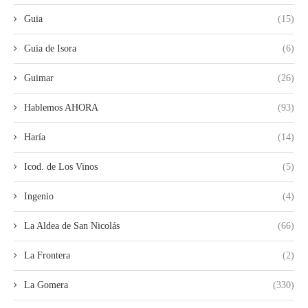
Guia
(15)
Guia de Isora
(6)
Guimar
(26)
Hablemos AHORA
(93)
Haría
(14)
Icod. de Los Vinos
(5)
Ingenio
(4)
La Aldea de San Nicolás
(66)
La Frontera
(2)
La Gomera
(330)