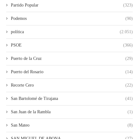
Partido Popular
(323)
Podemos
(90)
política
(2.051)
PSOE
(366)
Puerto de la Cruz
(29)
Puerto del Rosario
(14)
Recorte Cero
(22)
San Bartolomé de Tirajana
(41)
San Juan de la Rambla
(1)
San Mateo
(8)
SAN MIGUEL DE ABONA
(27)