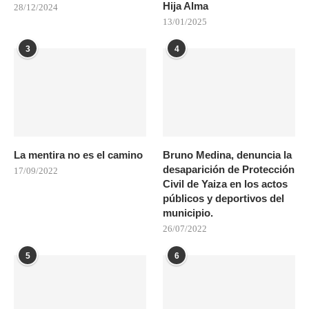
Hija Alma
28/12/2024
13/01/2025
3
4
La mentira no es el camino
Bruno Medina, denuncia la
desaparición de Protección
17/09/2022
Civil de Yaiza en los actos
públicos y deportivos del
municipio.
26/07/2022
5
6