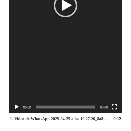
00:00
00:00
1.
Video de WhatsApp 2025-04-25 a las 19.27.26_8a8d4946
0:12