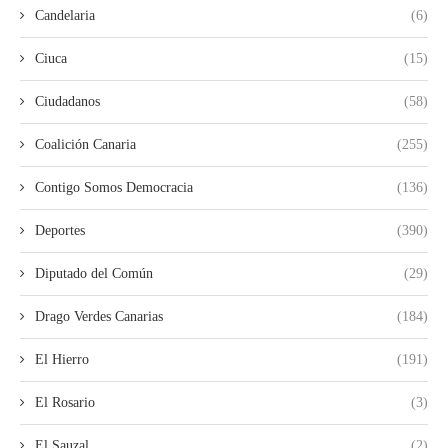
Candelaria
(6)
Ciuca
(15)
Ciudadanos
(58)
Coalición Canaria
(255)
Contigo Somos Democracia
(136)
Deportes
(390)
Diputado del Común
(29)
Drago Verdes Canarias
(184)
El Hierro
(191)
El Rosario
(3)
El Sauzal
(2)