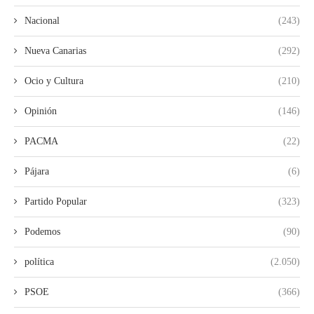
Nacional
(243)
Nueva Canarias
(292)
Ocio y Cultura
(210)
Opinión
(146)
PACMA
(22)
Pájara
(6)
Partido Popular
(323)
Podemos
(90)
política
(2.050)
PSOE
(366)