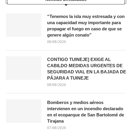
“Tenemos la isla muy estresada y con
una capacidad muy importante para
propagar el fuego en caso de que se
genere algún conato”
08/08/2026
CONTIGO TUINEJE] EXIGE AL
CABILDO MEDIDAS URGENTES DE
SEGURIDAD VIAL EN LA BAJADA DE
PÁJARA A TUINEJE
08/08/2026
Bomberos y medios aéreos
intervienen en un incendio declarado
en el ecoparque de San Bartolomé de
Tirajana
07/08/2026