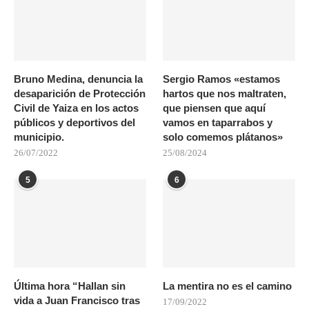
Bruno Medina, denuncia la
Sergio Ramos «estamos
desaparición de Protección
hartos que nos maltraten,
Civil de Yaiza en los actos
que piensen que aquí
públicos y deportivos del
vamos en taparrabos y
municipio.
solo comemos plátanos»
26/07/2022
25/08/2024
5
6
Última hora “Hallan sin
La mentira no es el camino
vida a Juan Francisco tras
17/09/2022