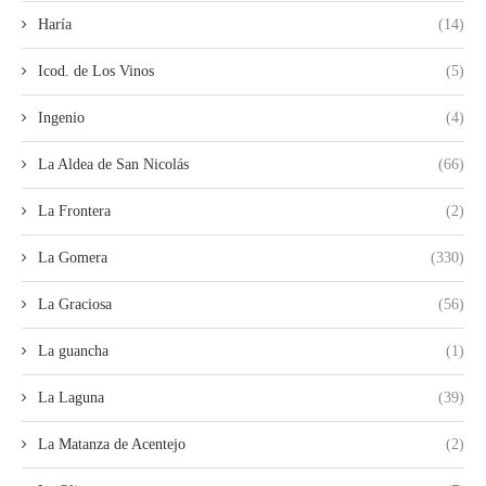
Haría
(14)
Icod. de Los Vinos
(5)
Ingenio
(4)
La Aldea de San Nicolás
(66)
La Frontera
(2)
La Gomera
(330)
La Graciosa
(56)
La guancha
(1)
La Laguna
(39)
La Matanza de Acentejo
(2)