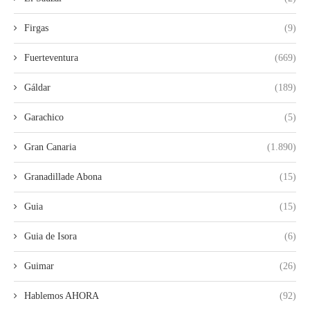
Firgas
(9)
Fuerteventura
(669)
Gáldar
(189)
Garachico
(5)
Gran Canaria
(1.890)
Granadillade Abona
(15)
Guia
(15)
Guia de Isora
(6)
Guimar
(26)
Hablemos AHORA
(92)