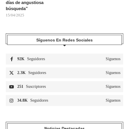
días de angustiosa
búsqueda”
15/04/2025
Síguenos En Redes Sociales
92K
Seguidores
Síguenos
2.3K
Seguidores
Síguenos
251
Suscriptores
Síguenos
34.8K
Seguidores
Síguenos
Noticias Destacadas