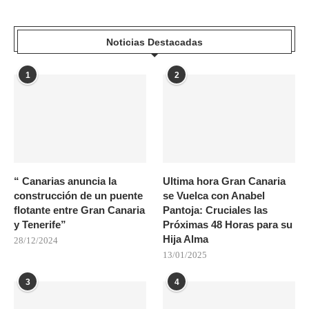
Noticias Destacadas
1
2
“ Canarias anuncia la
Ultima hora Gran Canaria
construcción de un puente
se Vuelca con Anabel
flotante entre Gran Canaria
Pantoja: Cruciales las
y Tenerife”
Próximas 48 Horas para su
Hija Alma
28/12/2024
13/01/2025
3
4