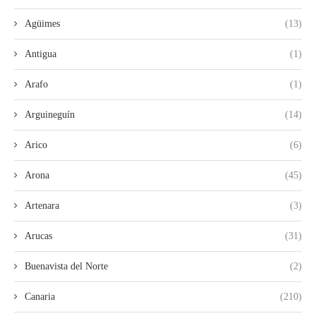
Agüimes
(13)
Antigua
(1)
Arafo
(1)
Arguineguín
(14)
Arico
(6)
Arona
(45)
Artenara
(3)
Arucas
(31)
Buenavista del Norte
(2)
Canaria
(210)