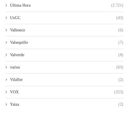
Ultima Hora
(2.721)
UxGC
(43)
Valleseco
(6)
Valsequillo
(7)
Valverde
(8)
varios
(63)
Vilaflor
(2)
VOX
(253)
Yaiza
(2)