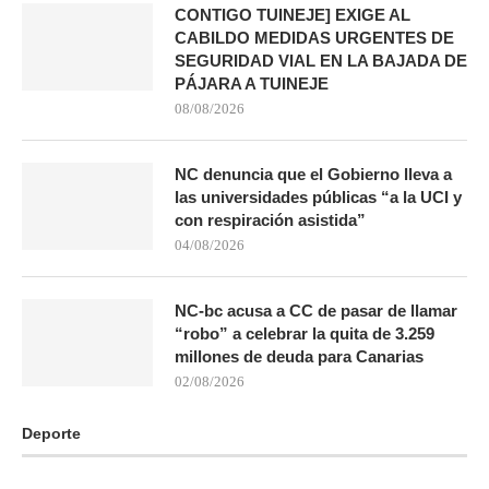
CONTIGO TUINEJE] EXIGE AL
CABILDO MEDIDAS URGENTES DE
SEGURIDAD VIAL EN LA BAJADA DE
PÁJARA A TUINEJE
08/08/2026
NC denuncia que el Gobierno lleva a
las universidades públicas “a la UCI y
con respiración asistida”
04/08/2026
NC-bc acusa a CC de pasar de llamar
“robo” a celebrar la quita de 3.259
millones de deuda para Canarias
02/08/2026
Deporte