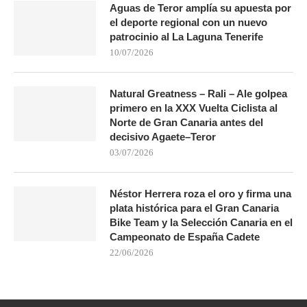
Aguas de Teror amplía su apuesta por
el deporte regional con un nuevo
patrocinio al La Laguna Tenerife
10/07/2026
Natural Greatness – Rali – Ale golpea
primero en la XXX Vuelta Ciclista al
Norte de Gran Canaria antes del
decisivo Agaete–Teror
03/07/2026
Néstor Herrera roza el oro y firma una
plata histórica para el Gran Canaria
Bike Team y la Selección Canaria en el
Campeonato de España Cadete
22/06/2026