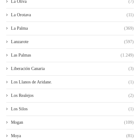
La Oliva
(7)
La Orotava
(11)
La Palma
(369)
Lanzarote
(597)
Las Palmas
(1.249)
Liberación Canaria
(3)
Los Llanos de Aridane.
(1)
Los Realejos
(2)
Los Silos
(1)
Mogan
(109)
Moya
(81)