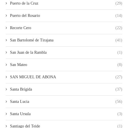
Puerto de la Cruz
(29)
Puerto del Rosario
(14)
Recorte Cero
(22)
San Bartolomé de Tirajana
(41)
San Juan de la Rambla
(1)
San Mateo
(8)
SAN MIGUEL DE ABONA
(27)
Santa Brígida
(37)
Santa Lucia
(56)
Santa Ursula
(3)
Santiago del Teide
(1)