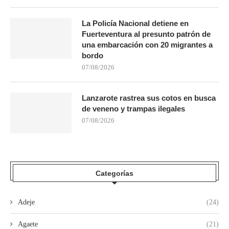
La Policía Nacional detiene en
Fuerteventura al presunto patrón de
una embarcación con 20 migrantes a
bordo
07/08/2026
Lanzarote rastrea sus cotos en busca
de veneno y trampas ilegales
07/08/2026
Categorías
Adeje
(24)
Agaete
(21)