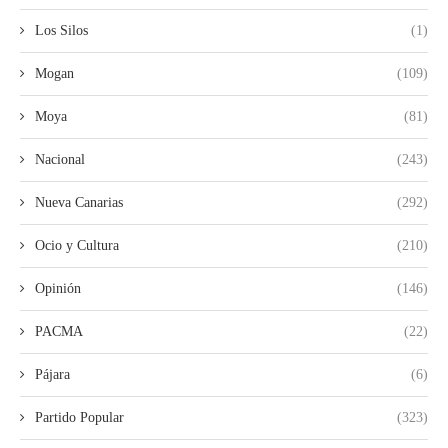
Los Silos
(1)
Mogan
(109)
Moya
(81)
Nacional
(243)
Nueva Canarias
(292)
Ocio y Cultura
(210)
Opinión
(146)
PACMA
(22)
Pájara
(6)
Partido Popular
(323)