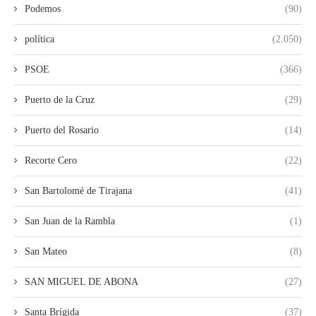
Podemos
(90)
política
(2.050)
PSOE
(366)
Puerto de la Cruz
(29)
Puerto del Rosario
(14)
Recorte Cero
(22)
San Bartolomé de Tirajana
(41)
San Juan de la Rambla
(1)
San Mateo
(8)
SAN MIGUEL DE ABONA
(27)
Santa Brígida
(37)