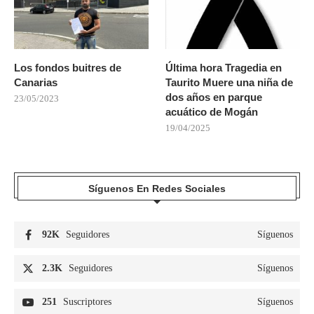
Los fondos buitres de
Última hora Tragedia en
Canarias
Taurito Muere una niña de
dos años en parque
23/05/2023
acuático de Mogán
19/04/2025
Síguenos En Redes Sociales
92K
Seguidores
Síguenos
2.3K
Seguidores
Síguenos
251
Suscriptores
Síguenos