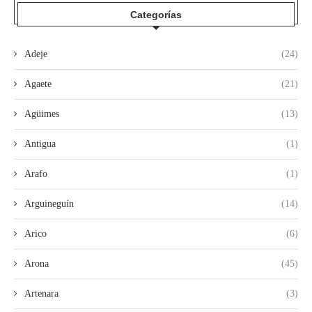
Categorías
Adeje
(24)
Agaete
(21)
Agüimes
(13)
Antigua
(1)
Arafo
(1)
Arguineguín
(14)
Arico
(6)
Arona
(45)
Artenara
(3)