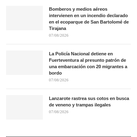
Bomberos y medios aéreos
intervienen en un incendio declarado
en el ecoparque de San Bartolomé de
Tirajana
07/08/2026
La Policía Nacional detiene en
Fuerteventura al presunto patrón de
una embarcación con 20 migrantes a
bordo
07/08/2026
Lanzarote rastrea sus cotos en busca
de veneno y trampas ilegales
07/08/2026