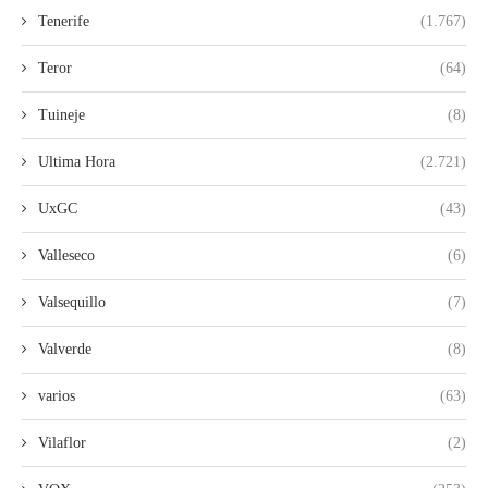
Tenerife
(1.767)
Teror
(64)
Tuineje
(8)
Ultima Hora
(2.721)
UxGC
(43)
Valleseco
(6)
Valsequillo
(7)
Valverde
(8)
varios
(63)
Vilaflor
(2)