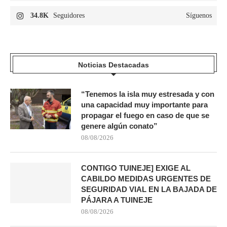
34.8K
Seguidores
Síguenos
Noticias Destacadas
“Tenemos la isla muy estresada y con
una capacidad muy importante para
propagar el fuego en caso de que se
genere algún conato”
08/08/2026
CONTIGO TUINEJE] EXIGE AL
CABILDO MEDIDAS URGENTES DE
SEGURIDAD VIAL EN LA BAJADA DE
PÁJARA A TUINEJE
08/08/2026