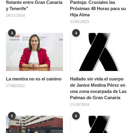
flotante entre Gran Canaria
Pantoja: Cruciales las
y Tenerife”
Próximas 48 Horas para su
Hija Alma
28/12/2024
13/01/2025
3
4
La mentira no es el camino
Hallado sin vida el cuerpo
de Janice Medina Pérez en
17/09/2022
una zona escarpada de Las
Palmas de Gran Canaria
15/10/2024
5
6