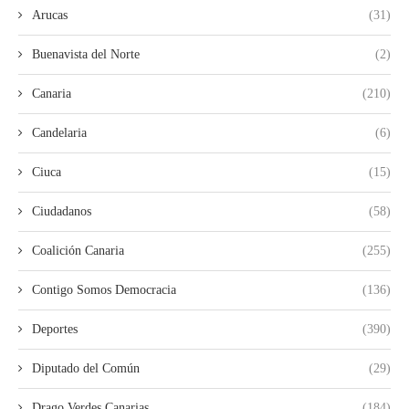
Arucas
(31)
Buenavista del Norte
(2)
Canaria
(210)
Candelaria
(6)
Ciuca
(15)
Ciudadanos
(58)
Coalición Canaria
(255)
Contigo Somos Democracia
(136)
Deportes
(390)
Diputado del Común
(29)
Drago Verdes Canarias
(184)