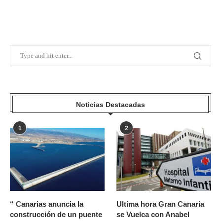
Noticias Destacadas
1
2
“ Canarias anuncia la
Ultima hora Gran Canaria
construcción de un puente
se Vuelca con Anabel