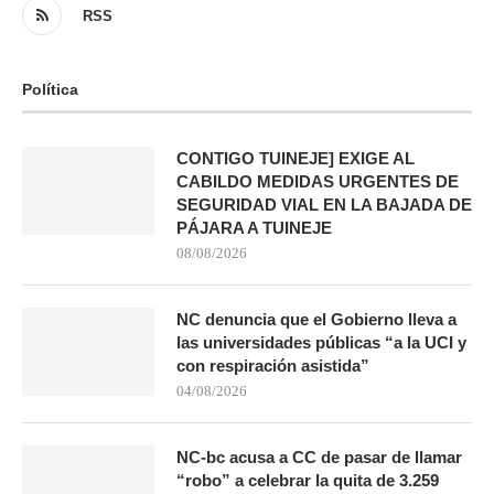
RSS
Política
CONTIGO TUINEJE] EXIGE AL
CABILDO MEDIDAS URGENTES DE
SEGURIDAD VIAL EN LA BAJADA DE
PÁJARA A TUINEJE
08/08/2026
NC denuncia que el Gobierno lleva a
las universidades públicas “a la UCI y
con respiración asistida”
04/08/2026
NC-bc acusa a CC de pasar de llamar
“robo” a celebrar la quita de 3.259