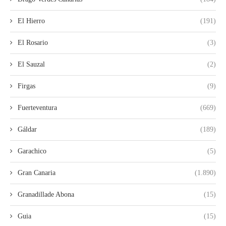
El Hierro
(191)
El Rosario
(3)
El Sauzal
(2)
Firgas
(9)
Fuerteventura
(669)
Gáldar
(189)
Garachico
(5)
Gran Canaria
(1.890)
Granadillade Abona
(15)
Guia
(15)