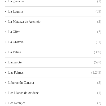
La guancha
(1)
La Laguna
(39)
La Matanza de Acentejo
(2)
La Oliva
(7)
La Orotava
(11)
La Palma
(369)
Lanzarote
(597)
Las Palmas
(1.249)
Liberación Canaria
(3)
Los Llanos de Aridane.
(1)
Los Realejos
(2)