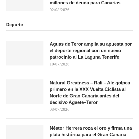
millones de deuda para Canarias
02/08/2026
Deporte
Aguas de Teror amplía su apuesta por
el deporte regional con un nuevo
patrocinio al La Laguna Tenerife
10/07/2026
Natural Greatness – Rali – Ale golpea
primero en la XXX Vuelta Ciclista al
Norte de Gran Canaria antes del
decisivo Agaete–Teror
03/07/2026
Néstor Herrera roza el oro y firma una
plata histórica para el Gran Canaria