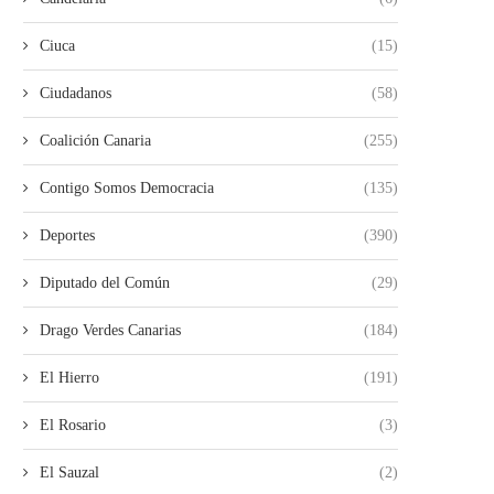
Ciuca
(15)
Ciudadanos
(58)
Coalición Canaria
(255)
Contigo Somos Democracia
(135)
Deportes
(390)
Diputado del Común
(29)
Drago Verdes Canarias
(184)
El Hierro
(191)
El Rosario
(3)
El Sauzal
(2)