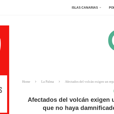
ISLAS CANARIAS
PO
Home
La Palma
Afectados del volcán exigen un rep
Afectados del volcán exigen u
que no haya damnificad