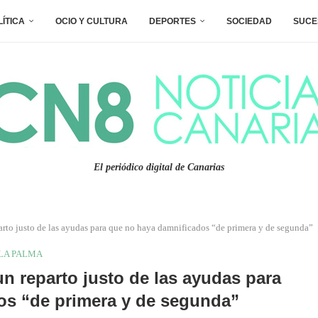
LÍTICA
OCIO Y CULTURA
DEPORTES
SOCIEDAD
SUCE
El periódico digital de Canarias
arto justo de las ayudas para que no haya damnificados “de primera y de segunda”
LA PALMA
n reparto justo de las ayudas para
os “de primera y de segunda”