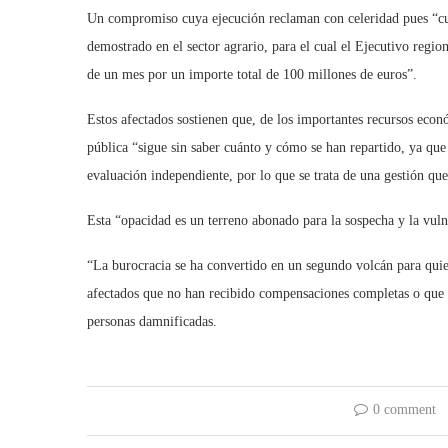
Un compromiso cuya ejecución reclaman con celeridad pues “cua
demostrado en el sector agrario, para el cual el Ejecutivo regi
de un mes por un importe total de 100 millones de euros”.
Estos afectados sostienen que, de los importantes recursos econó
pública “sigue sin saber cuánto y cómo se han repartido, ya qu
evaluación independiente, por lo que se trata de una gestión que
Esta “opacidad es un terreno abonado para la sospecha y la vuln
“La burocracia se ha convertido en un segundo volcán para quie
afectados que no han recibido compensaciones completas o que 
personas damnificadas.
0 comment