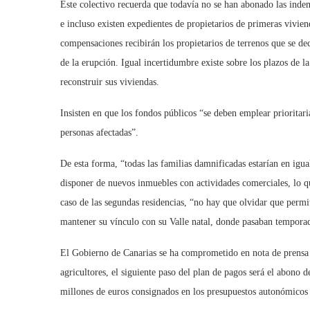
Este colectivo recuerda que todavía no se han abonado las inde
e incluso existen expedientes de propietarios de primeras vivi
compensaciones recibirán los propietarios de terrenos que se de
de la erupción. Igual incertidumbre existe sobre los plazos de l
reconstruir sus viviendas.
Insisten en que los fondos públicos “se deben emplear prioritar
personas afectadas”.
De esta forma, “todas las familias damnificadas estarían en igu
disponer de nuevos inmuebles con actividades comerciales, lo qu
caso de las segundas residencias, “no hay que olvidar que permi
mantener su vínculo con su Valle natal, donde pasaban temporad
El Gobierno de Canarias se ha comprometido en nota de prensa r
agricultores, el siguiente paso del plan de pagos será el abono
millones de euros consignados en los presupuestos autonómicos 