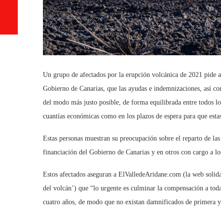
Un grupo de afectados por la erupción volcánica de 2021 pide a 
Gobierno de Canarias, que las ayudas e indemnizaciones, así com
del modo más justo posible, de forma equilibrada entre todos lo
cuantías económicas como en los plazos de espera para que esta
Estas personas muestran su preocupación sobre el reparto de la
financiación del Gobierno de Canarias y en otros con cargo a lo
Estos afectados aseguran a ElValledeAridane.com (la web solidari
del volcán’) que “lo urgente es culminar la compensación a toda
cuatro años, de modo que no existan damnificados de primera y