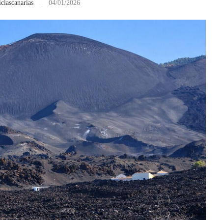
ciascanarias
04/01/2026