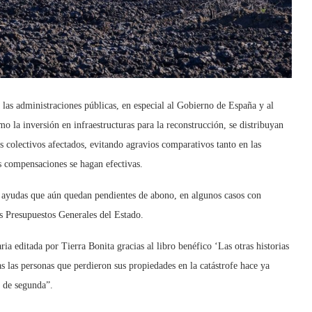
las administraciones públicas, en especial al Gobierno de España y al
o la inversión en infraestructuras para la reconstrucción, se distribuyan
s colectivos afectados, evitando agravios comparativos tanto en las
s compensaciones se hagan efectivas.
s ayudas que aún quedan pendientes de abono, en algunos casos con
s Presupuestos Generales del Estado.
a editada por Tierra Bonita gracias al libro benéfico ‘Las otras historias
s las personas que perdieron sus propiedades en la catástrofe hace ya
 de segunda”.