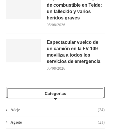
de combustible en Telde:
un fallecido y varios
heridos graves
05/08/2026
Espectacular vuelco de
un camión en la FV-109
moviliza a todos los
servicios de emergencia
05/08/2026
Categorías
Adeje
(24)
Agaete
(21)