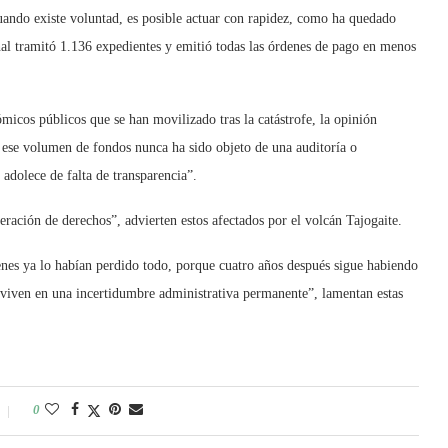
ndo existe voluntad, es posible actuar con rapidez, como ha quedado
onal tramitó 1.136 expedientes y emitió todas las órdenes de pago en menos
micos públicos que se han movilizado tras la catástrofe, la opinión
e ese volumen de fondos nunca ha sido objeto de una auditoría o
 adolece de falta de transparencia”.
eración de derechos”, advierten estos afectados por el volcán Tajogaite.
nes ya lo habían perdido todo, porque cuatro años después sigue habiendo
viven en una incertidumbre administrativa permanente”, lamentan estas
0