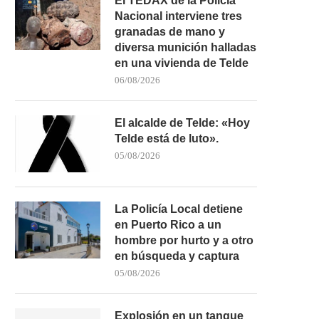
El TEDAX de la Policía
Nacional interviene tres
granadas de mano y
diversa munición halladas
en una vivienda de Telde
06/08/2026
El alcalde de Telde: «Hoy
Telde está de luto».
05/08/2026
La Policía Local detiene
en Puerto Rico a un
hombre por hurto y a otro
en búsqueda y captura
05/08/2026
Explosión en un tanque