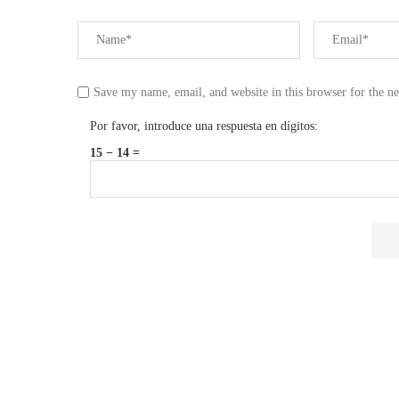
Save my name, email, and website in this browser for the n
Por favor, introduce una respuesta en dígitos:
15 − 14 =