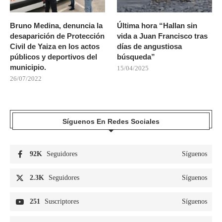
Bruno Medina, denuncia la
Última hora “Hallan sin
desaparición de Protección
vida a Juan Francisco tras
Civil de Yaiza en los actos
días de angustiosa
públicos y deportivos del
búsqueda”
municipio.
15/04/2025
26/07/2022
Síguenos En Redes Sociales
92K
Seguidores
Síguenos
2.3K
Seguidores
Síguenos
251
Suscriptores
Síguenos