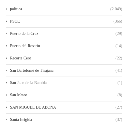
política
(2.049)
PSOE
(366)
Puerto de la Cruz
(29)
Puerto del Rosario
(14)
Recorte Cero
(22)
San Bartolomé de Tirajana
(41)
San Juan de la Rambla
(1)
San Mateo
(8)
SAN MIGUEL DE ABONA
(27)
Santa Brígida
(37)