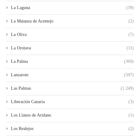
La Laguna
(39)
La Matanza de Acentejo
(2)
La Oliva
(7)
La Orotava
(11)
La Palma
(369)
Lanzarote
(597)
Las Palmas
(1.249)
Liberación Canaria
(3)
Los Llanos de Aridane.
(1)
Los Realejos
(2)