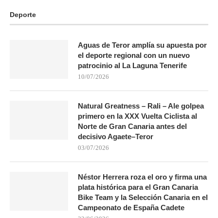
Deporte
Aguas de Teror amplía su apuesta por
el deporte regional con un nuevo
patrocinio al La Laguna Tenerife
10/07/2026
Natural Greatness – Rali – Ale golpea
primero en la XXX Vuelta Ciclista al
Norte de Gran Canaria antes del
decisivo Agaete–Teror
03/07/2026
Néstor Herrera roza el oro y firma una
plata histórica para el Gran Canaria
Bike Team y la Selección Canaria en el
Campeonato de España Cadete