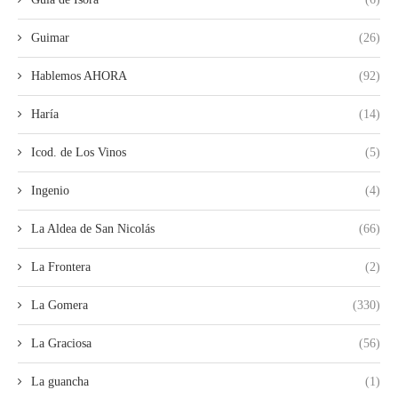
Guimar
(26)
Hablemos AHORA
(92)
Haría
(14)
Icod. de Los Vinos
(5)
Ingenio
(4)
La Aldea de San Nicolás
(66)
La Frontera
(2)
La Gomera
(330)
La Graciosa
(56)
La guancha
(1)