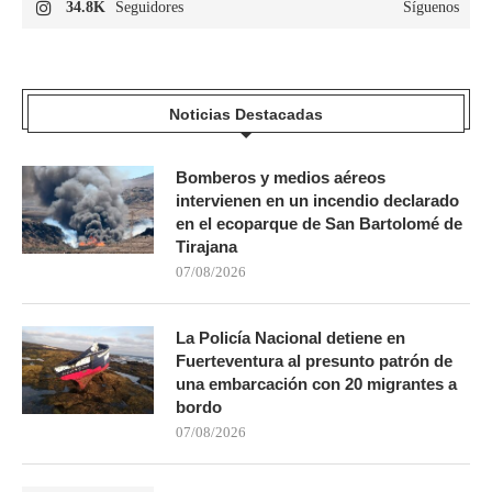
34.8K
Seguidores
Síguenos
Noticias Destacadas
Bomberos y medios aéreos
intervienen en un incendio declarado
en el ecoparque de San Bartolomé de
Tirajana
07/08/2026
La Policía Nacional detiene en
Fuerteventura al presunto patrón de
una embarcación con 20 migrantes a
bordo
07/08/2026