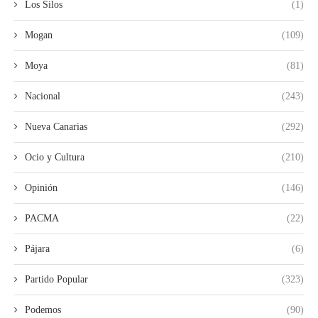
Los Silos
(1)
Mogan
(109)
Moya
(81)
Nacional
(243)
Nueva Canarias
(292)
Ocio y Cultura
(210)
Opinión
(146)
PACMA
(22)
Pájara
(6)
Partido Popular
(323)
Podemos
(90)