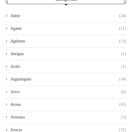
Adeje
(24)
Agaete
(21)
Agüimes
(13)
Antigua
(1)
Arafo
(1)
Arguineguín
(14)
Arico
(6)
Arona
(45)
Artenara
(3)
Arucas
(31)