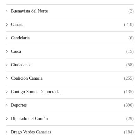
Buenavista del Norte
(2)
Canaria
(210)
Candelaria
(6)
Ciuca
(15)
Ciudadanos
(58)
Coalición Canaria
(255)
Contigo Somos Democracia
(135)
Deportes
(390)
Diputado del Común
(29)
Drago Verdes Canarias
(184)