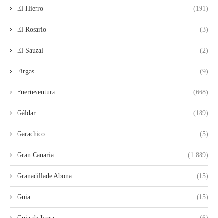
El Hierro
(191)
El Rosario
(3)
El Sauzal
(2)
Firgas
(9)
Fuerteventura
(668)
Gáldar
(189)
Garachico
(5)
Gran Canaria
(1.889)
Granadillade Abona
(15)
Guia
(15)
Guia de Isora
(6)