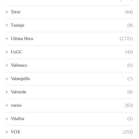
Teror
(64)
Tuineje
(8)
Ultima Hora
(2.721)
UxGC
(43)
Valleseco
(6)
Valsequillo
(7)
Valverde
(8)
varios
(63)
Vilaflor
(2)
VOX
(253)