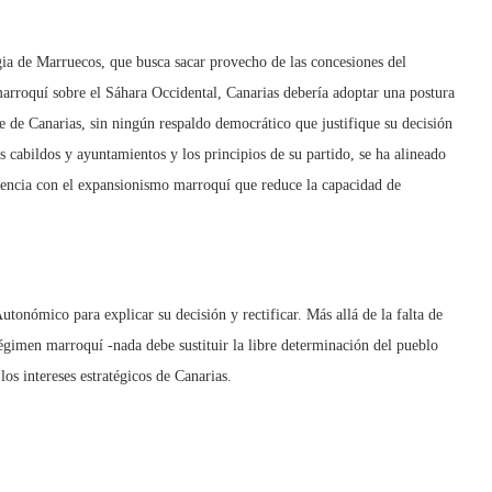
gia de Marruecos, que busca sacar provecho de las concesiones del
marroquí sobre el Sáhara Occidental, Canarias debería adoptar una postura
te de Canarias, sin ningún respaldo democrático que justifique su decisión
 cabildos y ayuntamientos y los principios de su partido, se ha alineado
cencia con el expansionismo marroquí que reduce la capacidad de
tonómico para explicar su decisión y rectificar. Más allá de la falta de
régimen marroquí -nada debe sustituir la libre determinación del pueblo
los intereses estratégicos de Canarias.