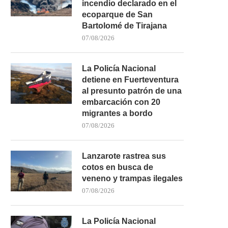
incendio declarado en el
ecoparque de San
Bartolomé de Tirajana
07/08/2026
La Policía Nacional
detiene en Fuerteventura
al presunto patrón de una
embarcación con 20
migrantes a bordo
07/08/2026
Lanzarote rastrea sus
cotos en busca de
veneno y trampas ilegales
07/08/2026
La Policía Nacional