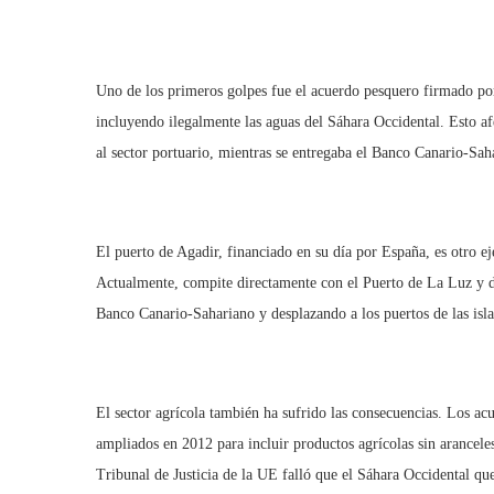
Uno de los primeros golpes fue el acuerdo pesquero firmado p
incluyendo ilegalmente las aguas del Sáhara Occidental. Esto afec
al sector portuario, mientras se entregaba el Banco Canario-Sa
El puerto de Agadir, financiado en su día por España, es otro e
Actualmente, compite directamente con el Puerto de La Luz y d
Banco Canario-Sahariano y desplazando a los puertos de las islas
El sector agrícola también ha sufrido las consecuencias. Los a
ampliados en 2012 para incluir productos agrícolas sin arancele
Tribunal de Justicia de la UE falló que el Sáhara Occidental q