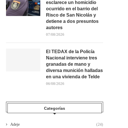
esclarece un homicidio
ocurrido en el barrio del
Risco de San Nicolás y
detiene a dos presuntos
autores
07/08/2026
El TEDAX de la Policía
Nacional interviene tres
granadas de mano y
diversa munición halladas
en una vivienda de Telde
06/08/2026
Categorías
Adeje
(24)