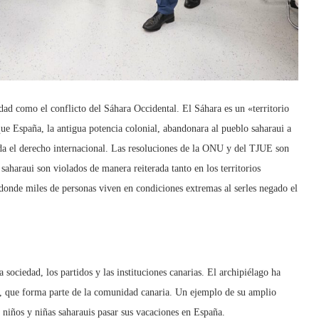
dad como el conflicto del Sáhara Occidental. El Sáhara es un «territorio
 España, la antigua potencia colonial, abandonara al pueblo saharaui a
a el derecho internacional. Las resoluciones de la ONU y del TJUE son
aharaui son violados de manera reiterada tanto en los territorios
nde miles de personas viven en condiciones extremas al serles negado el
sociedad, los partidos y las instituciones canarias. El archipiélago ha
i, que forma parte de la comunidad canaria. Un ejemplo de su amplio
 niños y niñas saharauis pasar sus vacaciones en España.