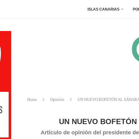
ISLAS CANARIAS
PO
Home
Opinión
UN NUEVO BOFETÓN AL SÁHARA
UN NUEVO BOFETÓN 
Artículo de opinión del presidente d