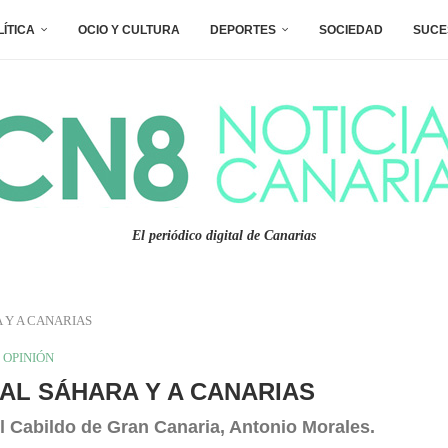
LÍTICA
OCIO Y CULTURA
DEPORTES
SOCIEDAD
SUCE
El periódico digital de Canarias
 Y A CANARIAS
OPINIÓN
AL SÁHARA Y A CANARIAS
el Cabildo de Gran Canaria, Antonio Morales.