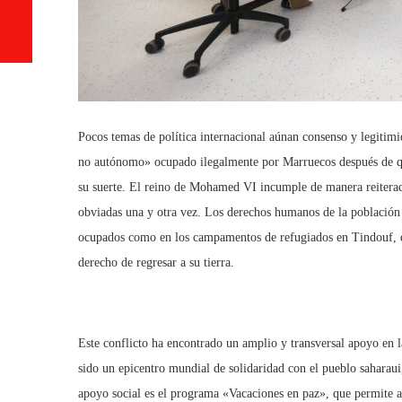
Pocos temas de política internacional aúnan consenso y legitimi
no autónomo» ocupado ilegalmente por Marruecos después de que
su suerte. El reino de Mohamed VI incumple de manera reiterad
obviadas una y otra vez. Los derechos humanos de la población s
ocupados como en los campamentos de refugiados en Tindouf, do
derecho de regresar a su tierra.
Este conflicto ha encontrado un amplio y transversal apoyo en la 
sido un epicentro mundial de solidaridad con el pueblo saharau
apoyo social es el programa «Vacaciones en paz», que permite a