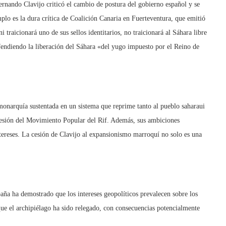
ernando Clavijo criticó el cambio de postura del gobierno español y se
plo es la dura crítica de Coalición Canaria en Fuerteventura, que emitió
raicionará uno de sus sellos identitarios, no traicionará al Sáhara libre
endiendo la liberación del Sáhara «del yugo impuesto por el Reino de
onarquía sustentada en un sistema que reprime tanto al pueblo saharaui
resión del Movimiento Popular del Rif. Además, sus ambiciones
tereses. La cesión de Clavijo al expansionismo marroquí no solo es una
paña ha demostrado que los intereses geopolíticos prevalecen sobre los
 que el archipiélago ha sido relegado, con consecuencias potencialmente