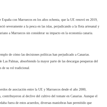
or España con Marruecos en los años ochenta, que la UE renovó en 2019,
tó severamente a la pesca en las islas, perjudicando a la flota artesanal y
hariano a Marruecos sin considerar su impacto en la economía canaria.
jemplo de cómo las decisiones políticas han perjudicado a Canarias.
e Las Palmas, absorbiendo la mayor parte de las descargas pesqueras del
 de su rol tradicional.
cuerdos de asociación entre la UE y Marruecos desde el año 2000,
s, contribuyeron al declive del cultivo del tomate en Canarias. Aunque el
uedaba fuera de estos acuerdos, diversas maniobras han permitido que