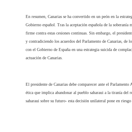
En resumen, Canarias se ha convertido en un peón en la estrate
Gobierno español. Tras la aceptación española de la soberanía 
firme contra estas cesiones continuas. Sin embargo, el presiden
y contradiciendo los acuerdos del Parlamento de Canarias, de los
con el Gobierno de España en una estrategia suicida de compla
actuación de Canarias.
El presidente de Canarias debe comparecer ante el Parlamento Au
ética que implica abandonar al pueblo saharaui a la tiranía del 
saharaui sobre su futuro- esta decisión unilateral pone en riesgo 