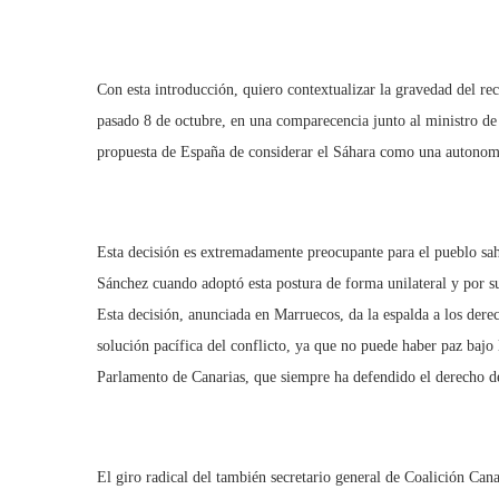
Con esta introducción, quiero contextualizar la gravedad del re
pasado 8 de octubre, en una comparecencia junto al ministro de 
propuesta de España de considerar el Sáhara como una autonom
Esta decisión es extremadamente preocupante para el pueblo sah
Sánchez cuando adoptó esta postura de forma unilateral y por s
Esta decisión, anunciada en Marruecos, da la espalda a los derec
solución pacífica del conflicto, ya que no puede haber paz bajo
Parlamento de Canarias, que siempre ha defendido el derecho de
El giro radical del también secretario general de Coalición Can