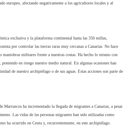
do europeo, afectando negativamente a los agricultores locales y al
ica exclusiva y la plataforma continental hasta las 350 millas,
nista por controlar las tierras raras muy cercanas a Canarias. No hace
s maniobras militares frente a nuestras costas. Ha hecho lo mismo con
a, poniendo en riesgo nuestro medio natural. En algunas ocasiones han
inidad de nuestro archipiélago o de sus aguas. Estas acciones son parte de
e de Marruecos ha incrementado la llegada de migrantes a Canarias, a pesar
nómeno. Las vidas de las personas migrantes han sido utilizadas como
mo ha ocurrido en Ceuta y, recurrentemente, en este archipiélago.