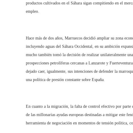
productos cultivados en el Sáhara sigan compitiendo en el merca
empleo.
Hace más de dos años, Marruecos decidió ampliar su zona económ
incluyendo aguas del Sáhara Occidental, en su ambición expansio
mucho también tomó la decisión de realizar unilateralmente una
prospecciones petrolíferas cercanas a Lanzarote y Fuerteventur
dejado caer, igualmente, sus intenciones de defender la marroqu
una política de presión constante sobre España.
En cuanto a la migración, la falta de control efectivo por part
de las millonarias ayudas europeas destinadas a mitigar este fe
herramienta de negociación en momentos de tensión política, co