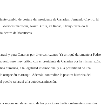
ciente cambio de postura del presidente de Canarias, Fernando Clavijo. El
Exteriores marroquí, Naser Burita, en Rabat, Clavijo respaldó la
ía dentro de Marruecos.
araui y para Canarias por diversas razones. Ya critiqué duramente a Pedro
upuesto seré muy crítico con el presidente de Canarias por la misma razón.
hos humanos, a la legalidad internacional y a la posibilidad de una
 la ocupación marroquí. Además, contradice la postura histórica del
l pueblo saharaui a la autodeterminación.
aria supone un alejamiento de las posiciones tradicionalmente sostenidas