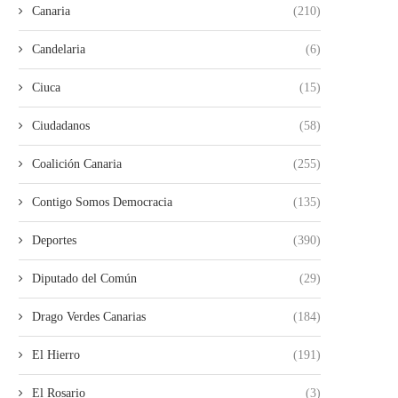
Canaria
(210)
Candelaria
(6)
Ciuca
(15)
Ciudadanos
(58)
Coalición Canaria
(255)
Contigo Somos Democracia
(135)
Deportes
(390)
Diputado del Común
(29)
Drago Verdes Canarias
(184)
El Hierro
(191)
El Rosario
(3)