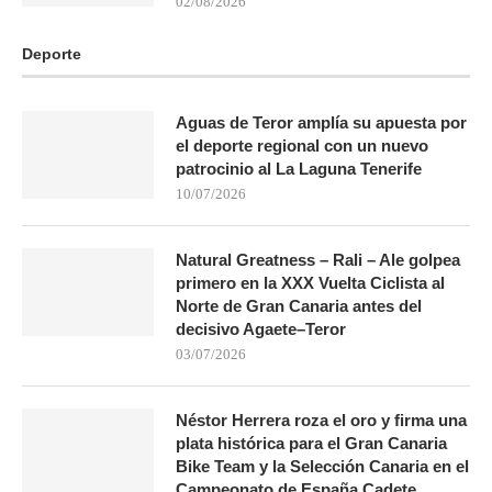
02/08/2026
Deporte
Aguas de Teror amplía su apuesta por
el deporte regional con un nuevo
patrocinio al La Laguna Tenerife
10/07/2026
Natural Greatness – Rali – Ale golpea
primero en la XXX Vuelta Ciclista al
Norte de Gran Canaria antes del
decisivo Agaete–Teror
03/07/2026
Néstor Herrera roza el oro y firma una
plata histórica para el Gran Canaria
Bike Team y la Selección Canaria en el
Campeonato de España Cadete