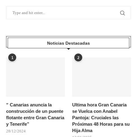
Noticias Destacadas
1
2
“ Canarias anuncia la
Ultima hora Gran Canaria
construcción de un puente
se Vuelca con Anabel
flotante entre Gran Canaria
Pantoja: Cruciales las
y Tenerife”
Próximas 48 Horas para su
Hija Alma
28/12/2024