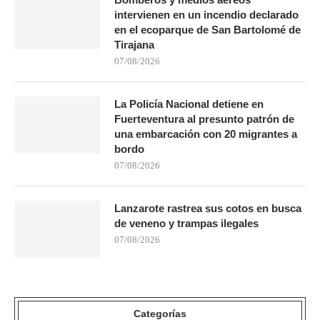
intervienen en un incendio declarado
en el ecoparque de San Bartolomé de
Tirajana
07/08/2026
La Policía Nacional detiene en
Fuerteventura al presunto patrón de
una embarcación con 20 migrantes a
bordo
07/08/2026
Lanzarote rastrea sus cotos en busca
de veneno y trampas ilegales
07/08/2026
Categorías