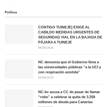
Política
CONTIGO TUINEJE] EXIGE AL
CABILDO MEDIDAS URGENTES DE
SEGURIDAD VIAL EN LA BAJADA DE
PÁJARA A TUINEJE
08/08/2026
NC denuncia que el Gobierno lleva a
las universidades públicas “a la UCI y
con respiración asistida”
04/08/2026
NC-bc acusa a CC de pasar de llamar
“robo” a celebrar la quita de 3.259
millones de deuda para Canarias