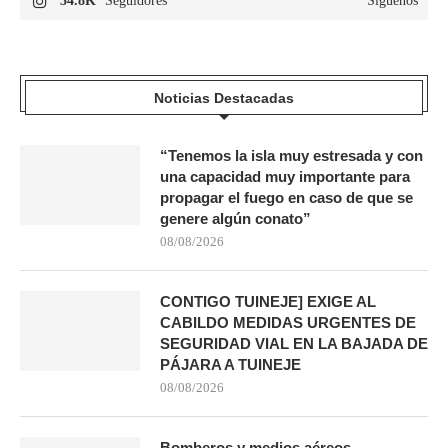
34.8K
Seguidores
Síguenos
Noticias Destacadas
“Tenemos la isla muy estresada y con
una capacidad muy importante para
propagar el fuego en caso de que se
genere algún conato”
08/08/2026
CONTIGO TUINEJE] EXIGE AL
CABILDO MEDIDAS URGENTES DE
SEGURIDAD VIAL EN LA BAJADA DE
PÁJARA A TUINEJE
08/08/2026
Bomberos y medios aéreos