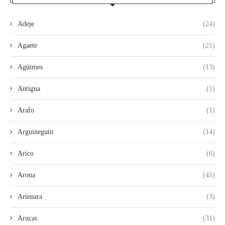
Adeje
(24)
Agaete
(21)
Agüimes
(13)
Antigua
(1)
Arafo
(1)
Arguineguín
(14)
Arico
(6)
Arona
(45)
Artenara
(3)
Arucas
(31)