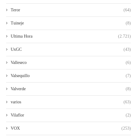
Teror
(64)
Tuineje
(8)
Ultima Hora
(2.721)
UxGC
(43)
Valleseco
(6)
Valsequillo
(7)
Valverde
(8)
varios
(63)
Vilaflor
(2)
VOX
(253)