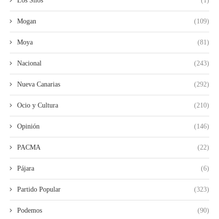
Los Silos
(1)
Mogan
(109)
Moya
(81)
Nacional
(243)
Nueva Canarias
(292)
Ocio y Cultura
(210)
Opinión
(146)
PACMA
(22)
Pájara
(6)
Partido Popular
(323)
Podemos
(90)