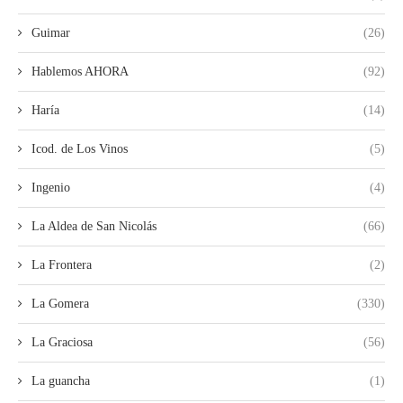
Guimar
(26)
Hablemos AHORA
(92)
Haría
(14)
Icod. de Los Vinos
(5)
Ingenio
(4)
La Aldea de San Nicolás
(66)
La Frontera
(2)
La Gomera
(330)
La Graciosa
(56)
La guancha
(1)