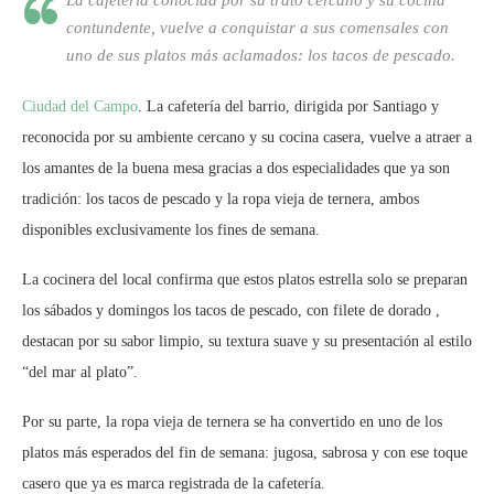
La cafetería conocida por su trato cercano y su cocina
contundente, vuelve a conquistar a sus comensales con
uno de sus platos más aclamados: los tacos de pescado.
Ciudad del Campo
. La cafetería del barrio, dirigida por Santiago y
reconocida por su ambiente cercano y su cocina casera, vuelve a atraer a
los amantes de la buena mesa gracias a dos especialidades que ya son
tradición: los tacos de pescado y la ropa vieja de ternera, ambos
disponibles exclusivamente los fines de semana.
La cocinera del local confirma que estos platos estrella solo se preparan
los sábados y domingos los tacos de pescado, con filete de dorado ,
destacan por su sabor limpio, su textura suave y su presentación al estilo
“del mar al plato”.
Por su parte, la ropa vieja de ternera se ha convertido en uno de los
platos más esperados del fin de semana: jugosa, sabrosa y con ese toque
casero que ya es marca registrada de la cafetería.