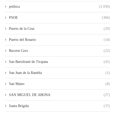
política
(2.050)
PSOE
(366)
Puerto de la Cruz
(29)
Puerto del Rosario
(14)
Recorte Cero
(22)
San Bartolomé de Tirajana
(41)
San Juan de la Rambla
(1)
San Mateo
(8)
SAN MIGUEL DE ABONA
(27)
Santa Brígida
(37)