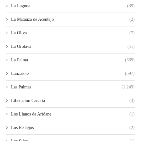
La Laguna
(39)
La Matanza de Acentejo
(2)
La Oliva
(7)
La Orotava
(11)
La Palma
(369)
Lanzarote
(597)
Las Palmas
(1.249)
Liberación Canaria
(3)
Los Llanos de Aridane.
(1)
Los Realejos
(2)