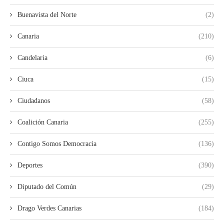
Buenavista del Norte
(2)
Canaria
(210)
Candelaria
(6)
Ciuca
(15)
Ciudadanos
(58)
Coalición Canaria
(255)
Contigo Somos Democracia
(136)
Deportes
(390)
Diputado del Común
(29)
Drago Verdes Canarias
(184)