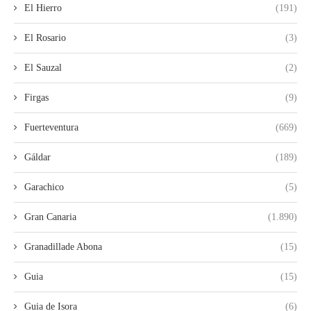
El Hierro
(191)
El Rosario
(3)
El Sauzal
(2)
Firgas
(9)
Fuerteventura
(669)
Gáldar
(189)
Garachico
(5)
Gran Canaria
(1.890)
Granadillade Abona
(15)
Guia
(15)
Guia de Isora
(6)