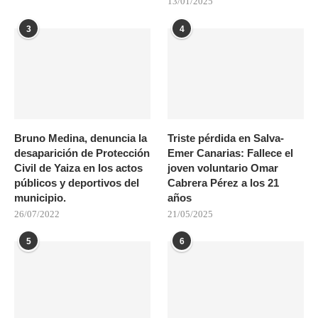
13/01/2025
3
4
Bruno Medina, denuncia la
Triste pérdida en Salva-
desaparición de Protección
Emer Canarias: Fallece el
Civil de Yaiza en los actos
joven voluntario Omar
públicos y deportivos del
Cabrera Pérez a los 21
municipio.
años
26/07/2022
21/05/2025
5
6