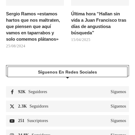
Sergio Ramos «estamos
Última hora “Hallan sin
hartos que nos maltraten,
vida a Juan Francisco tras
que piensen que aquí
días de angustiosa
vamos en taparrabos y
búsqueda”
solo comemos plátanos»
15/04/2025
25/08/2024
Síguenos En Redes Sociales
92K
Seguidores
Síguenos
2.3K
Seguidores
Síguenos
251
Suscriptores
Síguenos