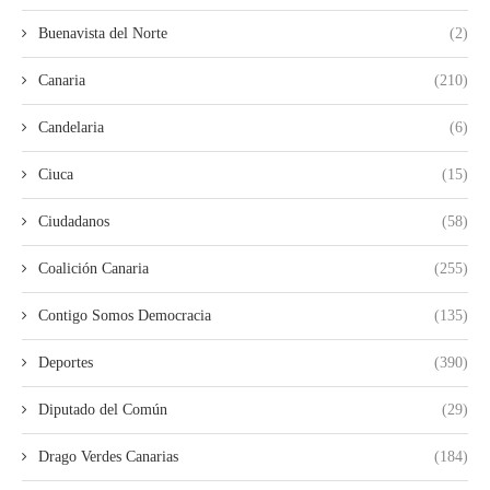
Buenavista del Norte
(2)
Canaria
(210)
Candelaria
(6)
Ciuca
(15)
Ciudadanos
(58)
Coalición Canaria
(255)
Contigo Somos Democracia
(135)
Deportes
(390)
Diputado del Común
(29)
Drago Verdes Canarias
(184)