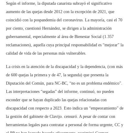
Según el informe, la diputada canarista subrayó el significativo
aumento de las quejas desde 2012 con la excepción de 2021, que
coincidió con la pospandemia del coronavirus. La mayoría, casi el 70
por ciento, cuestionó Hernández, se dirigen a la administración
gubernamental, especialmente al área de Bienestar Social (1.357
reclamaciones), aquella cuya principal responsabilidad es “mejorar” la
calidad de vida de las personas más vulnerables.
La crisis en la atención de la discapacidad y la dependencia, (con más
de 600 quejas la primera y de 47, la segunda) que presenta la
Diputación del Común, para NC-BC, “no es un problema endémico”.
Las interpretaciones “segadas” del informe, continuó, no pueden
esconder que se hayan duplicado las quejas relacionadas con
discapacidad con respecto a 2023. Esto indica un “empeoramiento” de
la gestión del gabinete de Clavijo. censuró. A pesar de contar con
herramientas legales para contratar a personal de forma urgente, CC y