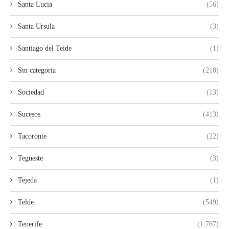
Santa Lucia
(56)
Santa Ursula
(3)
Santiago del Teide
(1)
Sin categoria
(218)
Sociedad
(13)
Sucesos
(413)
Tacoronte
(22)
Tegueste
(3)
Tejeda
(1)
Telde
(549)
Tenerife
(1.767)