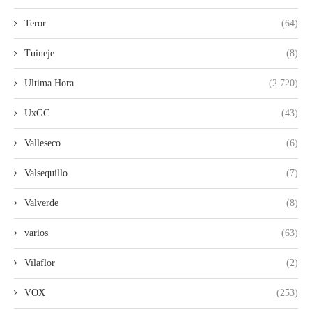
Teror
(64)
Tuineje
(8)
Ultima Hora
(2.720)
UxGC
(43)
Valleseco
(6)
Valsequillo
(7)
Valverde
(8)
varios
(63)
Vilaflor
(2)
VOX
(253)