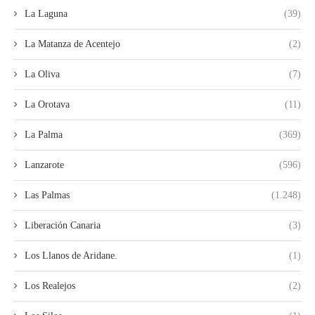
La Laguna
(39)
La Matanza de Acentejo
(2)
La Oliva
(7)
La Orotava
(11)
La Palma
(369)
Lanzarote
(596)
Las Palmas
(1.248)
Liberación Canaria
(3)
Los Llanos de Aridane.
(1)
Los Realejos
(2)