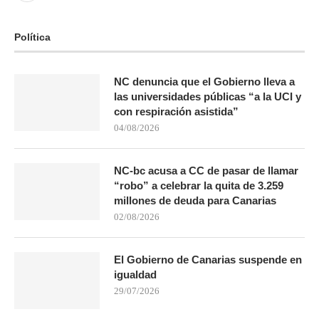
Política
NC denuncia que el Gobierno lleva a
las universidades públicas “a la UCI y
con respiración asistida”
04/08/2026
NC-bc acusa a CC de pasar de llamar
“robo” a celebrar la quita de 3.259
millones de deuda para Canarias
02/08/2026
El Gobierno de Canarias suspende en
igualdad
29/07/2026