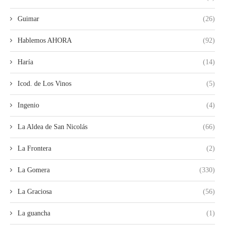
Guimar
(26)
Hablemos AHORA
(92)
Haría
(14)
Icod. de Los Vinos
(5)
Ingenio
(4)
La Aldea de San Nicolás
(66)
La Frontera
(2)
La Gomera
(330)
La Graciosa
(56)
La guancha
(1)