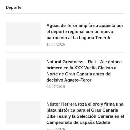
Deporte
Aguas de Teror amplía su apuesta por
el deporte regional con un nuevo
patrocinio al La Laguna Tenerife
10/07/2026
Natural Greatness – Rali – Ale golpea
primero en la XXX Vuelta Ciclista al
Norte de Gran Canaria antes del
decisivo Agaete–Teror
03/07/2026
Néstor Herrera roza el oro y firma una
plata histórica para el Gran Canaria
Bike Team y la Selección Canaria en el
Campeonato de España Cadete
22/06/2026