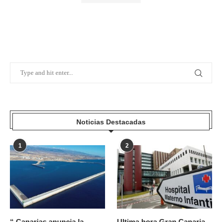
Noticias Destacadas
1
2
“ Canarias anuncia la
Ultima hora Gran Canaria