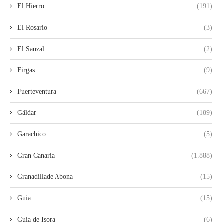
El Hierro
(191)
El Rosario
(3)
El Sauzal
(2)
Firgas
(9)
Fuerteventura
(667)
Gáldar
(189)
Garachico
(5)
Gran Canaria
(1.888)
Granadillade Abona
(15)
Guia
(15)
Guia de Isora
(6)