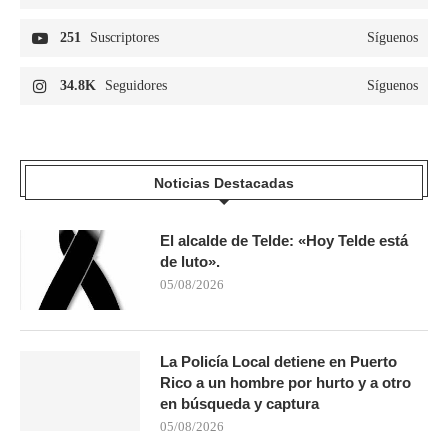
251
Suscriptores
Síguenos
34.8K
Seguidores
Síguenos
Noticias Destacadas
El alcalde de Telde: «Hoy Telde está
de luto».
05/08/2026
La Policía Local detiene en Puerto
Rico a un hombre por hurto y a otro
en búsqueda y captura
05/08/2026