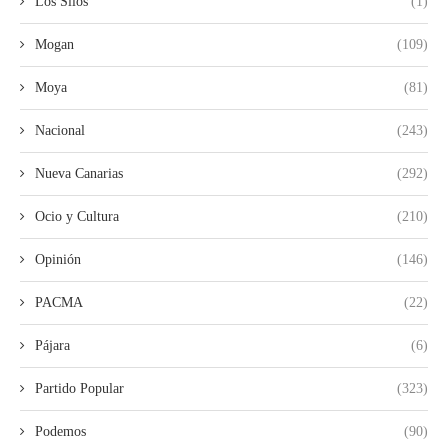
Los Silos
(1)
Mogan
(109)
Moya
(81)
Nacional
(243)
Nueva Canarias
(292)
Ocio y Cultura
(210)
Opinión
(146)
PACMA
(22)
Pájara
(6)
Partido Popular
(323)
Podemos
(90)