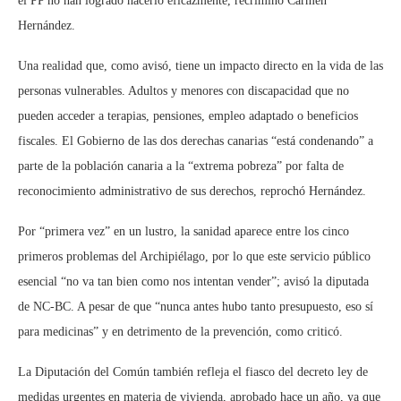
el PP no han logrado hacerlo eficazmente, recriminó Carmen
Hernández.
Una realidad que, como avisó, tiene un impacto directo en la vida de las
personas vulnerables. Adultos y menores con discapacidad que no
pueden acceder a terapias, pensiones, empleo adaptado o beneficios
fiscales. El Gobierno de las dos derechas canarias “está condenando” a
parte de la población canaria a la “extrema pobreza” por falta de
reconocimiento administrativo de sus derechos, reprochó Hernández.
Por “primera vez” en un lustro, la sanidad aparece entre los cinco
primeros problemas del Archipiélago, por lo que este servicio público
esencial “no va tan bien como nos intentan vender”; avisó la diputada
de NC-BC. A pesar de que “nunca antes hubo tanto presupuesto, eso sí
para medicinas” y en detrimento de la prevención, como criticó.
La Diputación del Común también refleja el fiasco del decreto ley de
medidas urgentes en materia de vivienda, aprobado hace un año, ya que