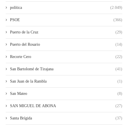
política
(2.049)
PSOE
(366)
Puerto de la Cruz
(29)
Puerto del Rosario
(14)
Recorte Cero
(22)
San Bartolomé de Tirajana
(41)
San Juan de la Rambla
(1)
San Mateo
(8)
SAN MIGUEL DE ABONA
(27)
Santa Brígida
(37)