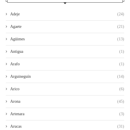
Adeje
(24)
Agaete
(21)
Agüimes
(13)
Antigua
(1)
Arafo
(1)
Arguineguín
(14)
Arico
(6)
Arona
(45)
Artenara
(3)
Arucas
(31)