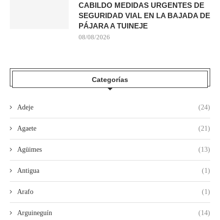
CABILDO MEDIDAS URGENTES DE
SEGURIDAD VIAL EN LA BAJADA DE
PÁJARA A TUINEJE
08/08/2026
Categorías
Adeje
(24)
Agaete
(21)
Agüimes
(13)
Antigua
(1)
Arafo
(1)
Arguineguín
(14)