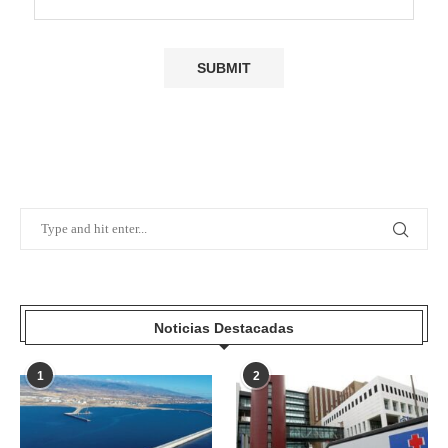
Noticias Destacadas
1
2