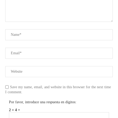
Save my name, email, and website in this browser for the next time
I comment.
Por favor, introduce una respuesta en dígitos:
2 × 4 =