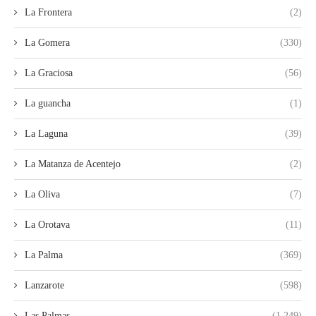
La Frontera
(2)
La Gomera
(330)
La Graciosa
(56)
La guancha
(1)
La Laguna
(39)
La Matanza de Acentejo
(2)
La Oliva
(7)
La Orotava
(11)
La Palma
(369)
Lanzarote
(598)
Las Palmas
(1.249)