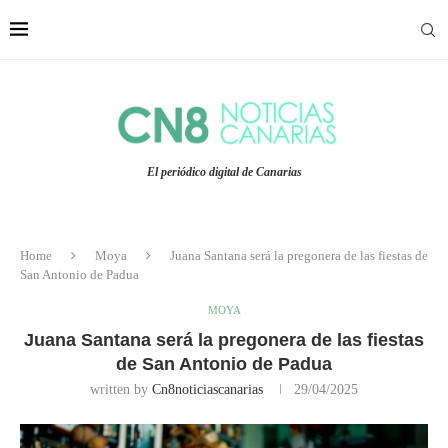
El periódico digital de Canarias
Home
Moya
Juana Santana será la pregonera de las fiestas de
San Antonio de Padua
MOYA
Juana Santana será la pregonera de las fiestas
de San Antonio de Padua
written by
Cn8noticiascanarias
29/04/2025