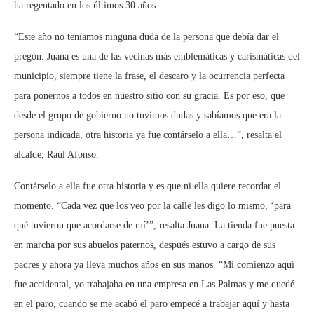
ha regentado en los últimos 30 años.
“Este año no teníamos ninguna duda de la persona que debía dar el
pregón. Juana es una de las vecinas más emblemáticas y carismáticas del
municipio, siempre tiene la frase, el descaro y la ocurrencia perfecta
para ponernos a todos en nuestro sitio con su gracia. Es por eso, que
desde el grupo de gobierno no tuvimos dudas y sabíamos que era la
persona indicada, otra historia ya fue contárselo a ella…”, resalta el
alcalde, Raúl Afonso.
Contárselo a ella fue otra historia y es que ni ella quiere recordar el
momento. “Cada vez que los veo por la calle les digo lo mismo, ‘para
qué tuvieron que acordarse de mí’”, resalta Juana. La tienda fue puesta
en marcha por sus abuelos paternos, después estuvo a cargo de sus
padres y ahora ya lleva muchos años en sus manos. “Mi comienzo aquí
fue accidental, yo trabajaba en una empresa en Las Palmas y me quedé
en el paro, cuando se me acabó el paro empecé a trabajar aquí y hasta