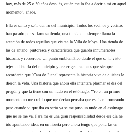
hoy, más de 25 o 30 años después, quién me lo iba a decir a mi en aquel
momento”, añade.
Ella es santo y seña dentro del municipio. Todos los vecinos y vecinas
han pasado por su famosa tienda, una tienda que siempre llama la
atención de todos aquellos que visitan la Villa de Moya. Una tienda de
las de antaño, pintoresca y característica que guarda innumerables
historias y recuerdos. Un punto emblemático desde el que se ha visto
tejer la historia del municipio y crecer generaciones que siempre
recordarán que ‘Casa de Juana’ representa la historia viva de quiénes le
dieron la vida. Una historia que ahora ella intentará plasmar el día del
pregón y que la tiene con un nudo en el estómago. “Yo en un primer
momento no me creí lo que me decían pensaba que estaban bromeando
pero cuando vi que iba en serio ya se me puso un nudo en el estómago
que no se me va. Para mi es una gran responsabilidad desde ese día he
ido apuntando ideas en un libreta pero ahora tengo que ponerlas en