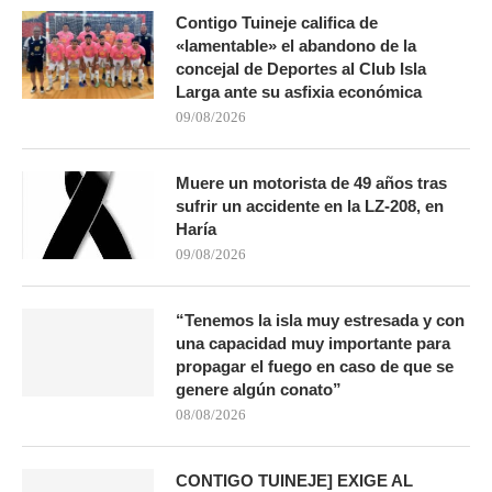
Contigo Tuineje califica de
«lamentable» el abandono de la
concejal de Deportes al Club Isla
Larga ante su asfixia económica
09/08/2026
Muere un motorista de 49 años tras
sufrir un accidente en la LZ-208, en
Haría
09/08/2026
“Tenemos la isla muy estresada y con
una capacidad muy importante para
propagar el fuego en caso de que se
genere algún conato”
08/08/2026
CONTIGO TUINEJE] EXIGE AL