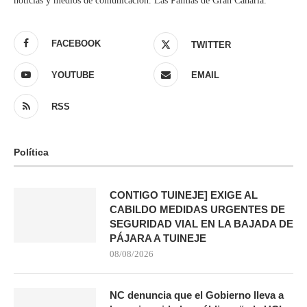
noticias y medios de comunicación. Las Palmas de Gran Canaria.
FACEBOOK
TWITTER
YOUTUBE
EMAIL
RSS
Política
CONTIGO TUINEJE] EXIGE AL
CABILDO MEDIDAS URGENTES DE
SEGURIDAD VIAL EN LA BAJADA DE
PÁJARA A TUINEJE
08/08/2026
NC denuncia que el Gobierno lleva a