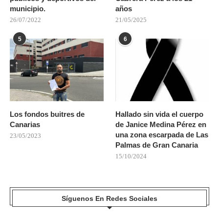
municipio.
años
26/07/2022
21/05/2025
5
6
Los fondos buitres de
Hallado sin vida el cuerpo
Canarias
de Janice Medina Pérez en
una zona escarpada de Las
23/05/2023
Palmas de Gran Canaria
15/10/2024
Síguenos En Redes Sociales