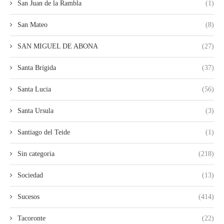
San Juan de la Rambla
(1)
San Mateo
(8)
SAN MIGUEL DE ABONA
(27)
Santa Brígida
(37)
Santa Lucia
(56)
Santa Ursula
(3)
Santiago del Teide
(1)
Sin categoria
(218)
Sociedad
(13)
Sucesos
(414)
Tacoronte
(22)