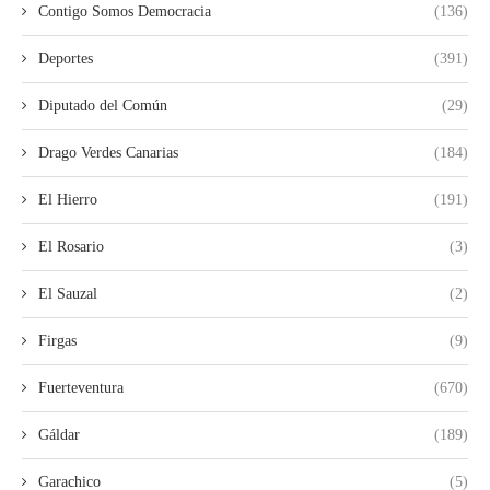
Contigo Somos Democracia
(136)
Deportes
(391)
Diputado del Común
(29)
Drago Verdes Canarias
(184)
El Hierro
(191)
El Rosario
(3)
El Sauzal
(2)
Firgas
(9)
Fuerteventura
(670)
Gáldar
(189)
Garachico
(5)