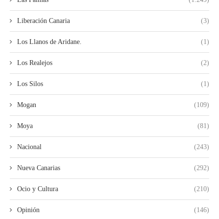
Liberación Canaria
(3)
Los Llanos de Aridane.
(1)
Los Realejos
(2)
Los Silos
(1)
Mogan
(109)
Moya
(81)
Nacional
(243)
Nueva Canarias
(292)
Ocio y Cultura
(210)
Opinión
(146)