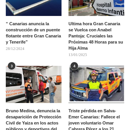
“ Canarias anuncia la
Ultima hora Gran Canaria
construcción de un puente
se Vuelca con Anabel
flotante entre Gran Canaria
Pantoja: Cruciales las
y Tenerife”
Próximas 48 Horas para su
Hija Alma
28/12/2024
13/01/2025
3
4
Bruno Medina, denuncia la
Triste pérdida en Salva-
desaparición de Protección
Emer Canarias: Fallece el
Civil de Yaiza en los actos
joven voluntario Omar
públicos y deportivos del
Cabrera Pérez a los 21