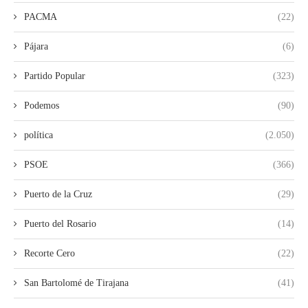
PACMA
(22)
Pájara
(6)
Partido Popular
(323)
Podemos
(90)
política
(2.050)
PSOE
(366)
Puerto de la Cruz
(29)
Puerto del Rosario
(14)
Recorte Cero
(22)
San Bartolomé de Tirajana
(41)