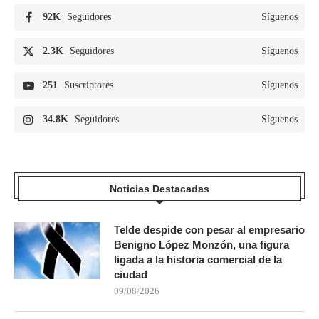
92K
Seguidores
Síguenos
2.3K
Seguidores
Síguenos
251
Suscriptores
Síguenos
34.8K
Seguidores
Síguenos
Noticias Destacadas
Telde despide con pesar al empresario
Benigno López Monzón, una figura
ligada a la historia comercial de la
ciudad
09/08/2026