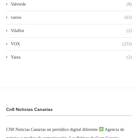
Valverde
(8)
varios
(63)
Vilaflor
(2)
VOX
(253)
Yaiza
(2)
Cn8 Noticias Canarias
CN8 Noticias Canarias un periódico digital diferente
Agencia de