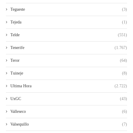
Tegueste
(3)
Tejeda
(1)
Telde
(551)
Tenerife
(1.767)
Teror
(64)
Tuineje
(8)
Ultima Hora
(2.722)
UxGC
(43)
Valleseco
(6)
Valsequillo
(7)