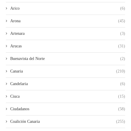
Arico
(6)
Arona
(45)
Artenara
(3)
Arucas
(31)
Buenavista del Norte
(2)
Canaria
(210)
Candelaria
(6)
Ciuca
(15)
Ciudadanos
(58)
Coalición Canaria
(255)