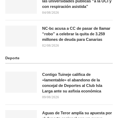
las universidades públicas “a la UCI y
con respiración asistida”
04/08/2026
NC-bc acusa a CC de pasar de llamar
“robo” a celebrar la quita de 3.259
millones de deuda para Canarias
02/08/2026
Deporte
Contigo Tuineje califica de
«lamentable» el abandono de la
concejal de Deportes al Club Isla
Larga ante su asfixia económica
09/08/2026
Aguas de Teror amplía su apuesta por