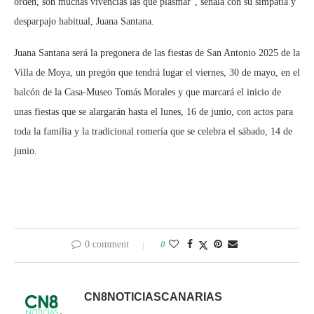
orden, son muchas vivencias las que plasmar”, señala con su simpatía y
desparpajo habitual, Juana Santana.
Juana Santana será la pregonera de las fiestas de San Antonio 2025 de la
Villa de Moya, un pregón que tendrá lugar el viernes, 30 de mayo, en el
balcón de la Casa-Museo Tomás Morales y que marcará el inicio de
unas fiestas que se alargarán hasta el lunes, 16 de junio, con actos para
toda la familia y la tradicional romería que se celebra el sábado, 14 de
junio.
0 comment
0
CN8NOTICIASCANARIAS