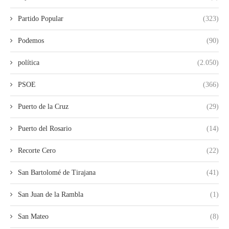
Partido Popular
(323)
Podemos
(90)
política
(2.050)
PSOE
(366)
Puerto de la Cruz
(29)
Puerto del Rosario
(14)
Recorte Cero
(22)
San Bartolomé de Tirajana
(41)
San Juan de la Rambla
(1)
San Mateo
(8)