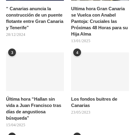
“ Canarias anuncia la
Ultima hora Gran Canaria
construcción de un puente
se Vuelca con Anabel
flotante entre Gran Canaria
Pantoja: Cruciales las
y Tenerife”
Próximas 48 Horas para su
Hija Alma
28/12/2024
13/01/2025
3
4
Última hora “Hallan sin
Los fondos buitres de
vida a Juan Francisco tras
Canarias
días de angustiosa
23/05/2023
búsqueda”
15/04/2025