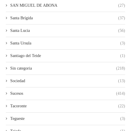
SAN MIGUEL DE ABONA
(27)
Santa Brígida
(37)
Santa Lucia
(56)
Santa Ursula
(3)
Santiago del Teide
(1)
Sin categoria
(218)
Sociedad
(13)
Sucesos
(414)
Tacoronte
(22)
Tegueste
(3)