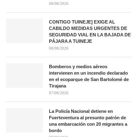
08/08/2026
CONTIGO TUINEJE] EXIGE AL
CABILDO MEDIDAS URGENTES DE
SEGURIDAD VIAL EN LA BAJADA DE
PÁJARA A TUINEJE
08/08/2026
Bomberos y medios aéreos
intervienen en un incendio declarado
en el ecoparque de San Bartolomé de
Tirajana
07/08/2026
La Policía Nacional detiene en
Fuerteventura al presunto patrón de
una embarcación con 20 migrantes a
bordo