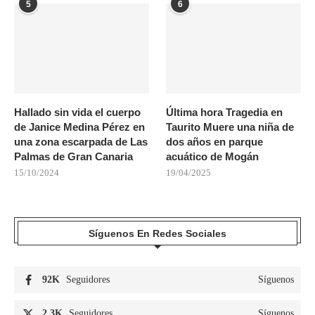
5
6
Hallado sin vida el cuerpo
Última hora Tragedia en
de Janice Medina Pérez en
Taurito Muere una niña de
una zona escarpada de Las
dos años en parque
Palmas de Gran Canaria
acuático de Mogán
15/10/2024
19/04/2025
Síguenos En Redes Sociales
92K
Seguidores
Síguenos
2.3K
Seguidores
Síguenos