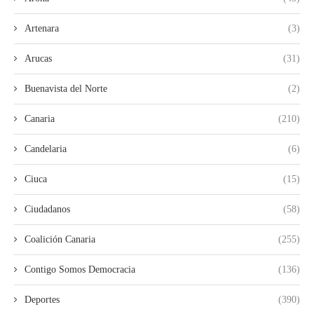
Artenara
(3)
Arucas
(31)
Buenavista del Norte
(2)
Canaria
(210)
Candelaria
(6)
Ciuca
(15)
Ciudadanos
(58)
Coalición Canaria
(255)
Contigo Somos Democracia
(136)
Deportes
(390)