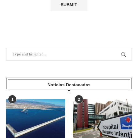
Noticias Destacadas
1
2