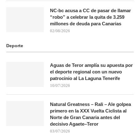
NC-bc acusa a CC de pasar de llamar
“robo” a celebrar la quita de 3.259
millones de deuda para Canarias
02/08/2026
Deporte
Aguas de Teror amplía su apuesta por
el deporte regional con un nuevo
patrocinio al La Laguna Tenerife
10/07/2026
Natural Greatness – Rali – Ale golpea
primero en la XXX Vuelta Ciclista al
Norte de Gran Canaria antes del
decisivo Agaete–Teror
03/07/2026