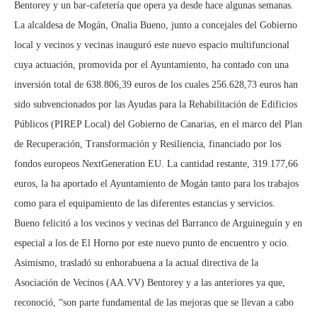
Bentorey y un bar-cafetería que opera ya desde hace algunas semanas.
La alcaldesa de Mogán, Onalia Bueno, junto a concejales del Gobierno
local y vecinos y vecinas inauguró este nuevo espacio multifuncional
cuya actuación, promovida por el Ayuntamiento, ha contado con una
inversión total de 638.806,39 euros de los cuales 256.628,73 euros han
sido subvencionados por las Ayudas para la Rehabilitación de Edificios
Públicos (PIREP Local) del Gobierno de Canarias, en el marco del Plan
de Recuperación, Transformación y Resiliencia, financiado por los
fondos europeos NextGeneration EU. La cantidad restante, 319.177,66
euros, la ha aportado el Ayuntamiento de Mogán tanto para los trabajos
como para el equipamiento de las diferentes estancias y servicios.
Bueno felicitó a los vecinos y vecinas del Barranco de Arguineguín y en
especial a los de El Horno por este nuevo punto de encuentro y ocio.
Asimismo, trasladó su enhorabuena a la actual directiva de la
Asociación de Vecinos (AA.VV) Bentorey y a las anteriores ya que,
reconoció, “son parte fundamental de las mejoras que se llevan a cabo