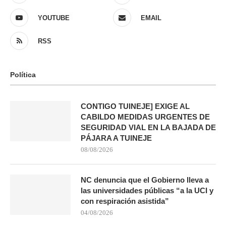
YOUTUBE
EMAIL
RSS
Política
CONTIGO TUINEJE] EXIGE AL
CABILDO MEDIDAS URGENTES DE
SEGURIDAD VIAL EN LA BAJADA DE
PÁJARA A TUINEJE
08/08/2026
NC denuncia que el Gobierno lleva a
las universidades públicas “a la UCI y
con respiración asistida”
04/08/2026