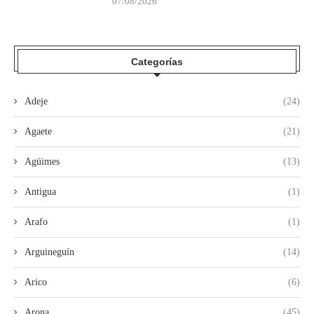
07/08/2026
Categorías
Adeje
(24)
Agaete
(21)
Agüimes
(13)
Antigua
(1)
Arafo
(1)
Arguineguín
(14)
Arico
(6)
Arona
(45)