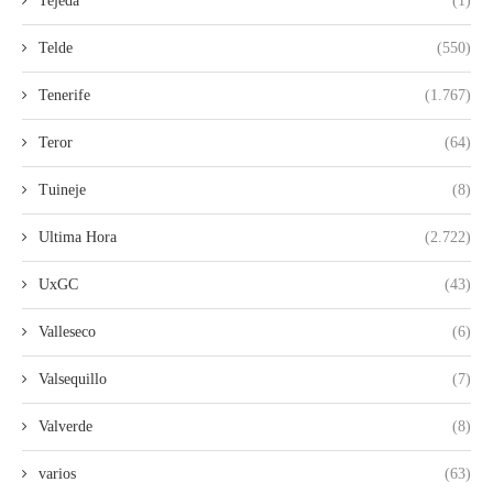
Tejeda
(1)
Telde
(550)
Tenerife
(1.767)
Teror
(64)
Tuineje
(8)
Ultima Hora
(2.722)
UxGC
(43)
Valleseco
(6)
Valsequillo
(7)
Valverde
(8)
varios
(63)