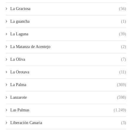
La Graciosa
(56)
La guancha
(1)
La Laguna
(39)
La Matanza de Acentejo
(2)
La Oliva
(7)
La Orotava
(11)
La Palma
(369)
Lanzarote
(598)
Las Palmas
(1.249)
Liberación Canaria
(3)