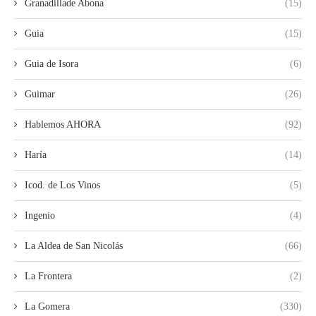
Granadillade Abona
(15)
Guia
(15)
Guia de Isora
(6)
Guimar
(26)
Hablemos AHORA
(92)
Haría
(14)
Icod. de Los Vinos
(5)
Ingenio
(4)
La Aldea de San Nicolás
(66)
La Frontera
(2)
La Gomera
(330)