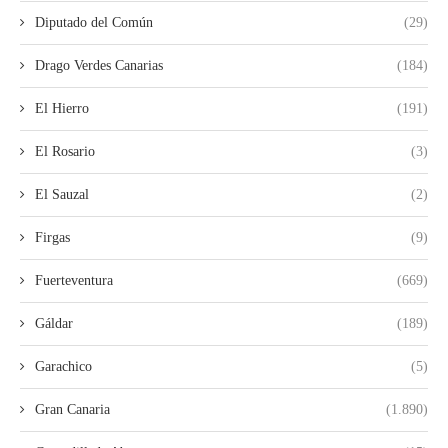
Diputado del Común
(29)
Drago Verdes Canarias
(184)
El Hierro
(191)
El Rosario
(3)
El Sauzal
(2)
Firgas
(9)
Fuerteventura
(669)
Gáldar
(189)
Garachico
(5)
Gran Canaria
(1.890)