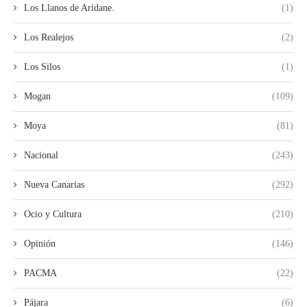
Los Llanos de Aridane.
(1)
Los Realejos
(2)
Los Silos
(1)
Mogan
(109)
Moya
(81)
Nacional
(243)
Nueva Canarias
(292)
Ocio y Cultura
(210)
Opinión
(146)
PACMA
(22)
Pájara
(6)