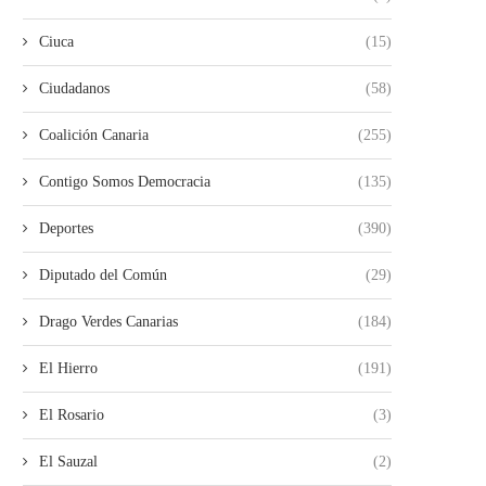
Ciuca
(15)
Ciudadanos
(58)
Coalición Canaria
(255)
Contigo Somos Democracia
(135)
Deportes
(390)
Diputado del Común
(29)
Drago Verdes Canarias
(184)
El Hierro
(191)
El Rosario
(3)
El Sauzal
(2)