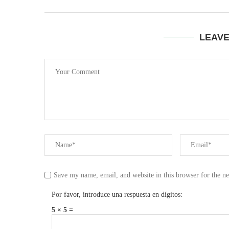
LEAV
Save my name, email, and website in this browser for the n
Por favor, introduce una respuesta en dígitos:
5 × 5 =