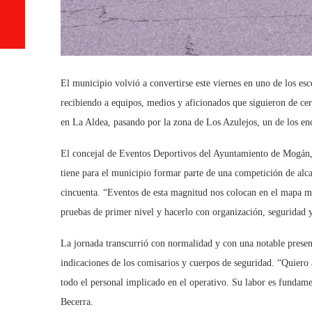
El municipio volvió a convertirse este viernes en uno de los e
recibiendo a equipos, medios y aficionados que siguieron de ce
en La Aldea, pasando por la zona de Los Azulejos, un de los enc
El concejal de Eventos Deportivos del Ayuntamiento de Mogán, L
tiene para el municipio formar parte de una competición de alc
cincuenta. “Eventos de esta magnitud nos colocan en el mapa 
pruebas de primer nivel y hacerlo con organización, seguridad 
La jornada transcurrió con normalidad y con una notable presenc
indicaciones de los comisarios y cuerpos de seguridad. “Quiero 
todo el personal implicado en el operativo. Su labor es fundame
Becerra.