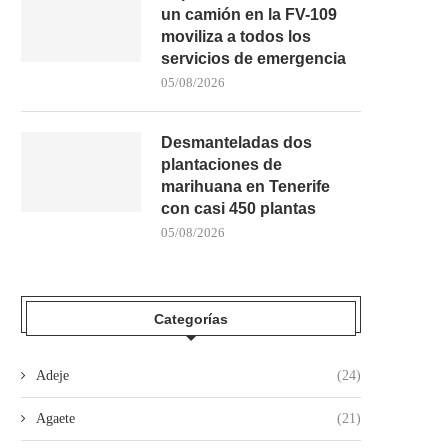
un camión en la FV-109
moviliza a todos los
servicios de emergencia
05/08/2026
Desmanteladas dos
plantaciones de
marihuana en Tenerife
con casi 450 plantas
05/08/2026
Categorías
Adeje
(24)
Agaete
(21)