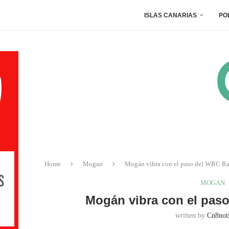
ISLAS CANARIAS
PO
Home
Mogan
Mogán vibra con el paso del WRC Ral
MOGAN
Mogán vibra con el paso
written by
Cn8noti