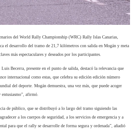
scenarios del World Rally Championship (WRC) Rally Islas Canarias,
rca el desarrollo del tramo de 21,7 kilómetros con salida en Mogán y meta
laves más espectaculares y deseados por los participantes.
uis Becerra, presente en el punto de salida, destacó la relevancia que
ance internacional como estas, que celebra su edición edición número
mundial del deporte. Mogán demuestra, una vez más, que puede acoger
y entusiasmo”, afirmó.
ia de público, que se distribuyó a lo largo del tramo siguiendo las
agradecer a los cuerpos de seguridad, a los servicios de emergencia y a
ntal para que el rally se desarrolle de forma segura y ordenada”, añadió