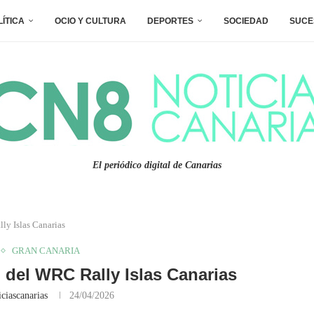
LÍTICA
OCIO Y CULTURA
DEPORTES
SOCIEDAD
SUCE
El periódico digital de Canarias
ly Islas Canarias
GRAN CANARIA
 del WRC Rally Islas Canarias
ciascanarias
24/04/2026