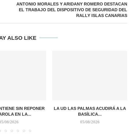
ANTONIO MORALES Y ARIDANY ROMERO DESTACAN
EL TRABAJO DEL DISPOSITIVO DE SEGURIDAD DEL
RALLY ISLAS CANARIAS
AY ALSO LIKE
TIENE SIN REPONER
LA UD LAS PALMAS ACUDIRÁ A LA
AROLA EN LA...
BASÍLICA...
05/08/2026
05/08/2026