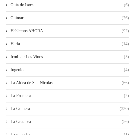
Guia de Isora
(6)
Guimar
(26)
Hablemos AHORA
(92)
Haría
(14)
Icod. de Los Vinos
(5)
Ingenio
(4)
La Aldea de San Nicolás
(66)
La Frontera
(2)
La Gomera
(330)
La Graciosa
(56)
La guancha
(1)