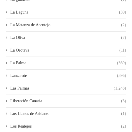
La Laguna
(39)
La Matanza de Acentejo
(2)
La Oliva
(7)
La Orotava
(11)
La Palma
(369)
Lanzarote
(596)
Las Palmas
(1.248)
Liberación Canaria
(3)
Los Llanos de Aridane.
(1)
Los Realejos
(2)