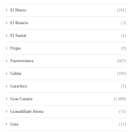
El Hierro
(191)
El Rosario
(3)
El Sauzal
(2)
Firgas
(9)
Fuerteventura
(667)
Gáldar
(189)
Garachico
(5)
Gran Canaria
(1.888)
Granadillade Abona
(15)
Guia
(15)