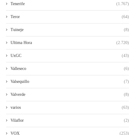
Tenerife
(1.767)
Teror
(64)
Tuineje
(8)
Ultima Hora
(2.720)
UxGC
(43)
Valleseco
(6)
Valsequillo
(7)
Valverde
(8)
varios
(63)
Vilaflor
(2)
VOX
(253)