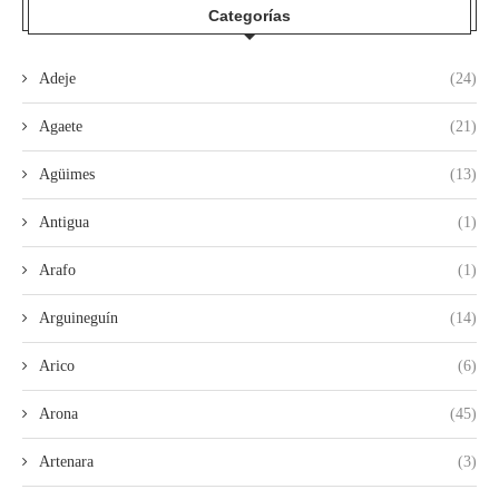
Categorías
Adeje
(24)
Agaete
(21)
Agüimes
(13)
Antigua
(1)
Arafo
(1)
Arguineguín
(14)
Arico
(6)
Arona
(45)
Artenara
(3)