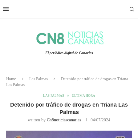
El periódico digital de Canarias
Home
Las Palmas
Detenido por tráfico de drogas en Triana
Las Palmas
LAS PALMAS
ULTIMA HORA
Detenido por tráfico de drogas en Triana Las
Palmas
written by
Cn8noticiascanarias
04/07/2024