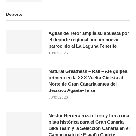
Deporte
Aguas de Teror amplía su apuesta por
el deporte regional con un nuevo
patrocinio al La Laguna Tenerife
10/07/2026
Natural Greatness – Rali – Ale golpea
primero en la XXX Vuelta Ciclista al
Norte de Gran Canaria antes del
decisivo Agaete–Teror
03/07/2026
Néstor Herrera roza el oro y firma una
plata histórica para el Gran Canaria
Bike Team y la Selección Canaria en el
Campeonato de España Cadete