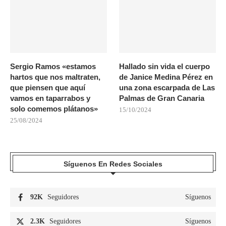
Sergio Ramos «estamos
Hallado sin vida el cuerpo
hartos que nos maltraten,
de Janice Medina Pérez en
que piensen que aquí
una zona escarpada de Las
vamos en taparrabos y
Palmas de Gran Canaria
solo comemos plátanos»
15/10/2024
25/08/2024
Síguenos En Redes Sociales
92K
Seguidores
Síguenos
2.3K
Seguidores
Síguenos