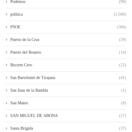
Podemos
(90)
política
(2.049)
PSOE
(366)
Puerto de la Cruz
(29)
Puerto del Rosario
(14)
Recorte Cero
(22)
San Bartolomé de Tirajana
(41)
San Juan de la Rambla
(1)
San Mateo
(8)
SAN MIGUEL DE ABONA
(27)
Santa Brígida
(37)