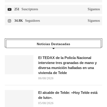
251
Suscriptores
Síguenos
34.8K
Seguidores
Síguenos
Noticias Destacadas
El TEDAX de la Policía Nacional
interviene tres granadas de mano y
diversa munición halladas en una
vivienda de Telde
06/08/2026
El alcalde de Telde: «Hoy Telde está
de luto».
05/08/2026