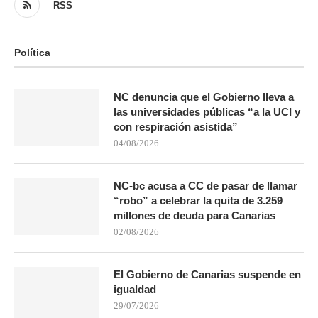
RSS
Política
NC denuncia que el Gobierno lleva a
las universidades públicas “a la UCI y
con respiración asistida”
04/08/2026
NC-bc acusa a CC de pasar de llamar
“robo” a celebrar la quita de 3.259
millones de deuda para Canarias
02/08/2026
El Gobierno de Canarias suspende en
igualdad
29/07/2026