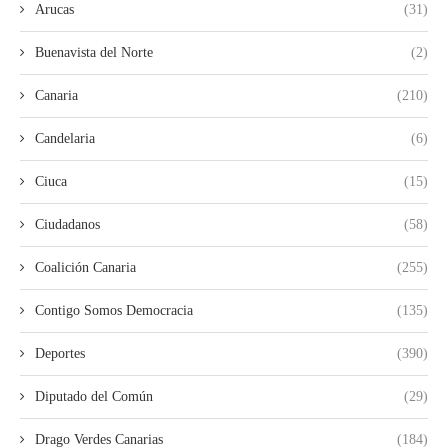
Arucas
(31)
Buenavista del Norte
(2)
Canaria
(210)
Candelaria
(6)
Ciuca
(15)
Ciudadanos
(58)
Coalición Canaria
(255)
Contigo Somos Democracia
(135)
Deportes
(390)
Diputado del Común
(29)
Drago Verdes Canarias
(184)