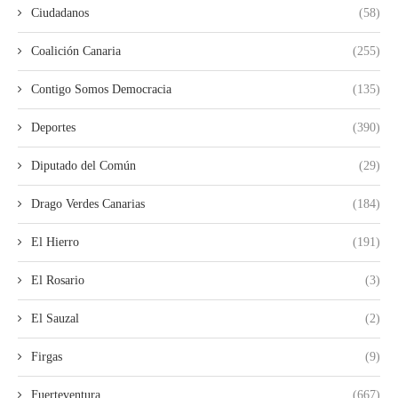
Ciudadanos
(58)
Coalición Canaria
(255)
Contigo Somos Democracia
(135)
Deportes
(390)
Diputado del Común
(29)
Drago Verdes Canarias
(184)
El Hierro
(191)
El Rosario
(3)
El Sauzal
(2)
Firgas
(9)
Fuerteventura
(667)