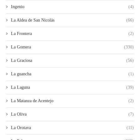
Ingenio
(4)
La Aldea de San Nicolás
(66)
La Frontera
(2)
La Gomera
(330)
La Graciosa
(56)
La guancha
(1)
La Laguna
(39)
La Matanza de Acentejo
(2)
La Oliva
(7)
La Orotava
(11)