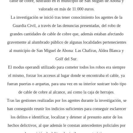
cable de cobre, sustraído en el municipio de San Miguel de Abona y
valorado en más de 11.000 euros.
La investigación se inició tras tener conocimiento los agentes de la
Guardia Civil, a través de las denuncias presentadas, del robo de
grandes cantidades de cable de cobre que, además estaban afectando
gravemente al alumbrado público de algunas localidades pertenecientes
al municipio de San Miguel de Abona: Las Chafiras, Aldea Blanca y
Golf del Sur.
El modus operandi utilizado para cometer todos los robos era siempre
el mismo, forzar los accesos al lugar donde se encontraba el cable, ya
fueran puertas o arquetas, para una vez en su interior sustraer todo tipo
de cable de cobre al alcance, así como la caja de herrajes.
Tras las gestiones realizadas por los agentes durante la investigación, se
han conseguido reunir los indicios suficientes para conseguir esclarecer
los delitos e identificar, localizar y detener al presunto autor de los
hechos delictivos, al que además le constan antecedentes policiales por