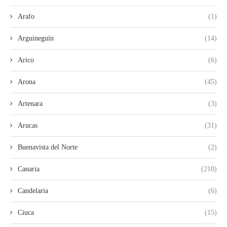
Arafo
(1)
Arguineguín
(14)
Arico
(6)
Arona
(45)
Artenara
(3)
Arucas
(31)
Buenavista del Norte
(2)
Canaria
(210)
Candelaria
(6)
Ciuca
(15)