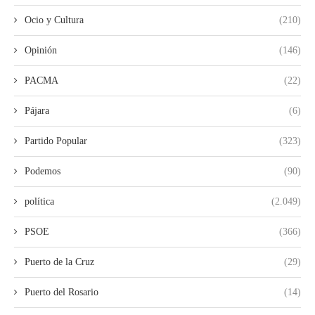
Ocio y Cultura
(210)
Opinión
(146)
PACMA
(22)
Pájara
(6)
Partido Popular
(323)
Podemos
(90)
política
(2.049)
PSOE
(366)
Puerto de la Cruz
(29)
Puerto del Rosario
(14)