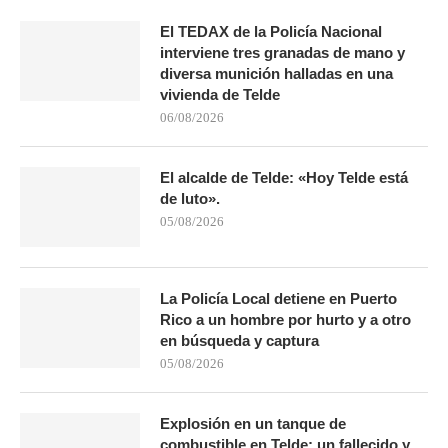
El TEDAX de la Policía Nacional
interviene tres granadas de mano y
diversa munición halladas en una
vivienda de Telde
06/08/2026
El alcalde de Telde: «Hoy Telde está
de luto».
05/08/2026
La Policía Local detiene en Puerto
Rico a un hombre por hurto y a otro
en búsqueda y captura
05/08/2026
Explosión en un tanque de
combustible en Telde: un fallecido y