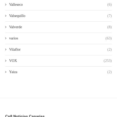
Valleseco
(6)
Valsequillo
(7)
Valverde
(8)
varios
(63)
Vilaflor
(2)
VOX
(253)
Yaiza
(2)
Cn8 Noticias Canarias