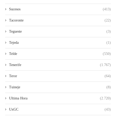
Sucesos
(413)
Tacoronte
(22)
Tegueste
(3)
Tejeda
(1)
Telde
(550)
Tenerife
(1.767)
Teror
(64)
Tuineje
(8)
Ultima Hora
(2.720)
UxGC
(43)