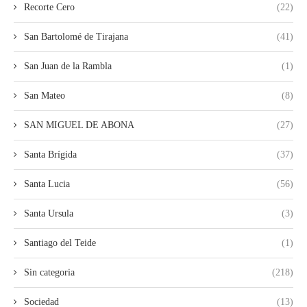
Recorte Cero
(22)
San Bartolomé de Tirajana
(41)
San Juan de la Rambla
(1)
San Mateo
(8)
SAN MIGUEL DE ABONA
(27)
Santa Brígida
(37)
Santa Lucia
(56)
Santa Ursula
(3)
Santiago del Teide
(1)
Sin categoria
(218)
Sociedad
(13)