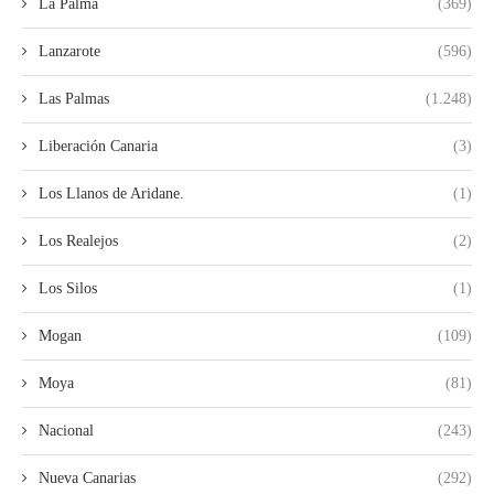
La Palma
(369)
Lanzarote
(596)
Las Palmas
(1.248)
Liberación Canaria
(3)
Los Llanos de Aridane.
(1)
Los Realejos
(2)
Los Silos
(1)
Mogan
(109)
Moya
(81)
Nacional
(243)
Nueva Canarias
(292)