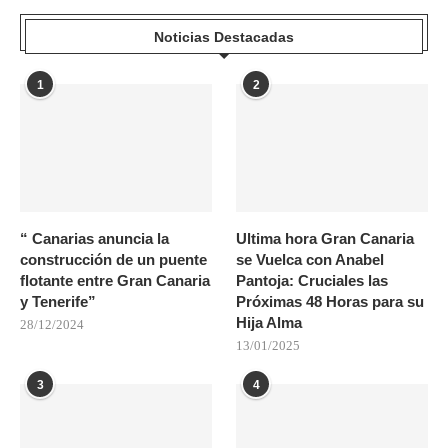
Noticias Destacadas
1
2
“ Canarias anuncia la
Ultima hora Gran Canaria
construcción de un puente
se Vuelca con Anabel
flotante entre Gran Canaria
Pantoja: Cruciales las
y Tenerife”
Próximas 48 Horas para su
Hija Alma
28/12/2024
13/01/2025
3
4