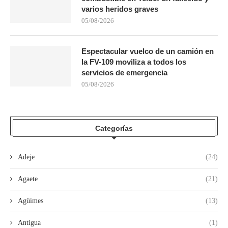
varios heridos graves
05/08/2026
Espectacular vuelco de un camión en
la FV-109 moviliza a todos los
servicios de emergencia
05/08/2026
Categorías
Adeje
(24)
Agaete
(21)
Agüimes
(13)
Antigua
(1)