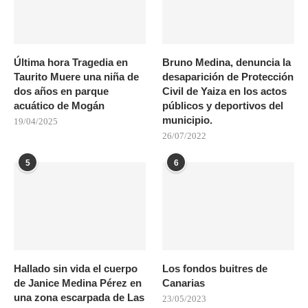
Última hora Tragedia en
Bruno Medina, denuncia la
Taurito Muere una niña de
desaparición de Protección
dos años en parque
Civil de Yaiza en los actos
acuático de Mogán
públicos y deportivos del
municipio.
19/04/2025
26/07/2022
5
6
Hallado sin vida el cuerpo
Los fondos buitres de
de Janice Medina Pérez en
Canarias
una zona escarpada de Las
23/05/2023