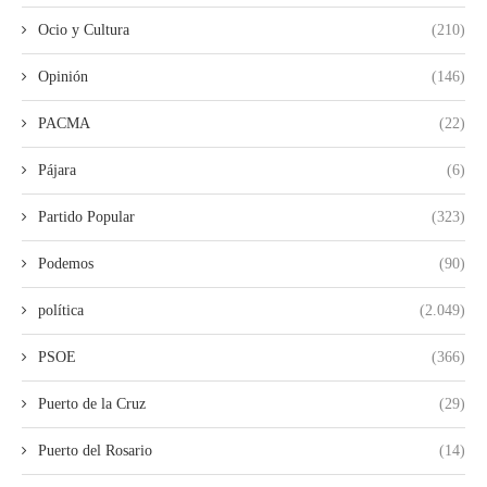
Ocio y Cultura
(210)
Opinión
(146)
PACMA
(22)
Pájara
(6)
Partido Popular
(323)
Podemos
(90)
política
(2.049)
PSOE
(366)
Puerto de la Cruz
(29)
Puerto del Rosario
(14)