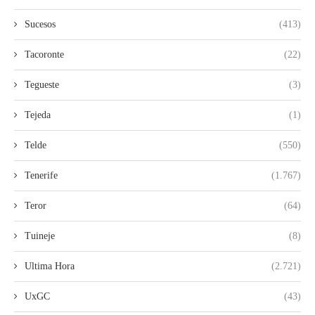
Sucesos
(413)
Tacoronte
(22)
Tegueste
(3)
Tejeda
(1)
Telde
(550)
Tenerife
(1.767)
Teror
(64)
Tuineje
(8)
Ultima Hora
(2.721)
UxGC
(43)