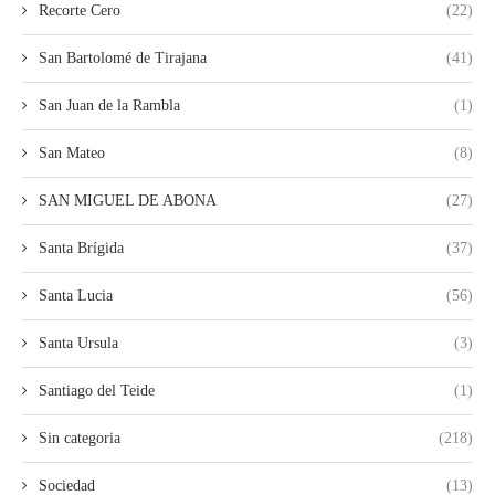
Recorte Cero
(22)
San Bartolomé de Tirajana
(41)
San Juan de la Rambla
(1)
San Mateo
(8)
SAN MIGUEL DE ABONA
(27)
Santa Brígida
(37)
Santa Lucia
(56)
Santa Ursula
(3)
Santiago del Teide
(1)
Sin categoria
(218)
Sociedad
(13)