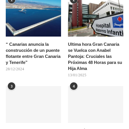
1
2
“ Canarias anuncia la
Ultima hora Gran Canaria
construcción de un puente
se Vuelca con Anabel
flotante entre Gran Canaria
Pantoja: Cruciales las
y Tenerife”
Próximas 48 Horas para su
Hija Alma
28/12/2024
13/01/2025
3
4