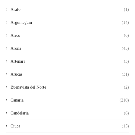
Arafo
(1)
Arguineguín
(14)
Arico
(6)
Arona
(45)
Artenara
(3)
Arucas
(31)
Buenavista del Norte
(2)
Canaria
(210)
Candelaria
(6)
Ciuca
(15)