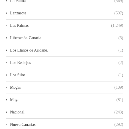
La Palma
(369)
Lanzarote
(597)
Las Palmas
(1.249)
Liberación Canaria
(3)
Los Llanos de Aridane.
(1)
Los Realejos
(2)
Los Silos
(1)
Mogan
(109)
Moya
(81)
Nacional
(243)
Nueva Canarias
(292)