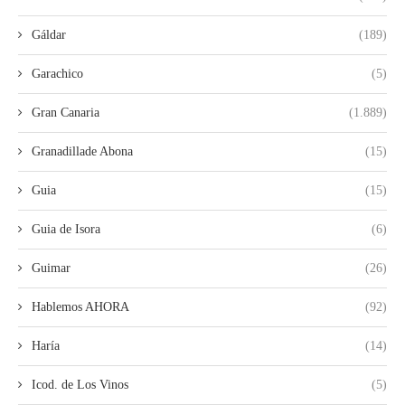
Gáldar
(189)
Garachico
(5)
Gran Canaria
(1.889)
Granadillade Abona
(15)
Guia
(15)
Guia de Isora
(6)
Guimar
(26)
Hablemos AHORA
(92)
Haría
(14)
Icod. de Los Vinos
(5)