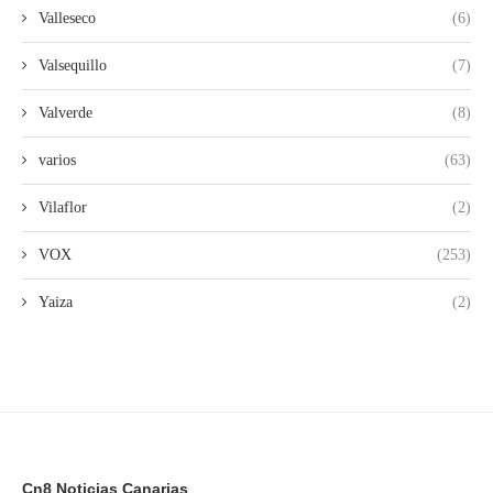
Valleseco
(6)
Valsequillo
(7)
Valverde
(8)
varios
(63)
Vilaflor
(2)
VOX
(253)
Yaiza
(2)
Cn8 Noticias Canarias