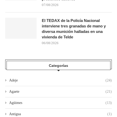
07/08/2026
El TEDAX de la Policía Nacional
interviene tres granadas de mano y
diversa munición halladas en una
vivienda de Telde
06/08/2026
Categorías
Adeje
(24)
Agaete
(21)
Agüimes
(13)
Antigua
(1)