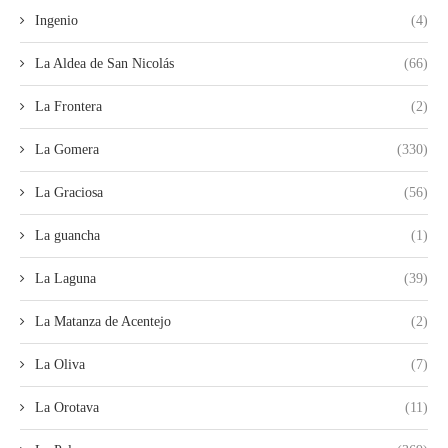
Ingenio
(4)
La Aldea de San Nicolás
(66)
La Frontera
(2)
La Gomera
(330)
La Graciosa
(56)
La guancha
(1)
La Laguna
(39)
La Matanza de Acentejo
(2)
La Oliva
(7)
La Orotava
(11)