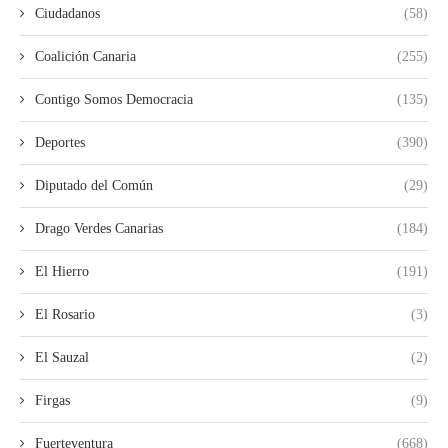
Ciudadanos
(58)
Coalición Canaria
(255)
Contigo Somos Democracia
(135)
Deportes
(390)
Diputado del Común
(29)
Drago Verdes Canarias
(184)
El Hierro
(191)
El Rosario
(3)
El Sauzal
(2)
Firgas
(9)
Fuerteventura
(668)