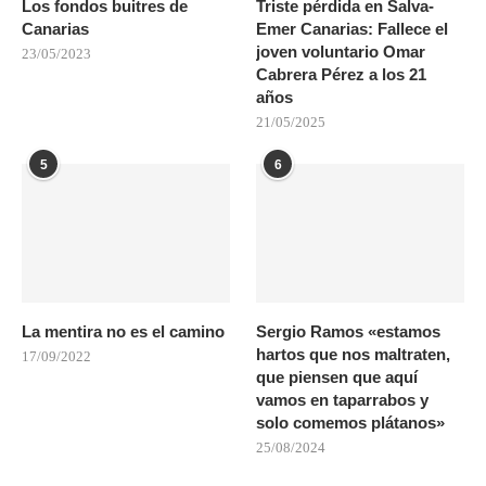
Los fondos buitres de
Triste pérdida en Salva-
Canarias
Emer Canarias: Fallece el
joven voluntario Omar
23/05/2023
Cabrera Pérez a los 21
años
21/05/2025
5
6
La mentira no es el camino
Sergio Ramos «estamos
hartos que nos maltraten,
17/09/2022
que piensen que aquí
vamos en taparrabos y
solo comemos plátanos»
25/08/2024