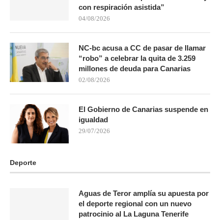
con respiración asistida”
04/08/2026
NC-bc acusa a CC de pasar de llamar
“robo” a celebrar la quita de 3.259
millones de deuda para Canarias
02/08/2026
El Gobierno de Canarias suspende en
igualdad
29/07/2026
Deporte
Aguas de Teror amplía su apuesta por
el deporte regional con un nuevo
patrocinio al La Laguna Tenerife