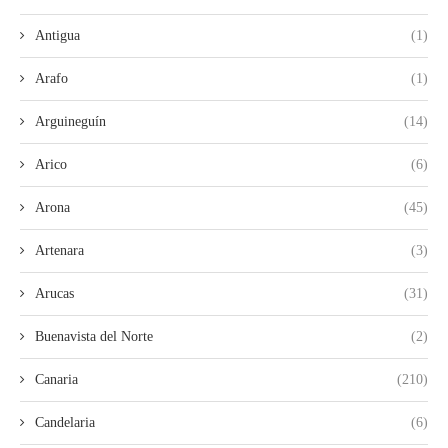
Antigua
(1)
Arafo
(1)
Arguineguín
(14)
Arico
(6)
Arona
(45)
Artenara
(3)
Arucas
(31)
Buenavista del Norte
(2)
Canaria
(210)
Candelaria
(6)