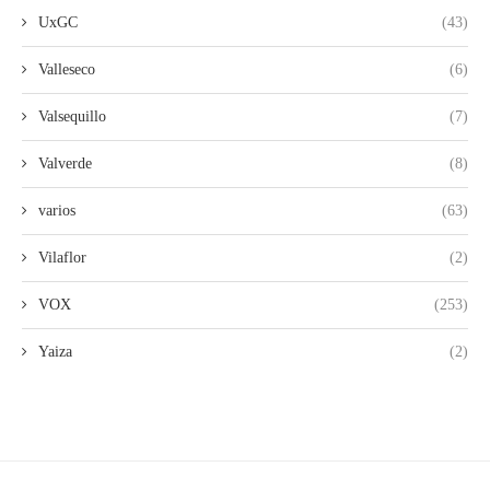
UxGC
(43)
Valleseco
(6)
Valsequillo
(7)
Valverde
(8)
varios
(63)
Vilaflor
(2)
VOX
(253)
Yaiza
(2)