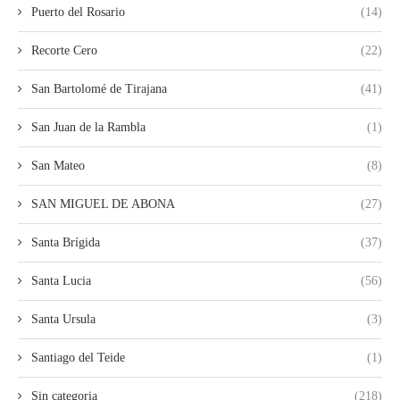
Puerto del Rosario
(14)
Recorte Cero
(22)
San Bartolomé de Tirajana
(41)
San Juan de la Rambla
(1)
San Mateo
(8)
SAN MIGUEL DE ABONA
(27)
Santa Brígida
(37)
Santa Lucia
(56)
Santa Ursula
(3)
Santiago del Teide
(1)
Sin categoria
(218)