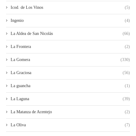
Icod. de Los Vinos
(5)
Ingenio
(4)
La Aldea de San Nicolás
(66)
La Frontera
(2)
La Gomera
(330)
La Graciosa
(56)
La guancha
(1)
La Laguna
(39)
La Matanza de Acentejo
(2)
La Oliva
(7)