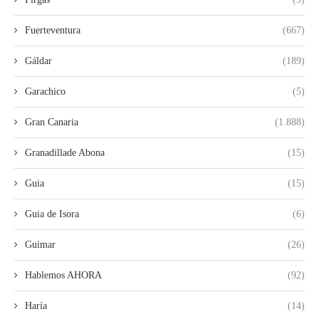
Fuerteventura
(667)
Gáldar
(189)
Garachico
(5)
Gran Canaria
(1.888)
Granadillade Abona
(15)
Guia
(15)
Guia de Isora
(6)
Guimar
(26)
Hablemos AHORA
(92)
Haría
(14)