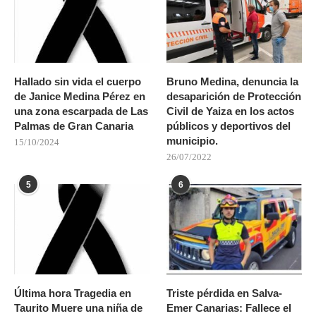
Hallado sin vida el cuerpo
Bruno Medina, denuncia la
de Janice Medina Pérez en
desaparición de Protección
una zona escarpada de Las
Civil de Yaiza en los actos
Palmas de Gran Canaria
públicos y deportivos del
municipio.
15/10/2024
26/07/2022
5
6
Última hora Tragedia en
Triste pérdida en Salva-
Taurito Muere una niña de
Emer Canarias: Fallece el