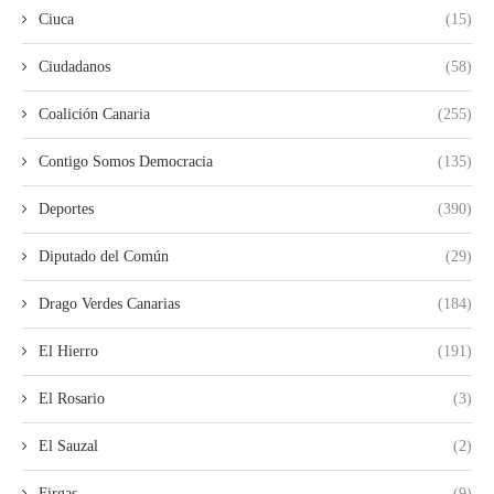
Ciuca
(15)
Ciudadanos
(58)
Coalición Canaria
(255)
Contigo Somos Democracia
(135)
Deportes
(390)
Diputado del Común
(29)
Drago Verdes Canarias
(184)
El Hierro
(191)
El Rosario
(3)
El Sauzal
(2)
Firgas
(9)