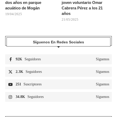
dos años en parque
joven voluntario Omar
acuático de Mogán
Cabrera Pérez a los 21
años
19/04/2025
21/05/2025
Síguenos En Redes Sociales
92K
Seguidores
Síguenos
2.3K
Seguidores
Síguenos
251
Suscriptores
Síguenos
34.8K
Seguidores
Síguenos