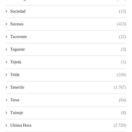
Sociedad
(13)
Sucesos
(413)
Tacoronte
(22)
Tegueste
(3)
Tejeda
(1)
Telde
(550)
Tenerife
(1.767)
Teror
(64)
Tuineje
(8)
Ultima Hora
(2.720)