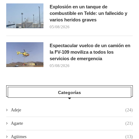
Explosión en un tanque de
combustible en Telde: un fallecido y
varios heridos graves
05/08/2026
Espectacular vuelco de un camión en
la FV-109 moviliza a todos los
servicios de emergencia
05/08/2026
Categorías
Adeje
(24)
Agaete
(21)
Agüimes
(13)