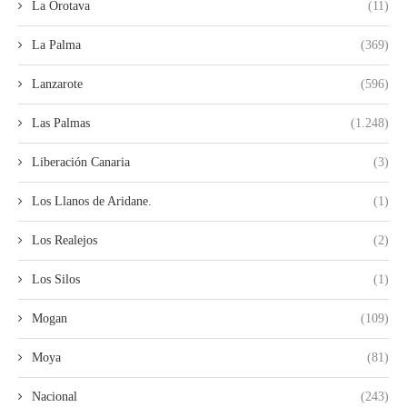
La Orotava
(11)
La Palma
(369)
Lanzarote
(596)
Las Palmas
(1.248)
Liberación Canaria
(3)
Los Llanos de Aridane.
(1)
Los Realejos
(2)
Los Silos
(1)
Mogan
(109)
Moya
(81)
Nacional
(243)