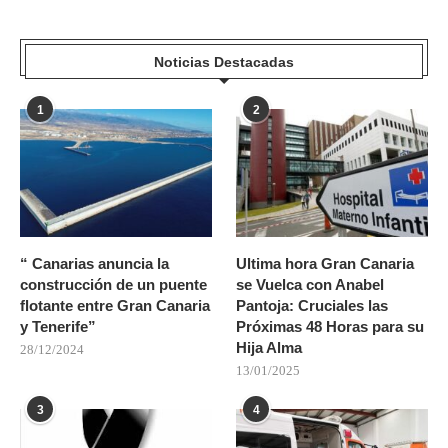
Noticias Destacadas
1
2
“ Canarias anuncia la
Ultima hora Gran Canaria
construcción de un puente
se Vuelca con Anabel
flotante entre Gran Canaria
Pantoja: Cruciales las
y Tenerife”
Próximas 48 Horas para su
Hija Alma
28/12/2024
13/01/2025
3
4