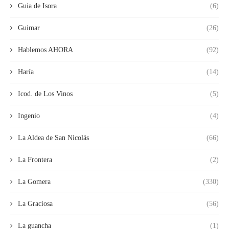
Guia de Isora
(6)
Guimar
(26)
Hablemos AHORA
(92)
Haría
(14)
Icod. de Los Vinos
(5)
Ingenio
(4)
La Aldea de San Nicolás
(66)
La Frontera
(2)
La Gomera
(330)
La Graciosa
(56)
La guancha
(1)