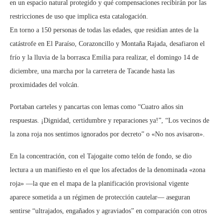
en un espacio natural protegido y qué compensaciones recibirán por las
restricciones de uso que implica esta catalogación.
En torno a 150 personas de todas las edades, que residían antes de la
catástrofe en El Paraíso, Corazoncillo y Montaña Rajada, desafiaron el
frío y la lluvia de la borrasca Emilia para realizar, el domingo 14 de
diciembre, una marcha por la carretera de Tacande hasta las
proximidades del volcán.
Portaban carteles y pancartas con lemas como “Cuatro años sin
respuestas. ¡Dignidad, certidumbre y reparaciones ya!”, “Los vecinos de
la zona roja nos sentimos ignorados por decreto” o «No nos avisaron».
En la concentración, con el Tajogaite como telón de fondo, se dio
lectura a un manifiesto en el que los afectados de la denominada «zona
roja» —la que en el mapa de la planificación provisional vigente
aparece sometida a un régimen de protección cautelar— aseguran
sentirse “ultrajados, engañados y agraviados” en comparación con otros