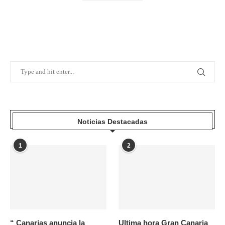
Noticias Destacadas
1
2
“ Canarias anuncia la
Ultima hora Gran Canaria