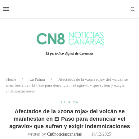
El periódico digital de Canarias
Home
La Palma
Afectados de la «zona roja» del volcán se
manifiestan en El Paso para denunciar «el agravio» que sufren y exigir
indemnizaciones
LA PALMA
Afectados de la «zona roja» del volcán se
manifiestan en El Paso para denunciar «el
agravio» que sufren y exigir indemnizaciones
written by
Cn8noticiascanarias
16/12/2025