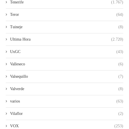
Tenerife
(1.767)
Teror
(64)
Tuineje
(8)
Ultima Hora
(2.720)
UxGC
(43)
Valleseco
(6)
Valsequillo
(7)
Valverde
(8)
varios
(63)
Vilaflor
(2)
VOX
(253)