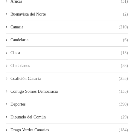
Arucas
(31)
Buenavista del Norte
(2)
Canaria
(210)
Candelaria
(6)
Ciuca
(15)
Ciudadanos
(58)
Coalición Canaria
(255)
Contigo Somos Democracia
(135)
Deportes
(390)
Diputado del Común
(29)
Drago Verdes Canarias
(184)