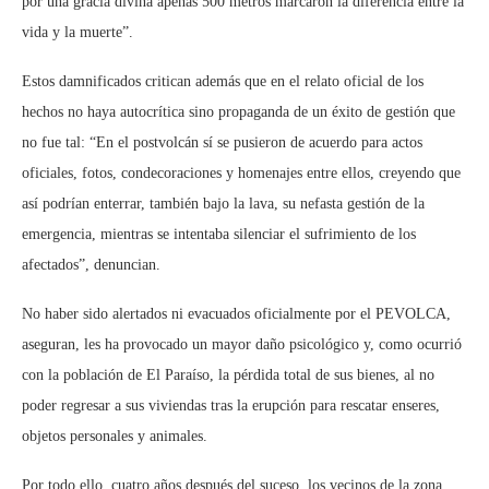
por una gracia divina apenas 500 metros marcaron la diferencia entre la
vida y la muerte”.
Estos damnificados critican además que en el relato oficial de los
hechos no haya autocrítica sino propaganda de un éxito de gestión que
no fue tal: “En el postvolcán sí se pusieron de acuerdo para actos
oficiales, fotos, condecoraciones y homenajes entre ellos, creyendo que
así podrían enterrar, también bajo la lava, su nefasta gestión de la
emergencia, mientras se intentaba silenciar el sufrimiento de los
afectados”, denuncian.
No haber sido alertados ni evacuados oficialmente por el PEVOLCA,
aseguran, les ha provocado un mayor daño psicológico y, como ocurrió
con la población de El Paraíso, la pérdida total de sus bienes, al no
poder regresar a sus viviendas tras la erupción para rescatar enseres,
objetos personales y animales.
Por todo ello, cuatro años después del suceso, los vecinos de la zona