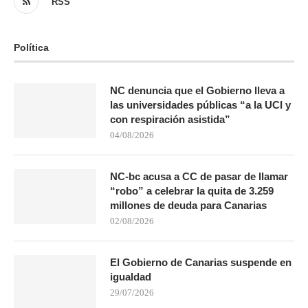
RSS
Política
NC denuncia que el Gobierno lleva a
las universidades públicas “a la UCI y
con respiración asistida”
04/08/2026
NC-bc acusa a CC de pasar de llamar
“robo” a celebrar la quita de 3.259
millones de deuda para Canarias
02/08/2026
El Gobierno de Canarias suspende en
igualdad
29/07/2026