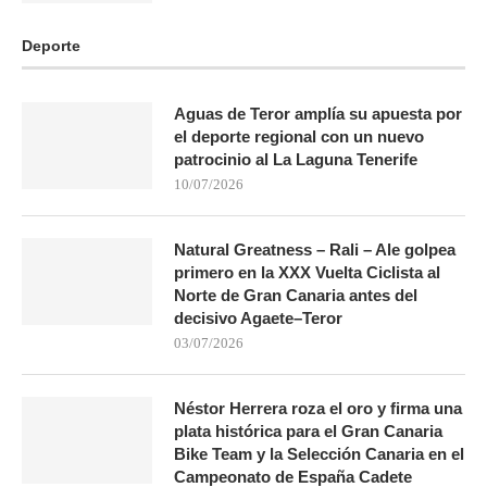
Deporte
Aguas de Teror amplía su apuesta por
el deporte regional con un nuevo
patrocinio al La Laguna Tenerife
10/07/2026
Natural Greatness – Rali – Ale golpea
primero en la XXX Vuelta Ciclista al
Norte de Gran Canaria antes del
decisivo Agaete–Teror
03/07/2026
Néstor Herrera roza el oro y firma una
plata histórica para el Gran Canaria
Bike Team y la Selección Canaria en el
Campeonato de España Cadete