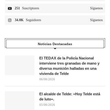
251
Suscriptores
Síguenos
34.8K
Seguidores
Síguenos
Noticias Destacadas
El TEDAX de la Policía Nacional
interviene tres granadas de mano y
diversa munición halladas en una
vivienda de Telde
06/08/2026
El alcalde de Telde: «Hoy Telde está
de luto».
05/08/2026