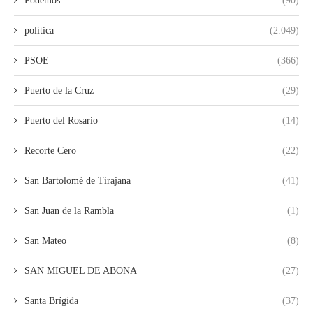
Podemos
(90)
política
(2.049)
PSOE
(366)
Puerto de la Cruz
(29)
Puerto del Rosario
(14)
Recorte Cero
(22)
San Bartolomé de Tirajana
(41)
San Juan de la Rambla
(1)
San Mateo
(8)
SAN MIGUEL DE ABONA
(27)
Santa Brígida
(37)