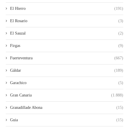
El Hierro
(191)
El Rosario
(3)
El Sauzal
(2)
Firgas
(9)
Fuerteventura
(667)
Gáldar
(189)
Garachico
(5)
Gran Canaria
(1.888)
Granadillade Abona
(15)
Guia
(15)