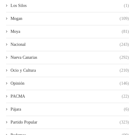
Los Silos
(1)
Mogan
(109)
Moya
(81)
Nacional
(243)
Nueva Canarias
(292)
Ocio y Cultura
(210)
Opinión
(146)
PACMA
(22)
Pájara
(6)
Partido Popular
(323)