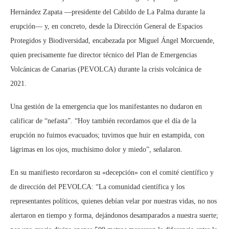
Hernández Zapata —presidente del Cabildo de La Palma durante la
erupción— y, en concreto, desde la Dirección General de Espacios
Protegidos y Biodiversidad, encabezada por Miguel Ángel Morcuende,
quien precisamente fue director técnico del Plan de Emergencias
Volcánicas de Canarias (PEVOLCA) durante la crisis volcánica de
2021.
Una gestión de la emergencia que los manifestantes no dudaron en
calificar de “nefasta”. “Hoy también recordamos que el día de la
erupción no fuimos evacuados; tuvimos que huir en estampida, con
lágrimas en los ojos, muchísimo dolor y miedo”, señalaron.
En su manifiesto recordaron su «decepción» con el comité científico y
de dirección del PEVOLCA: “La comunidad científica y los
representantes políticos, quienes debían velar por nuestras vidas, no nos
alertaron en tiempo y forma, dejándonos desamparados a nuestra suerte;