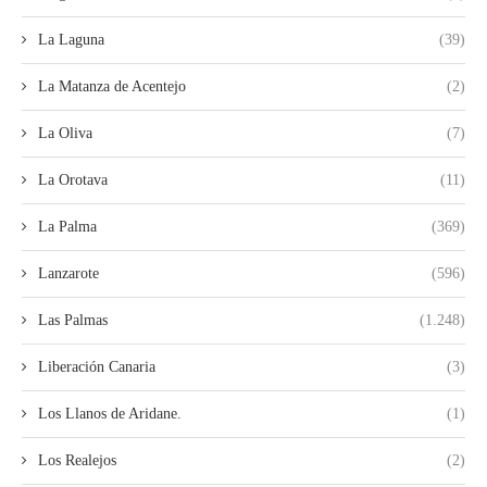
La Laguna
(39)
La Matanza de Acentejo
(2)
La Oliva
(7)
La Orotava
(11)
La Palma
(369)
Lanzarote
(596)
Las Palmas
(1.248)
Liberación Canaria
(3)
Los Llanos de Aridane.
(1)
Los Realejos
(2)