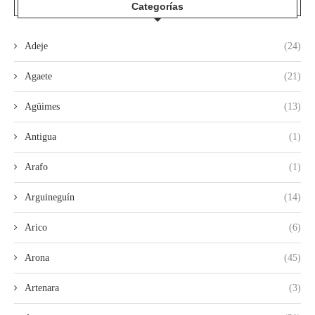
Categorías
Adeje
(24)
Agaete
(21)
Agüimes
(13)
Antigua
(1)
Arafo
(1)
Arguineguín
(14)
Arico
(6)
Arona
(45)
Artenara
(3)