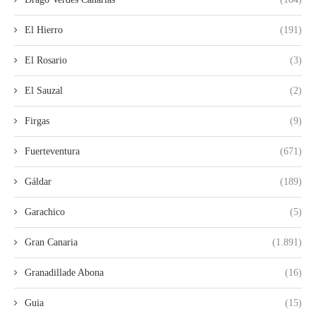
El Hierro
(191)
El Rosario
(3)
El Sauzal
(2)
Firgas
(9)
Fuerteventura
(671)
Gáldar
(189)
Garachico
(5)
Gran Canaria
(1.891)
Granadillade Abona
(16)
Guia
(15)