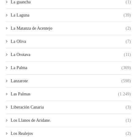
La guancha
(1)
La Laguna
(39)
La Matanza de Acentejo
(2)
La Oliva
(7)
La Orotava
(11)
La Palma
(369)
Lanzarote
(598)
Las Palmas
(1.249)
Liberación Canaria
(3)
Los Llanos de Aridane.
(1)
Los Realejos
(2)