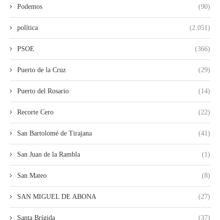
Podemos
(90)
política
(2.051)
PSOE
(366)
Puerto de la Cruz
(29)
Puerto del Rosario
(14)
Recorte Cero
(22)
San Bartolomé de Tirajana
(41)
San Juan de la Rambla
(1)
San Mateo
(8)
SAN MIGUEL DE ABONA
(27)
Santa Brígida
(37)