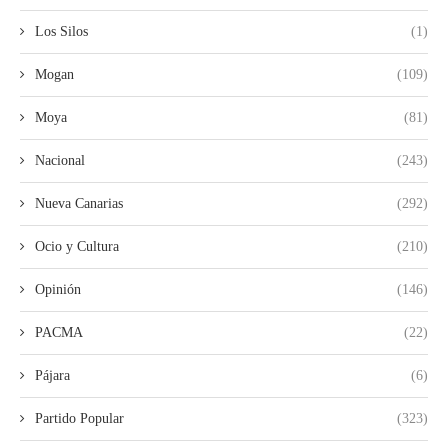
Los Silos
(1)
Mogan
(109)
Moya
(81)
Nacional
(243)
Nueva Canarias
(292)
Ocio y Cultura
(210)
Opinión
(146)
PACMA
(22)
Pájara
(6)
Partido Popular
(323)