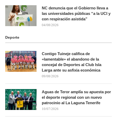
NC denuncia que el Gobierno lleva a
las universidades públicas “a la UCI y
con respiración asistida”
04/08/2026
Deporte
Contigo Tuineje califica de
«lamentable» el abandono de la
concejal de Deportes al Club Isla
Larga ante su asfixia económica
09/08/2026
Aguas de Teror amplía su apuesta por
el deporte regional con un nuevo
patrocinio al La Laguna Tenerife
10/07/2026