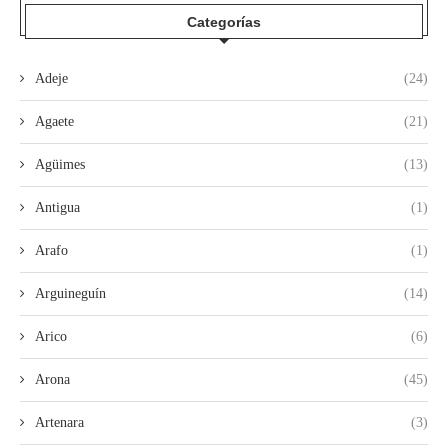
Categorías
Adeje
(24)
Agaete
(21)
Agüimes
(13)
Antigua
(1)
Arafo
(1)
Arguineguín
(14)
Arico
(6)
Arona
(45)
Artenara
(3)