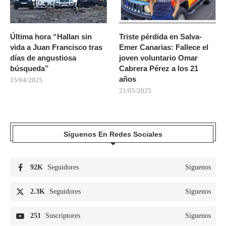
Última hora “Hallan sin
Triste pérdida en Salva-
vida a Juan Francisco tras
Emer Canarias: Fallece el
días de angustiosa
joven voluntario Omar
búsqueda”
Cabrera Pérez a los 21
años
15/04/2025
21/05/2025
Síguenos En Redes Sociales
92K
Seguidores
Síguenos
2.3K
Seguidores
Síguenos
251
Suscriptores
Síguenos