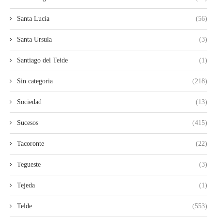
Santa Lucia
(56)
Santa Ursula
(3)
Santiago del Teide
(1)
Sin categoria
(218)
Sociedad
(13)
Sucesos
(415)
Tacoronte
(22)
Tegueste
(3)
Tejeda
(1)
Telde
(553)