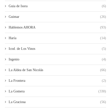
Guia de Isora
(6)
Guimar
(26)
Hablemos AHORA
(93)
Haría
(14)
Icod. de Los Vinos
(5)
Ingenio
(4)
La Aldea de San Nicolás
(66)
La Frontera
(2)
La Gomera
(330)
La Graciosa
(56)