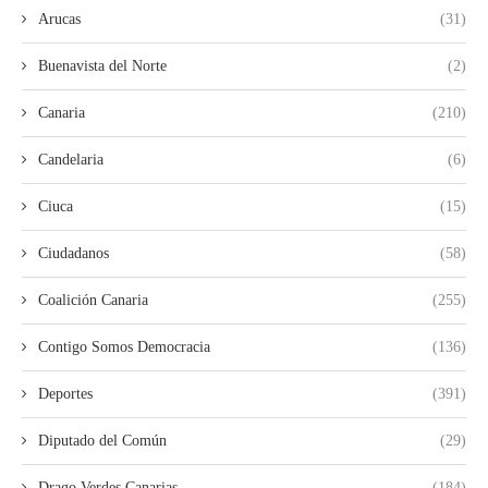
Arucas
(31)
Buenavista del Norte
(2)
Canaria
(210)
Candelaria
(6)
Ciuca
(15)
Ciudadanos
(58)
Coalición Canaria
(255)
Contigo Somos Democracia
(136)
Deportes
(391)
Diputado del Común
(29)
Drago Verdes Canarias
(184)