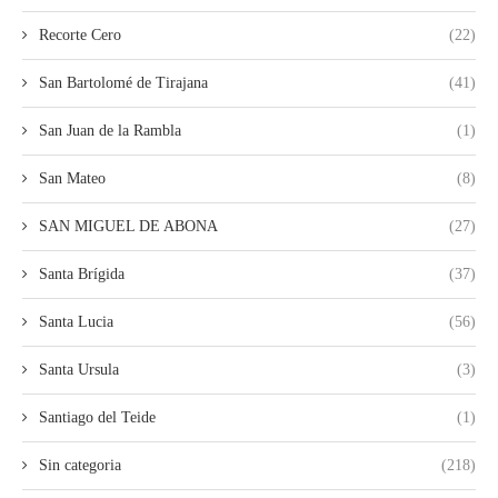
Recorte Cero
(22)
San Bartolomé de Tirajana
(41)
San Juan de la Rambla
(1)
San Mateo
(8)
SAN MIGUEL DE ABONA
(27)
Santa Brígida
(37)
Santa Lucia
(56)
Santa Ursula
(3)
Santiago del Teide
(1)
Sin categoria
(218)