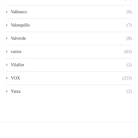
Valleseco
(6)
Valsequillo
(7)
Valverde
(8)
varios
(63)
Vilaflor
(2)
VOX
(253)
Yaiza
(2)