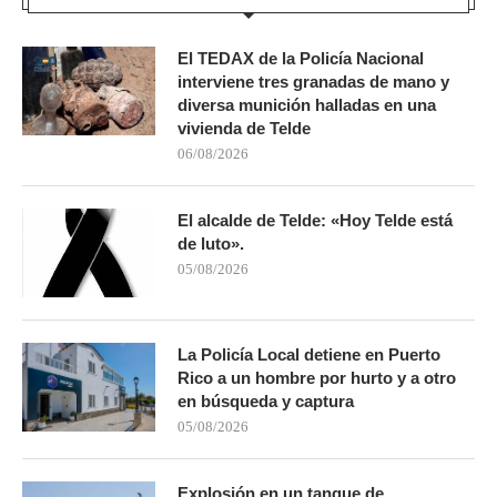
El TEDAX de la Policía Nacional
interviene tres granadas de mano y
diversa munición halladas en una
vivienda de Telde
06/08/2026
El alcalde de Telde: «Hoy Telde está
de luto».
05/08/2026
La Policía Local detiene en Puerto
Rico a un hombre por hurto y a otro
en búsqueda y captura
05/08/2026
Explosión en un tanque de