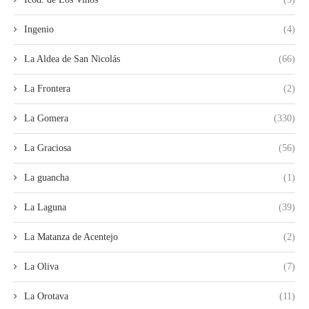
Ingenio
(4)
La Aldea de San Nicolás
(66)
La Frontera
(2)
La Gomera
(330)
La Graciosa
(56)
La guancha
(1)
La Laguna
(39)
La Matanza de Acentejo
(2)
La Oliva
(7)
La Orotava
(11)