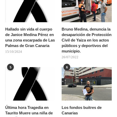
Hallado sin vida el cuerpo
Bruno Medina, denuncia la
de Janice Medina Pérez en
desaparición de Protección
una zona escarpada de Las
Civil de Yaiza en los actos
Palmas de Gran Canaria
públicos y deportivos del
municipio.
15/10/2024
26/07/2022
5
6
Última hora Tragedia en
Los fondos buitres de
Taurito Muere una niña de
Canarias