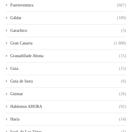
Fuerteventura
(667)
Gáldar
(189)
Garachico
(5)
Gran Canaria
(1.888)
Granadillade Abona
(15)
Guia
(15)
Guia de Isora
(6)
Guimar
(26)
Hablemos AHORA
(92)
Haría
(14)
Icod. de Los Vinos
(5)