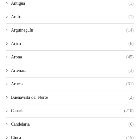
Antigua
(1)
Arafo
(1)
Arguineguín
(14)
Arico
(6)
Arona
(45)
Artenara
(3)
Arucas
(31)
Buenavista del Norte
(2)
Canaria
(210)
Candelaria
(6)
Ciuca
(15)