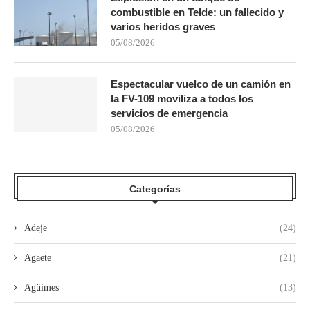
combustible en Telde: un fallecido y
varios heridos graves
05/08/2026
Espectacular vuelco de un camión en
la FV-109 moviliza a todos los
servicios de emergencia
05/08/2026
Categorías
Adeje
(24)
Agaete
(21)
Agüimes
(13)