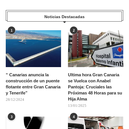
Noticias Destacadas
1
2
“ Canarias anuncia la
Ultima hora Gran Canaria
construcción de un puente
se Vuelca con Anabel
flotante entre Gran Canaria
Pantoja: Cruciales las
y Tenerife”
Próximas 48 Horas para su
Hija Alma
28/12/2024
13/01/2025
3
4