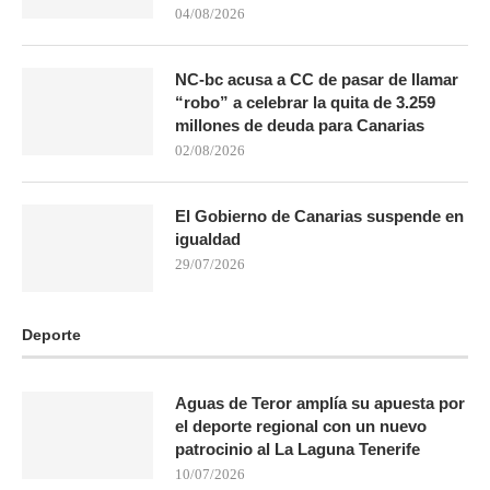
04/08/2026
NC-bc acusa a CC de pasar de llamar
“robo” a celebrar la quita de 3.259
millones de deuda para Canarias
02/08/2026
El Gobierno de Canarias suspende en
igualdad
29/07/2026
Deporte
Aguas de Teror amplía su apuesta por
el deporte regional con un nuevo
patrocinio al La Laguna Tenerife
10/07/2026