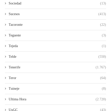
Sociedad
(13)
Sucesos
(413)
Tacoronte
(22)
Tegueste
(3)
Tejeda
(1)
Telde
(550)
Tenerife
(1.767)
Teror
(64)
Tuineje
(8)
Ultima Hora
(2.720)
UxGC
(43)