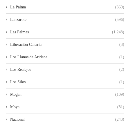
La Palma
(369)
Lanzarote
(596)
Las Palmas
(1.248)
Liberación Canaria
(3)
Los Llanos de Aridane.
(1)
Los Realejos
(2)
Los Silos
(1)
Mogan
(109)
Moya
(81)
Nacional
(243)