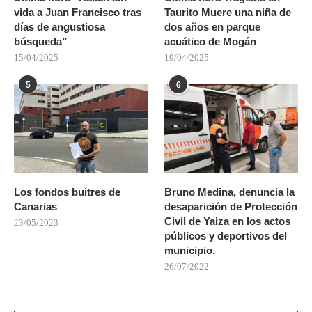
vida a Juan Francisco tras
Taurito Muere una niña de
días de angustiosa
dos años en parque
búsqueda”
acuático de Mogán
15/04/2025
19/04/2025
5
6
Los fondos buitres de
Bruno Medina, denuncia la
Canarias
desaparición de Protección
Civil de Yaiza en los actos
23/05/2023
públicos y deportivos del
municipio.
26/07/2022