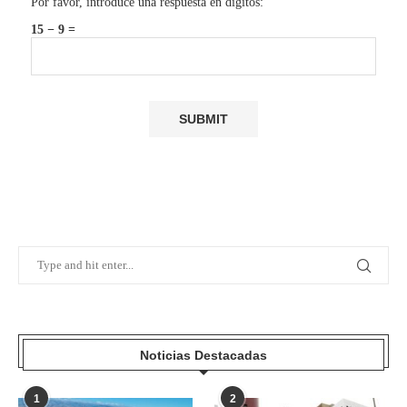
Por favor, introduce una respuesta en dígitos:
15 − 9 =
Noticias Destacadas
1
2