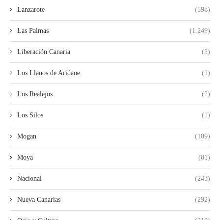
Lanzarote
(598)
Las Palmas
(1.249)
Liberación Canaria
(3)
Los Llanos de Aridane.
(1)
Los Realejos
(2)
Los Silos
(1)
Mogan
(109)
Moya
(81)
Nacional
(243)
Nueva Canarias
(292)