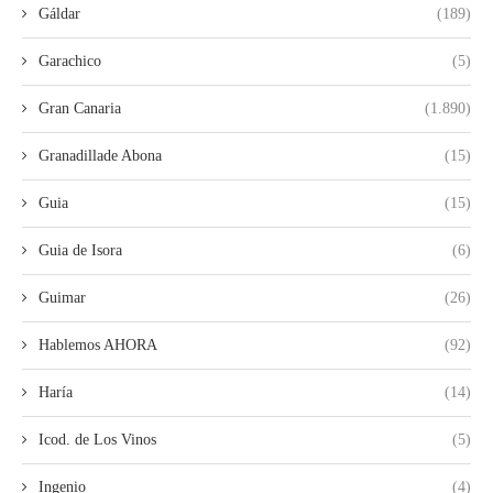
Gáldar
(189)
Garachico
(5)
Gran Canaria
(1.890)
Granadillade Abona
(15)
Guia
(15)
Guia de Isora
(6)
Guimar
(26)
Hablemos AHORA
(92)
Haría
(14)
Icod. de Los Vinos
(5)
Ingenio
(4)