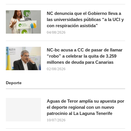
NC denuncia que el Gobierno lleva a
las universidades públicas “a la UCI y
con respiración asistida”
04/08/2026
NC-bc acusa a CC de pasar de llamar
“robo” a celebrar la quita de 3.259
millones de deuda para Canarias
02/08/2026
Deporte
Aguas de Teror amplía su apuesta por
el deporte regional con un nuevo
patrocinio al La Laguna Tenerife
10/07/2026