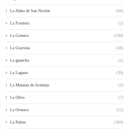
La Aldea de San Nicolás
(66)
La Frontera
(2)
La Gomera
(330)
La Graciosa
(56)
La guancha
(1)
La Laguna
(39)
La Matanza de Acentejo
(2)
La Oliva
(7)
La Orotava
(11)
La Palma
(369)