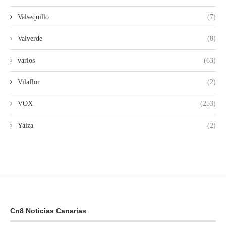
Valsequillo
(7)
Valverde
(8)
varios
(63)
Vilaflor
(2)
VOX
(253)
Yaiza
(2)
Cn8 Noticias Canarias