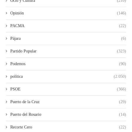
Ocio y Cultura
(210)
Opinión
(146)
PACMA
(22)
Pájara
(6)
Partido Popular
(323)
Podemos
(90)
política
(2.050)
PSOE
(366)
Puerto de la Cruz
(29)
Puerto del Rosario
(14)
Recorte Cero
(22)