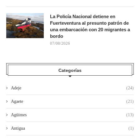
La Policía Nacional detiene en
Fuerteventura al presunto patrón de
una embarcación con 20 migrantes a
bordo
07/08/2026
Categorías
Adeje
(24)
Agaete
(21)
Agüimes
(13)
Antigua
(1)