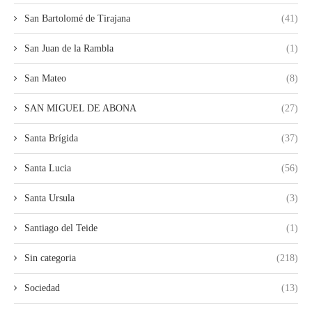
San Bartolomé de Tirajana
(41)
San Juan de la Rambla
(1)
San Mateo
(8)
SAN MIGUEL DE ABONA
(27)
Santa Brígida
(37)
Santa Lucia
(56)
Santa Ursula
(3)
Santiago del Teide
(1)
Sin categoria
(218)
Sociedad
(13)