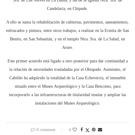
Sra. de Las Nieves en La Dama, y las de la Iglesia Ntra. Sra. de
Candelaria, en Chipude.
A ello se suma la rehabilitación de cubiertas, pavimentos, saneamientos,
enfoscados y pintura, entre otros trabajos, a realizar en la Ermita de San
Benito, en San Sebastián, y en el templo Ntra. Sra. de La Salud, en
Arure.
Este primer acuerdo está ligado a otro posterior para dar continuidad a
la relación de necesidades trasladadas por el Obispado. Asimismo, el
Cabildo ha adquirido la totalidad de la Casa Echeverría, el inmueble
situado entre el Museo Arqueológico y la Casa Bencomo, para
incorporarlo a las infraestructuras de titularidad insular y ampliar las
instalaciones del Museo Arqueológico.
0 comment
0