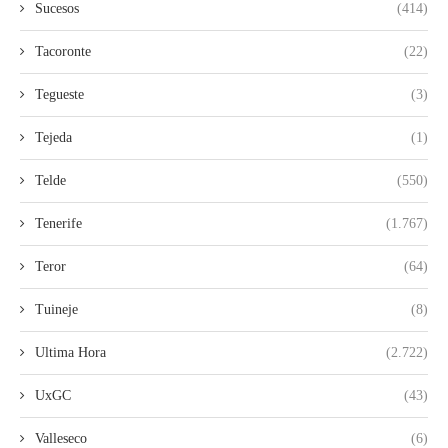
Sucesos
(414)
Tacoronte
(22)
Tegueste
(3)
Tejeda
(1)
Telde
(550)
Tenerife
(1.767)
Teror
(64)
Tuineje
(8)
Ultima Hora
(2.722)
UxGC
(43)
Valleseco
(6)