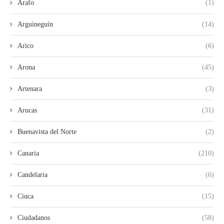
Arafo
(1)
Arguineguín
(14)
Arico
(6)
Arona
(45)
Artenara
(3)
Arucas
(31)
Buenavista del Norte
(2)
Canaria
(210)
Candelaria
(6)
Ciuca
(15)
Ciudadanos
(58)