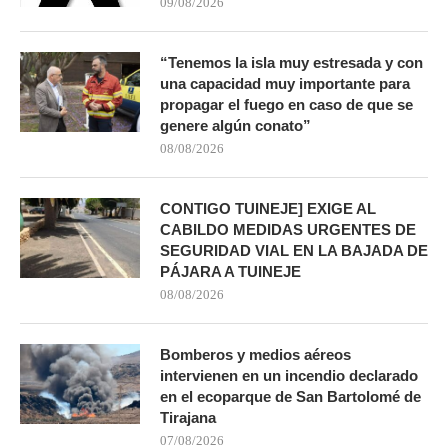
09/08/2026
“Tenemos la isla muy estresada y con
una capacidad muy importante para
propagar el fuego en caso de que se
genere algún conato”
08/08/2026
CONTIGO TUINEJE] EXIGE AL
CABILDO MEDIDAS URGENTES DE
SEGURIDAD VIAL EN LA BAJADA DE
PÁJARA A TUINEJE
08/08/2026
Bomberos y medios aéreos
intervienen en un incendio declarado
en el ecoparque de San Bartolomé de
Tirajana
07/08/2026