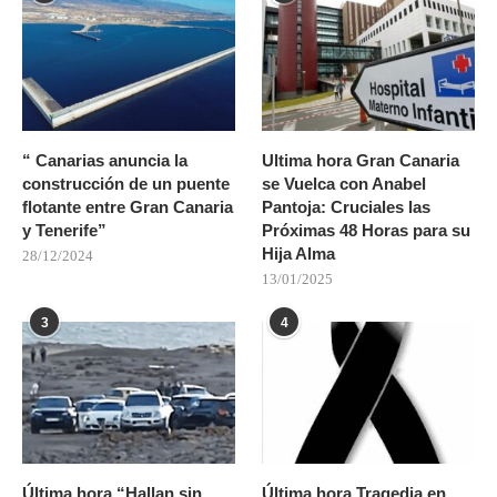
“ Canarias anuncia la
Ultima hora Gran Canaria
construcción de un puente
se Vuelca con Anabel
flotante entre Gran Canaria
Pantoja: Cruciales las
y Tenerife”
Próximas 48 Horas para su
Hija Alma
28/12/2024
13/01/2025
3
4
Última hora “Hallan sin
Última hora Tragedia en