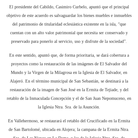
El presidente del Cabildo, Casimiro Curbelo, apuntó que el principal
objetivo de este acuerdo es salvaguardar los bienes muebles e inmuebles
del patrimonio de titularidad eclesiástica existente en la isla, “que
cuentan con un alto valor patrimonial que necesita ser conservado y
preservado para ponerlo al servicio, uso y disfrute de la sociedad”.
En este sentido, apuntó que, de forma prioritaria, se dará cobertura a
proyectos como la restauración de las imágenes de El Salvador del
Mundo y la Virgen de la Milagrosa en la Iglesia de El Salvador, en
Alajeró. En el término municipal de San Sebastián, se destinará a la
restauración de la imagen de San José en la Ermita de Tejiade, y del
retablo de la Inmaculada Concepción y el de San Juan Nepomuceno, en
la Iglesia Ntra. Sra. de la Asunción.
En Vallehermoso, se restaurará el retablo del Crucificado en la Ermita
de San Bartolomé, ubicada en Alojera; la campana de la Ermita Ntra.