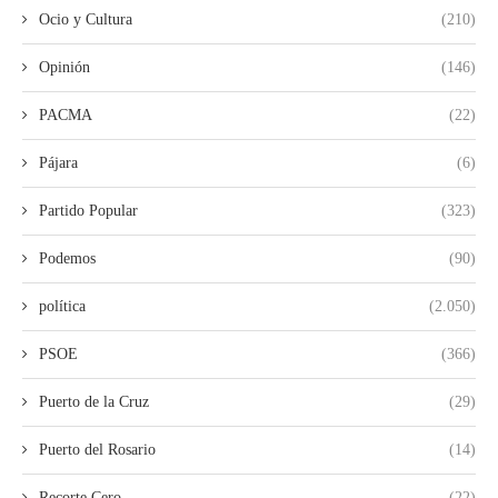
Ocio y Cultura
(210)
Opinión
(146)
PACMA
(22)
Pájara
(6)
Partido Popular
(323)
Podemos
(90)
política
(2.050)
PSOE
(366)
Puerto de la Cruz
(29)
Puerto del Rosario
(14)
Recorte Cero
(22)