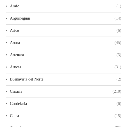
Arafo
(1)
Arguineguín
(14)
Arico
(6)
Arona
(45)
Artenara
(3)
Arucas
(31)
Buenavista del Norte
(2)
Canaria
(210)
Candelaria
(6)
Ciuca
(15)