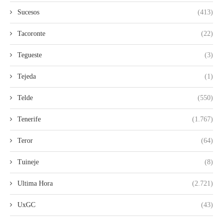
Sucesos
(413)
Tacoronte
(22)
Tegueste
(3)
Tejeda
(1)
Telde
(550)
Tenerife
(1.767)
Teror
(64)
Tuineje
(8)
Ultima Hora
(2.721)
UxGC
(43)