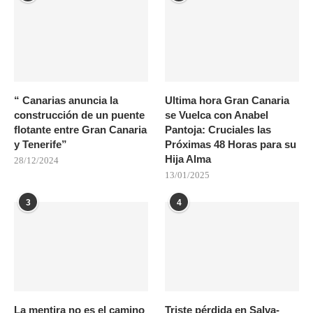
“ Canarias anuncia la
Ultima hora Gran Canaria
construcción de un puente
se Vuelca con Anabel
flotante entre Gran Canaria
Pantoja: Cruciales las
y Tenerife”
Próximas 48 Horas para su
Hija Alma
28/12/2024
13/01/2025
3
4
La mentira no es el camino
Triste pérdida en Salva-