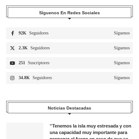
Síguenos En Redes Sociales
92K
Seguidores
Síguenos
2.3K
Seguidores
Síguenos
251
Suscriptores
Síguenos
34.8K
Seguidores
Síguenos
Noticias Destacadas
“Tenemos la isla muy estresada y con
una capacidad muy importante para
propagar el fuego en caso de que se