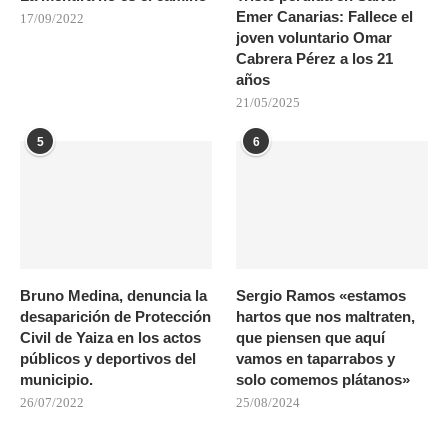
Emer Canarias: Fallece el
17/09/2022
joven voluntario Omar
Cabrera Pérez a los 21
años
21/05/2025
5
6
Bruno Medina, denuncia la
Sergio Ramos «estamos
desaparición de Protección
hartos que nos maltraten,
Civil de Yaiza en los actos
que piensen que aquí
públicos y deportivos del
vamos en taparrabos y
municipio.
solo comemos plátanos»
26/07/2022
25/08/2024