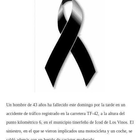
Un hombre de 43 años ha fallecido este domingo por la tarde en un
accidente de tráfico registrado en la carretera TF-42, a la altura del
punto kilométrico 6, en el municipio tinerfeño de Icod de Los Vinos. El
siniestro, en el que se vieron implicados una motocicleta y un coche, se
saldó además con un herido de carácter moderado.