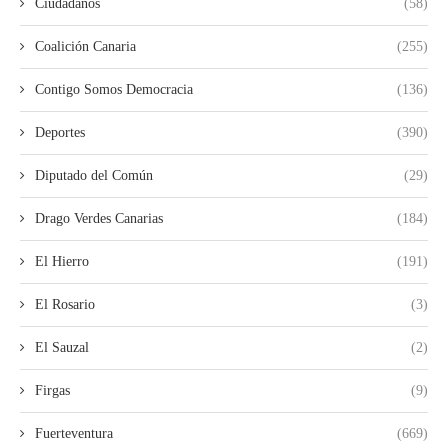
Ciudadanos
(58)
Coalición Canaria
(255)
Contigo Somos Democracia
(136)
Deportes
(390)
Diputado del Común
(29)
Drago Verdes Canarias
(184)
El Hierro
(191)
El Rosario
(3)
El Sauzal
(2)
Firgas
(9)
Fuerteventura
(669)