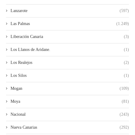
Lanzarote
(597)
Las Palmas
(1.249)
Liberación Canaria
(3)
Los Llanos de Aridane.
(1)
Los Realejos
(2)
Los Silos
(1)
Mogan
(109)
Moya
(81)
Nacional
(243)
Nueva Canarias
(292)