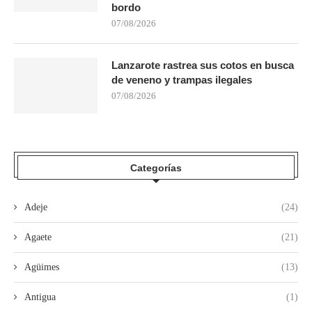
bordo
07/08/2026
Lanzarote rastrea sus cotos en busca
de veneno y trampas ilegales
07/08/2026
Categorías
Adeje
(24)
Agaete
(21)
Agüimes
(13)
Antigua
(1)