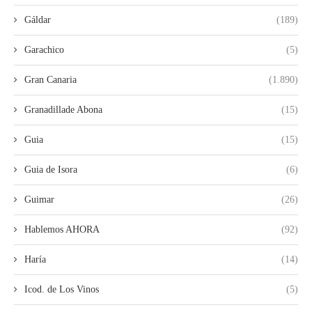
Gáldar
(189)
Garachico
(5)
Gran Canaria
(1.890)
Granadillade Abona
(15)
Guia
(15)
Guia de Isora
(6)
Guimar
(26)
Hablemos AHORA
(92)
Haría
(14)
Icod. de Los Vinos
(5)