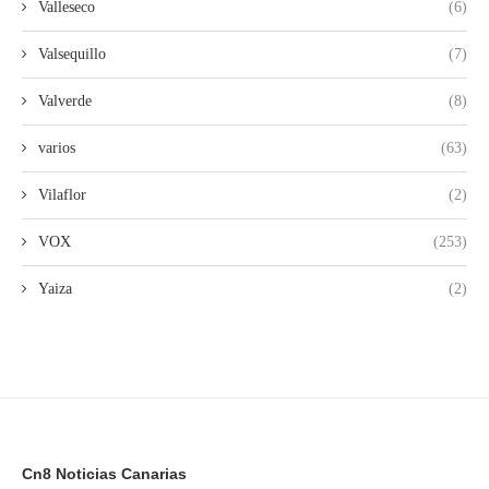
Valleseco
(6)
Valsequillo
(7)
Valverde
(8)
varios
(63)
Vilaflor
(2)
VOX
(253)
Yaiza
(2)
Cn8 Noticias Canarias