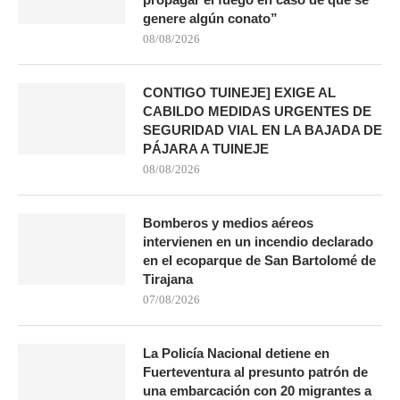
genere algún conato”
08/08/2026
CONTIGO TUINEJE] EXIGE AL
CABILDO MEDIDAS URGENTES DE
SEGURIDAD VIAL EN LA BAJADA DE
PÁJARA A TUINEJE
08/08/2026
Bomberos y medios aéreos
intervienen en un incendio declarado
en el ecoparque de San Bartolomé de
Tirajana
07/08/2026
La Policía Nacional detiene en
Fuerteventura al presunto patrón de
una embarcación con 20 migrantes a