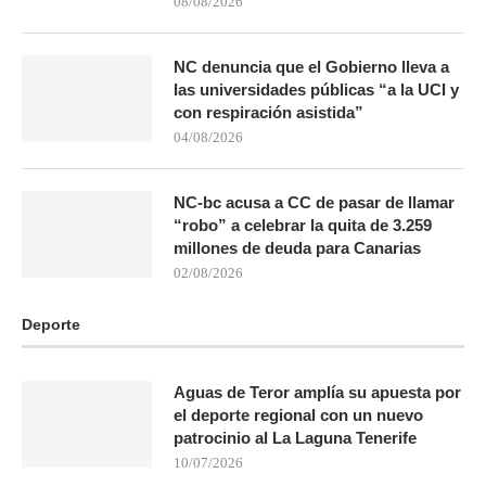
08/08/2026
NC denuncia que el Gobierno lleva a
las universidades públicas “a la UCI y
con respiración asistida”
04/08/2026
NC-bc acusa a CC de pasar de llamar
“robo” a celebrar la quita de 3.259
millones de deuda para Canarias
02/08/2026
Deporte
Aguas de Teror amplía su apuesta por
el deporte regional con un nuevo
patrocinio al La Laguna Tenerife
10/07/2026