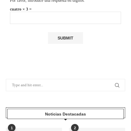
Por favor, introduce una respuesta en dígitos:
cuatro × 3 =
Noticias Destacadas
1
2