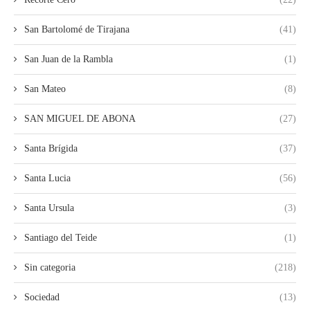
San Bartolomé de Tirajana
(41)
San Juan de la Rambla
(1)
San Mateo
(8)
SAN MIGUEL DE ABONA
(27)
Santa Brígida
(37)
Santa Lucia
(56)
Santa Ursula
(3)
Santiago del Teide
(1)
Sin categoria
(218)
Sociedad
(13)