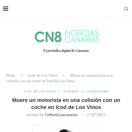
El periódico digital de Canarias
Home
Icod. de Los Vinos
Muere un motorista en una
colisión con un coche en Icod de Los Vinos
ICOD. DE LOS VINOS
TENERIFE
ULTIMA HORA
Muere un motorista en una colisión con un
coche en Icod de Los Vinos
written by
Cn8noticiascanarias
27/07/2025