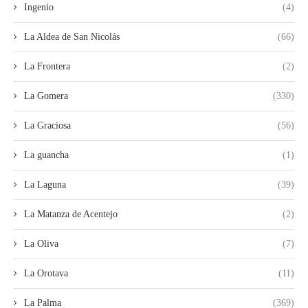
Ingenio
(4)
La Aldea de San Nicolás
(66)
La Frontera
(2)
La Gomera
(330)
La Graciosa
(56)
La guancha
(1)
La Laguna
(39)
La Matanza de Acentejo
(2)
La Oliva
(7)
La Orotava
(11)
La Palma
(369)