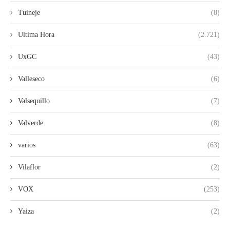
Tuineje
(8)
Ultima Hora
(2.721)
UxGC
(43)
Valleseco
(6)
Valsequillo
(7)
Valverde
(8)
varios
(63)
Vilaflor
(2)
VOX
(253)
Yaiza
(2)