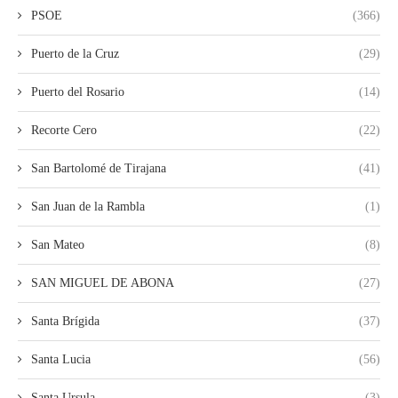
PSOE
(366)
Puerto de la Cruz
(29)
Puerto del Rosario
(14)
Recorte Cero
(22)
San Bartolomé de Tirajana
(41)
San Juan de la Rambla
(1)
San Mateo
(8)
SAN MIGUEL DE ABONA
(27)
Santa Brígida
(37)
Santa Lucia
(56)
Santa Ursula
(3)