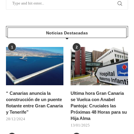
Noticias Destacadas
1
2
“ Canarias anuncia la
Ultima hora Gran Canaria
construcción de un puente
se Vuelca con Anabel
flotante entre Gran Canaria
Pantoja: Cruciales las
y Tenerife”
Próximas 48 Horas para su
Hija Alma
28/12/2024
13/01/2025