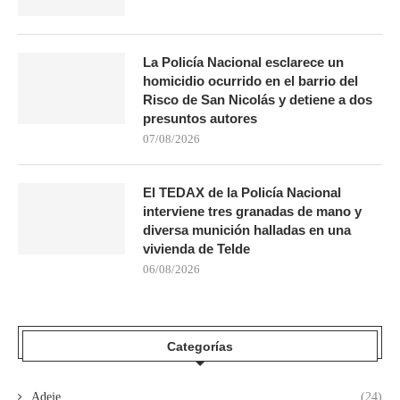
La Policía Nacional esclarece un
homicidio ocurrido en el barrio del
Risco de San Nicolás y detiene a dos
presuntos autores
07/08/2026
El TEDAX de la Policía Nacional
interviene tres granadas de mano y
diversa munición halladas en una
vivienda de Telde
06/08/2026
Categorías
Adeje
(24)