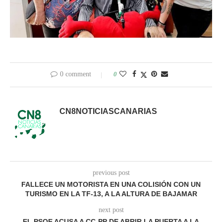
0 comment
0
CN8NOTICIASCANARIAS
previous post
FALLECE UN MOTORISTA EN UNA COLISIÓN CON UN
TURISMO EN LA TF-13, A LA ALTURA DE BAJAMAR
next post
EL PSOE ACUSA A CC-PP DE ABRIR LA PUERTA A LA