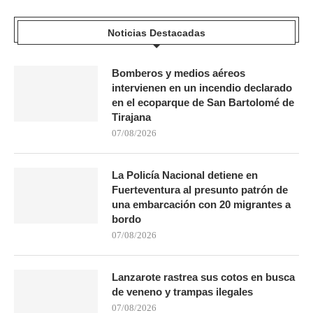
Noticias Destacadas
Bomberos y medios aéreos
intervienen en un incendio declarado
en el ecoparque de San Bartolomé de
Tirajana
07/08/2026
La Policía Nacional detiene en
Fuerteventura al presunto patrón de
una embarcación con 20 migrantes a
bordo
07/08/2026
Lanzarote rastrea sus cotos en busca
de veneno y trampas ilegales
07/08/2026