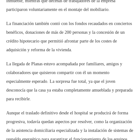
inmueble, mientras que decenas de trabajadores de la empresa
participaron voluntariamente en el montaje del mobiliario.
La financiación también contó con los fondos recaudados en conciertos
benéficos, donaciones de más de 200 personas y la concesión de un
crédito hipotecario que permitió afrontar parte de los costes de
adquisición y reforma de la vivienda.
La llegada de Planas estuvo acompañada por familiares, amigos y
colaboradores que quisieron compartir con él un momento
especialmente esperado. La sorpresa fue total, ya que el joven
desconocía que la casa ya estaba completamente amueblada y preparada
para recibirle.
Aunque el traslado definitivo desde el hospital se producirá de forma
progresiva, todavía quedan aspectos por resolver, como la organización
de la asistencia domiciliaria especializada y la instalación de sistemas de
respaldo energético para garantizar el funcionamiento de los equipos