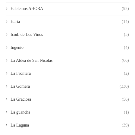
Hablemos AHORA
(92)
Haría
(14)
Icod. de Los Vinos
(5)
Ingenio
(4)
La Aldea de San Nicolás
(66)
La Frontera
(2)
La Gomera
(330)
La Graciosa
(56)
La guancha
(1)
La Laguna
(39)