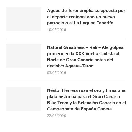
Aguas de Teror amplía su apuesta por
el deporte regional con un nuevo
patrocinio al La Laguna Tenerife
10/07/2026
Natural Greatness – Rali – Ale golpea
primero en la XXX Vuelta Ciclista al
Norte de Gran Canaria antes del
decisivo Agaete–Teror
03/07/2026
Néstor Herrera roza el oro y firma una
plata histórica para el Gran Canaria
Bike Team y la Selección Canaria en el
Campeonato de España Cadete
22/06/2026