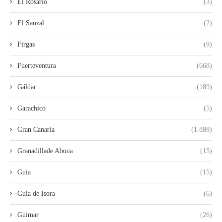
El Rosario
(3)
El Sauzal
(2)
Firgas
(9)
Fuerteventura
(668)
Gáldar
(189)
Garachico
(5)
Gran Canaria
(1.889)
Granadillade Abona
(15)
Guia
(15)
Guia de Isora
(6)
Guimar
(26)