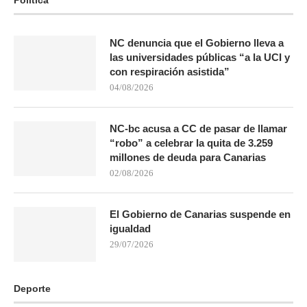
NC denuncia que el Gobierno lleva a
las universidades públicas “a la UCI y
con respiración asistida”
04/08/2026
NC-bc acusa a CC de pasar de llamar
“robo” a celebrar la quita de 3.259
millones de deuda para Canarias
02/08/2026
El Gobierno de Canarias suspende en
igualdad
29/07/2026
Deporte