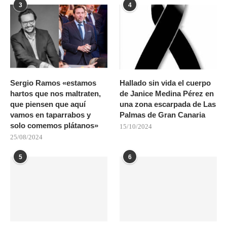
3
4
Sergio Ramos «estamos
Hallado sin vida el cuerpo
hartos que nos maltraten,
de Janice Medina Pérez en
que piensen que aquí
una zona escarpada de Las
vamos en taparrabos y
Palmas de Gran Canaria
solo comemos plátanos»
15/10/2024
25/08/2024
5
6