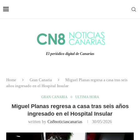
El periódico digital de Canarias
Home
Gran Canaria
Miguel Planas regresa a casa tras seis
años ingresado en el Hospital Insular
GRAN CANARIA
ULTIMA HORA
Miguel Planas regresa a casa tras seis años
ingresado en el Hospital Insular
written by
Cn8noticiascanarias
30/05/2026