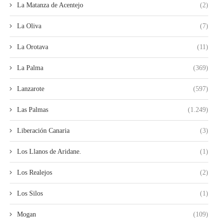
La Matanza de Acentejo
(2)
La Oliva
(7)
La Orotava
(11)
La Palma
(369)
Lanzarote
(597)
Las Palmas
(1.249)
Liberación Canaria
(3)
Los Llanos de Aridane.
(1)
Los Realejos
(2)
Los Silos
(1)
Mogan
(109)