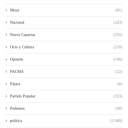
Moya
(81)
Nacional
(243)
Nueva Canarias
(292)
Ocio y Cultura
(210)
Opinión
(146)
PACMA
(22)
Pájara
(6)
Partido Popular
(323)
Podemos
(90)
política
(2.049)