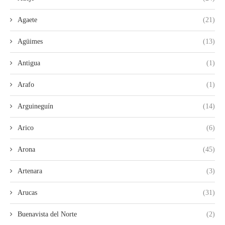
Agaete
(21)
Agüimes
(13)
Antigua
(1)
Arafo
(1)
Arguineguín
(14)
Arico
(6)
Arona
(45)
Artenara
(3)
Arucas
(31)
Buenavista del Norte
(2)