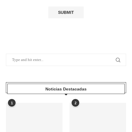
Noticias Destacadas
1
2