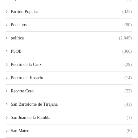
Partido Popular
(323)
Podemos
(90)
política
(2.049)
PSOE
(366)
Puerto de la Cruz
(29)
Puerto del Rosario
(14)
Recorte Cero
(22)
San Bartolomé de Tirajana
(41)
San Juan de la Rambla
(1)
San Mateo
(8)