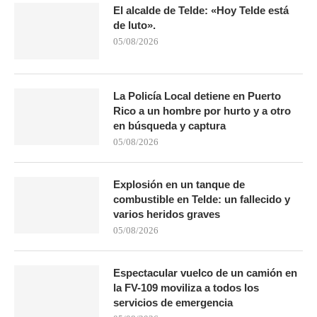
El alcalde de Telde: «Hoy Telde está
de luto».
05/08/2026
La Policía Local detiene en Puerto
Rico a un hombre por hurto y a otro
en búsqueda y captura
05/08/2026
Explosión en un tanque de
combustible en Telde: un fallecido y
varios heridos graves
05/08/2026
Espectacular vuelco de un camión en
la FV-109 moviliza a todos los
servicios de emergencia