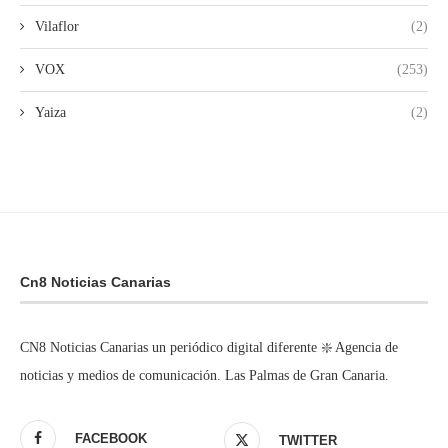
Vilaflor
(2)
VOX
(253)
Yaiza
(2)
Cn8 Noticias Canarias
CN8 Noticias Canarias un periódico digital diferente ❇️ Agencia de
noticias y medios de comunicación. Las Palmas de Gran Canaria.
FACEBOOK
TWITTER