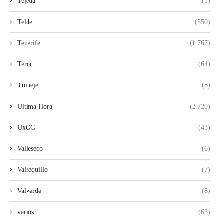
Tejeda
(1)
Telde
(550)
Tenerife
(1.767)
Teror
(64)
Tuineje
(8)
Ultima Hora
(2.720)
UxGC
(43)
Valleseco
(6)
Valsequillo
(7)
Valverde
(8)
varios
(63)