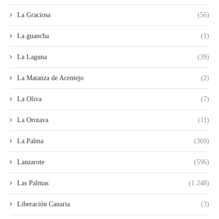
La Graciosa
(56)
La guancha
(1)
La Laguna
(39)
La Matanza de Acentejo
(2)
La Oliva
(7)
La Orotava
(11)
La Palma
(369)
Lanzarote
(596)
Las Palmas
(1.248)
Liberación Canaria
(3)