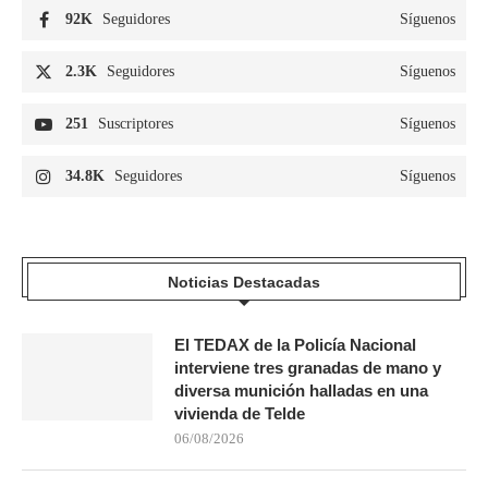
92K
Seguidores
Síguenos
2.3K
Seguidores
Síguenos
251
Suscriptores
Síguenos
34.8K
Seguidores
Síguenos
Noticias Destacadas
El TEDAX de la Policía Nacional
interviene tres granadas de mano y
diversa munición halladas en una
vivienda de Telde
06/08/2026