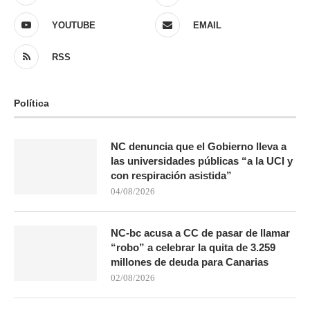
YOUTUBE
EMAIL
RSS
Política
NC denuncia que el Gobierno lleva a
las universidades públicas “a la UCI y
con respiración asistida”
04/08/2026
NC-bc acusa a CC de pasar de llamar
“robo” a celebrar la quita de 3.259
millones de deuda para Canarias
02/08/2026