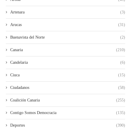
Artenara
(3)
Arucas
(31)
Buenavista del Norte
(2)
Canaria
(210)
Candelaria
(6)
Ciuca
(15)
Ciudadanos
(58)
Coalición Canaria
(255)
Contigo Somos Democracia
(135)
Deportes
(390)