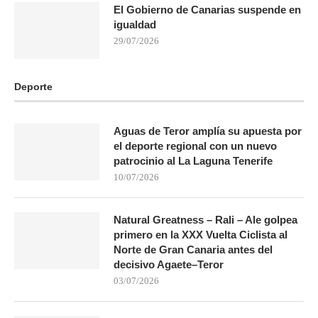
El Gobierno de Canarias suspende en
igualdad
29/07/2026
Deporte
Aguas de Teror amplía su apuesta por
el deporte regional con un nuevo
patrocinio al La Laguna Tenerife
10/07/2026
Natural Greatness – Rali – Ale golpea
primero en la XXX Vuelta Ciclista al
Norte de Gran Canaria antes del
decisivo Agaete–Teror
03/07/2026