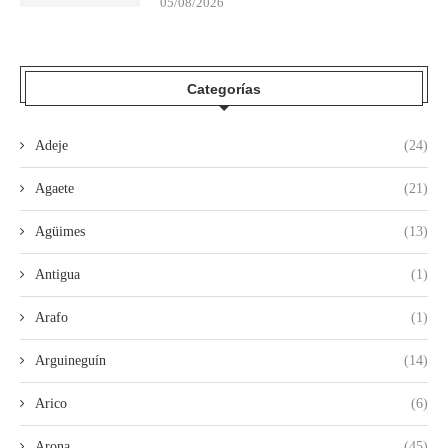
05/08/2026
Categorías
Adeje
(24)
Agaete
(21)
Agüimes
(13)
Antigua
(1)
Arafo
(1)
Arguineguín
(14)
Arico
(6)
Arona
(45)