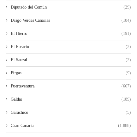
Diputado del Común
(29)
Drago Verdes Canarias
(184)
El Hierro
(191)
El Rosario
(3)
El Sauzal
(2)
Firgas
(9)
Fuerteventura
(667)
Gáldar
(189)
Garachico
(5)
Gran Canaria
(1.888)