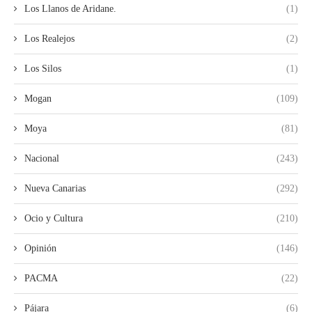
Los Llanos de Aridane.
(1)
Los Realejos
(2)
Los Silos
(1)
Mogan
(109)
Moya
(81)
Nacional
(243)
Nueva Canarias
(292)
Ocio y Cultura
(210)
Opinión
(146)
PACMA
(22)
Pájara
(6)