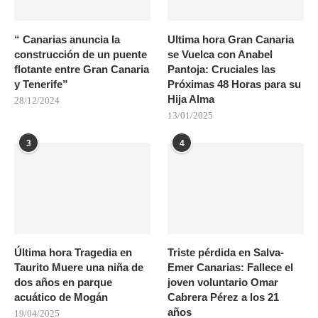
“ Canarias anuncia la
Ultima hora Gran Canaria
construcción de un puente
se Vuelca con Anabel
flotante entre Gran Canaria
Pantoja: Cruciales las
y Tenerife”
Próximas 48 Horas para su
Hija Alma
28/12/2024
13/01/2025
3
4
Última hora Tragedia en
Triste pérdida en Salva-
Taurito Muere una niña de
Emer Canarias: Fallece el
dos años en parque
joven voluntario Omar
acuático de Mogán
Cabrera Pérez a los 21
años
19/04/2025