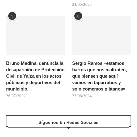
21/05/2025
5
6
Bruno Medina, denuncia la
Sergio Ramos «estamos
desaparición de Protección
hartos que nos maltraten,
Civil de Yaiza en los actos
que piensen que aquí
públicos y deportivos del
vamos en taparrabos y
municipio.
solo comemos plátanos»
26/07/2022
25/08/2024
Síguenos En Redes Sociales