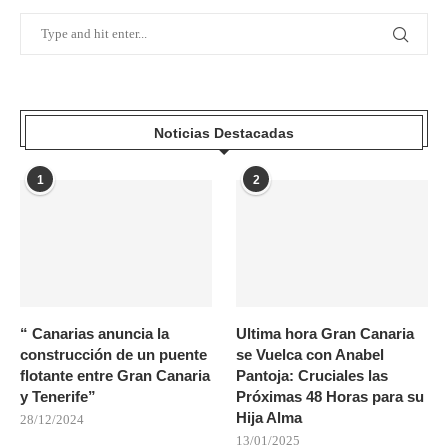
Noticias Destacadas
1
2
“ Canarias anuncia la
Ultima hora Gran Canaria
construcción de un puente
se Vuelca con Anabel
flotante entre Gran Canaria
Pantoja: Cruciales las
y Tenerife”
Próximas 48 Horas para su
Hija Alma
28/12/2024
13/01/2025