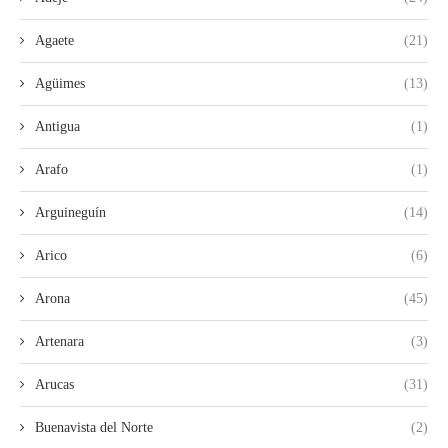
Agaete
(21)
Agüimes
(13)
Antigua
(1)
Arafo
(1)
Arguineguín
(14)
Arico
(6)
Arona
(45)
Artenara
(3)
Arucas
(31)
Buenavista del Norte
(2)