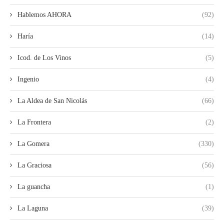
Hablemos AHORA
(92)
Haría
(14)
Icod. de Los Vinos
(5)
Ingenio
(4)
La Aldea de San Nicolás
(66)
La Frontera
(2)
La Gomera
(330)
La Graciosa
(56)
La guancha
(1)
La Laguna
(39)