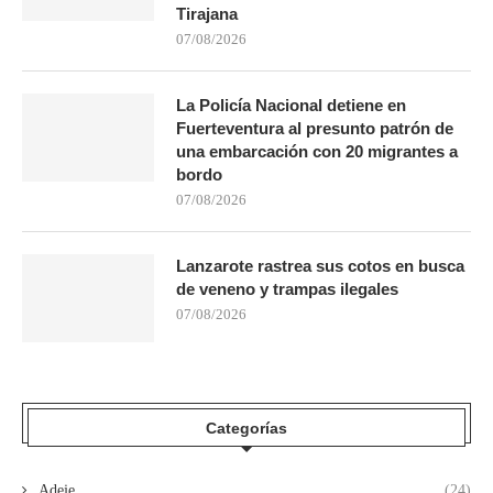
Tirajana
07/08/2026
La Policía Nacional detiene en
Fuerteventura al presunto patrón de
una embarcación con 20 migrantes a
bordo
07/08/2026
Lanzarote rastrea sus cotos en busca
de veneno y trampas ilegales
07/08/2026
Categorías
Adeje
(24)