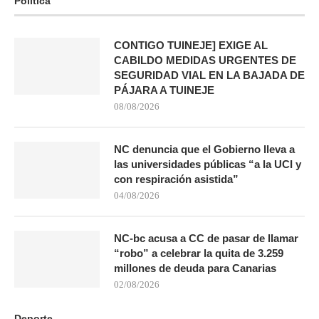
Política
CONTIGO TUINEJE] EXIGE AL
CABILDO MEDIDAS URGENTES DE
SEGURIDAD VIAL EN LA BAJADA DE
PÁJARA A TUINEJE
08/08/2026
NC denuncia que el Gobierno lleva a
las universidades públicas “a la UCI y
con respiración asistida”
04/08/2026
NC-bc acusa a CC de pasar de llamar
“robo” a celebrar la quita de 3.259
millones de deuda para Canarias
02/08/2026
Deporte