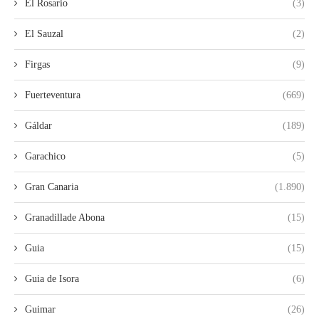
El Rosario
(3)
El Sauzal
(2)
Firgas
(9)
Fuerteventura
(669)
Gáldar
(189)
Garachico
(5)
Gran Canaria
(1.890)
Granadillade Abona
(15)
Guia
(15)
Guia de Isora
(6)
Guimar
(26)