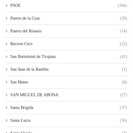
PSOE
(366)
Puerto de la Cruz
(29)
Puerto del Rosario
(14)
Recorte Cero
(22)
San Bartolomé de Tirajana
(41)
San Juan de la Rambla
(1)
San Mateo
(8)
SAN MIGUEL DE ABONA
(27)
Santa Brígida
(37)
Santa Lucia
(56)