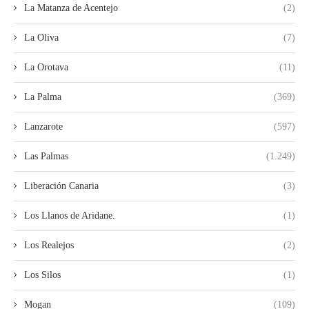
La Matanza de Acentejo
(2)
La Oliva
(7)
La Orotava
(11)
La Palma
(369)
Lanzarote
(597)
Las Palmas
(1.249)
Liberación Canaria
(3)
Los Llanos de Aridane.
(1)
Los Realejos
(2)
Los Silos
(1)
Mogan
(109)