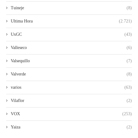
Tuineje
(8)
Ultima Hora
(2.721)
UxGC
(43)
Valleseco
(6)
Valsequillo
(7)
Valverde
(8)
varios
(63)
Vilaflor
(2)
VOX
(253)
Yaiza
(2)