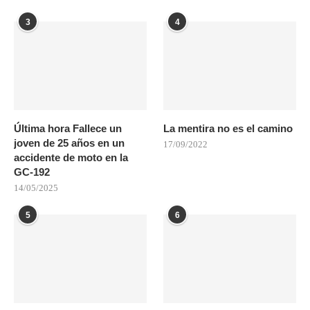
3
4
Última hora Fallece un
La mentira no es el camino
joven de 25 años en un
17/09/2022
accidente de moto en la
GC-192
14/05/2025
5
6