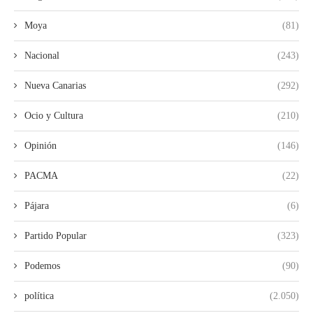
Moya
(81)
Nacional
(243)
Nueva Canarias
(292)
Ocio y Cultura
(210)
Opinión
(146)
PACMA
(22)
Pájara
(6)
Partido Popular
(323)
Podemos
(90)
política
(2.050)