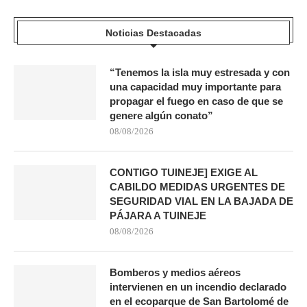
Noticias Destacadas
“Tenemos la isla muy estresada y con
una capacidad muy importante para
propagar el fuego en caso de que se
genere algún conato”
08/08/2026
CONTIGO TUINEJE] EXIGE AL
CABILDO MEDIDAS URGENTES DE
SEGURIDAD VIAL EN LA BAJADA DE
PÁJARA A TUINEJE
08/08/2026
Bomberos y medios aéreos
intervienen en un incendio declarado
en el ecoparque de San Bartolomé de