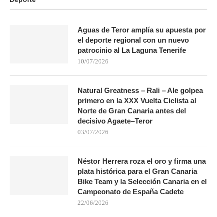
Aguas de Teror amplía su apuesta por
el deporte regional con un nuevo
patrocinio al La Laguna Tenerife
10/07/2026
Natural Greatness – Rali – Ale golpea
primero en la XXX Vuelta Ciclista al
Norte de Gran Canaria antes del
decisivo Agaete–Teror
03/07/2026
Néstor Herrera roza el oro y firma una
plata histórica para el Gran Canaria
Bike Team y la Selección Canaria en el
Campeonato de España Cadete
22/06/2026