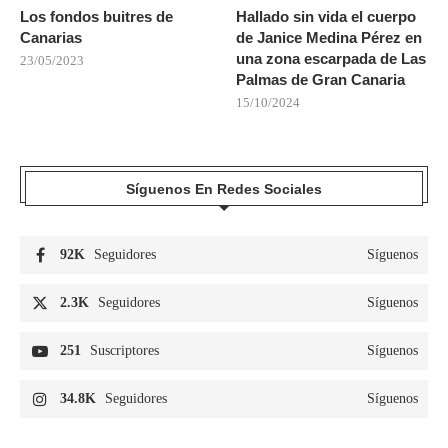
Los fondos buitres de
Hallado sin vida el cuerpo
Canarias
de Janice Medina Pérez en
una zona escarpada de Las
23/05/2023
Palmas de Gran Canaria
15/10/2024
Síguenos En Redes Sociales
92K
Seguidores
Síguenos
2.3K
Seguidores
Síguenos
251
Suscriptores
Síguenos
34.8K
Seguidores
Síguenos