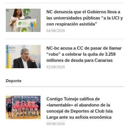
NC denuncia que el Gobierno lleva a
las universidades públicas “a la UCI y
con respiración asistida”
04/08/2026
NC-bc acusa a CC de pasar de llamar
“robo” a celebrar la quita de 3.259
millones de deuda para Canarias
02/08/2026
Deporte
Contigo Tuineje califica de
«lamentable» el abandono de la
concejal de Deportes al Club Isla
Larga ante su asfixia económica
09/08/2026