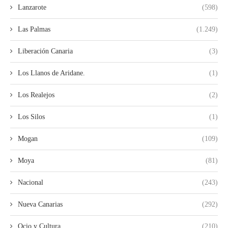
Lanzarote
(598)
Las Palmas
(1.249)
Liberación Canaria
(3)
Los Llanos de Aridane.
(1)
Los Realejos
(2)
Los Silos
(1)
Mogan
(109)
Moya
(81)
Nacional
(243)
Nueva Canarias
(292)
Ocio y Cultura
(210)