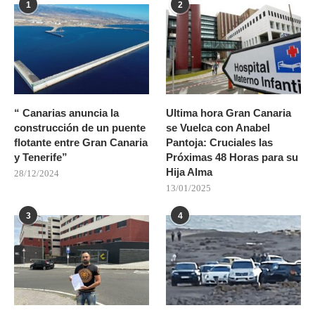
1
2
“ Canarias anuncia la
Ultima hora Gran Canaria
construcción de un puente
se Vuelca con Anabel
flotante entre Gran Canaria
Pantoja: Cruciales las
y Tenerife”
Próximas 48 Horas para su
Hija Alma
28/12/2024
13/01/2025
3
4