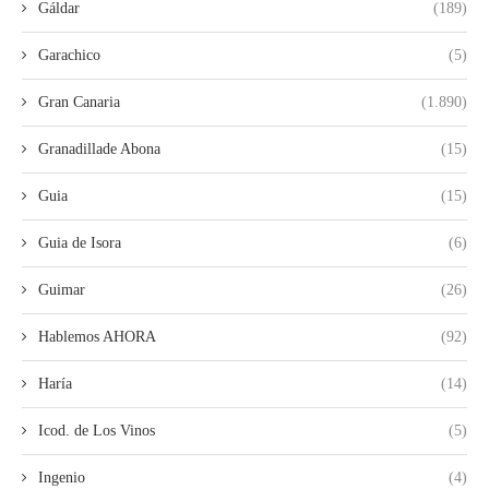
Gáldar
(189)
Garachico
(5)
Gran Canaria
(1.890)
Granadillade Abona
(15)
Guia
(15)
Guia de Isora
(6)
Guimar
(26)
Hablemos AHORA
(92)
Haría
(14)
Icod. de Los Vinos
(5)
Ingenio
(4)