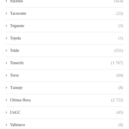
Sucesos
(414)
Tacoronte
(22)
Tegueste
(3)
Tejeda
(1)
Telde
(551)
Tenerife
(1.767)
Teror
(64)
Tuineje
(8)
Ultima Hora
(2.722)
UxGC
(43)
Valleseco
(6)