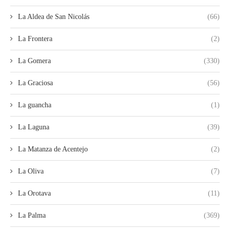
La Aldea de San Nicolás
(66)
La Frontera
(2)
La Gomera
(330)
La Graciosa
(56)
La guancha
(1)
La Laguna
(39)
La Matanza de Acentejo
(2)
La Oliva
(7)
La Orotava
(11)
La Palma
(369)