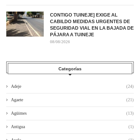
CONTIGO TUINEJE] EXIGE AL
CABILDO MEDIDAS URGENTES DE
SEGURIDAD VIAL EN LA BAJADA DE
PÁJARA A TUINEJE
08/08/2026
Categorías
Adeje
(24)
Agaete
(21)
Agüimes
(13)
Antigua
(1)