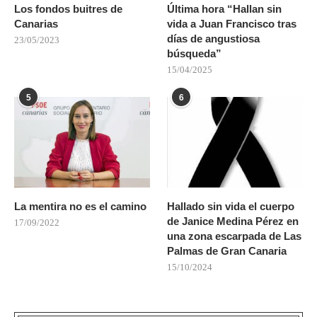
Los fondos buitres de
Última hora “Hallan sin
Canarias
vida a Juan Francisco tras
días de angustiosa
23/05/2023
búsqueda”
15/04/2025
5
6
La mentira no es el camino
Hallado sin vida el cuerpo
de Janice Medina Pérez en
17/09/2022
una zona escarpada de Las
Palmas de Gran Canaria
15/10/2024