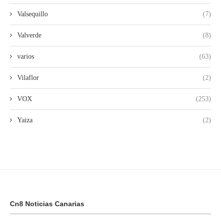
Valsequillo
(7)
Valverde
(8)
varios
(63)
Vilaflor
(2)
VOX
(253)
Yaiza
(2)
Cn8 Noticias Canarias