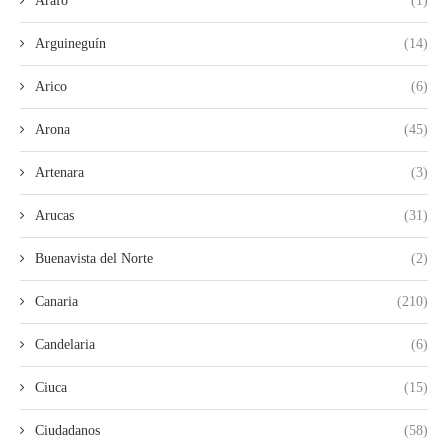
Arafo
(1)
Arguineguín
(14)
Arico
(6)
Arona
(45)
Artenara
(3)
Arucas
(31)
Buenavista del Norte
(2)
Canaria
(210)
Candelaria
(6)
Ciuca
(15)
Ciudadanos
(58)