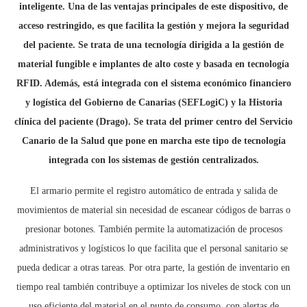
inteligente. Una de las ventajas principales de este dispositivo, de
acceso restringido, es que facilita la gestión y mejora la seguridad
del paciente. Se trata de una tecnología dirigida a la gestión de
material fungible e implantes de alto coste y basada en tecnología
RFID. Además, está integrada con el sistema económico financiero
y logística del Gobierno de Canarias (SEFLogiC) y la Historia
clínica del paciente (Drago). Se trata del primer centro del Servicio
Canario de la Salud que pone en marcha este tipo de tecnología
integrada con los sistemas de gestión centralizados.
El armario permite el registro automático de entrada y salida de
movimientos de material sin necesidad de escanear códigos de barras o
presionar botones. También permite la automatización de procesos
administrativos y logísticos lo que facilita que el personal sanitario se
pueda dedicar a otras tareas. Por otra parte, la gestión de inventario en
tiempo real también contribuye a optimizar los niveles de stock con un
uso eficiente del material en el punto de consumo, con alertas de