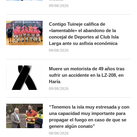
09/08/2026
Contigo Tuineje califica de
«lamentable» el abandono de la
concejal de Deportes al Club Isla
Larga ante su asfixia económica
09/08/2026
Muere un motorista de 49 años tras
sufrir un accidente en la LZ-208, en
Haría
09/08/2026
“Tenemos la isla muy estresada y con
una capacidad muy importante para
propagar el fuego en caso de que se
genere algún conato”
08/08/2026