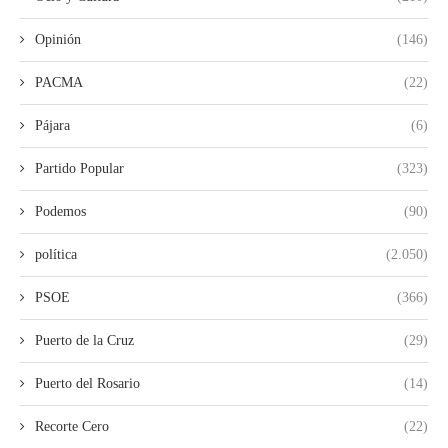
Opinión
(146)
PACMA
(22)
Pájara
(6)
Partido Popular
(323)
Podemos
(90)
política
(2.050)
PSOE
(366)
Puerto de la Cruz
(29)
Puerto del Rosario
(14)
Recorte Cero
(22)