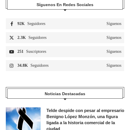
Síguenos En Redes Sociales
92K
Seguidores
Síguenos
2.3K
Seguidores
Síguenos
251
Suscriptores
Síguenos
34.8K
Seguidores
Síguenos
Noticias Destacadas
Telde despide con pesar al empresario
Benigno López Monzón, una figura
ligada a la historia comercial de la
ciudad