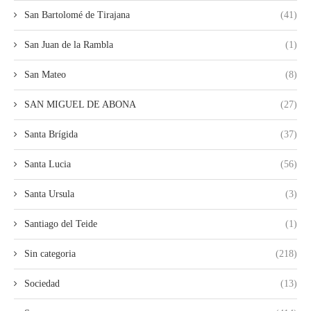
San Bartolomé de Tirajana
(41)
San Juan de la Rambla
(1)
San Mateo
(8)
SAN MIGUEL DE ABONA
(27)
Santa Brígida
(37)
Santa Lucia
(56)
Santa Ursula
(3)
Santiago del Teide
(1)
Sin categoria
(218)
Sociedad
(13)