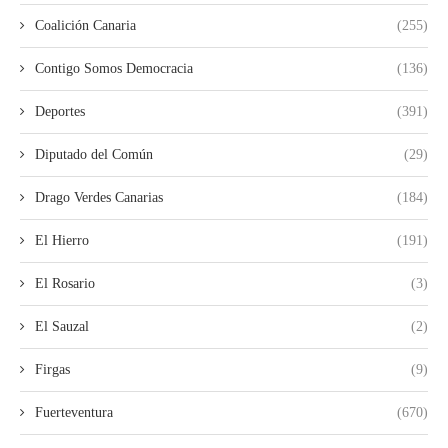
Coalición Canaria
(255)
Contigo Somos Democracia
(136)
Deportes
(391)
Diputado del Común
(29)
Drago Verdes Canarias
(184)
El Hierro
(191)
El Rosario
(3)
El Sauzal
(2)
Firgas
(9)
Fuerteventura
(670)