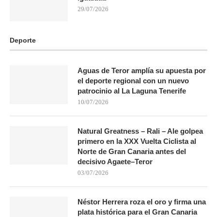
29/07/2026
Deporte
Aguas de Teror amplía su apuesta por
el deporte regional con un nuevo
patrocinio al La Laguna Tenerife
10/07/2026
Natural Greatness – Rali – Ale golpea
primero en la XXX Vuelta Ciclista al
Norte de Gran Canaria antes del
decisivo Agaete–Teror
03/07/2026
Néstor Herrera roza el oro y firma una
plata histórica para el Gran Canaria