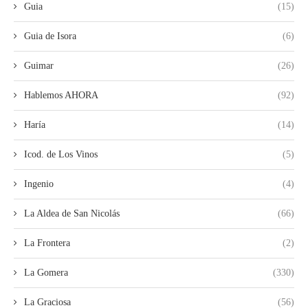
Guia
(15)
Guia de Isora
(6)
Guimar
(26)
Hablemos AHORA
(92)
Haría
(14)
Icod. de Los Vinos
(5)
Ingenio
(4)
La Aldea de San Nicolás
(66)
La Frontera
(2)
La Gomera
(330)
La Graciosa
(56)