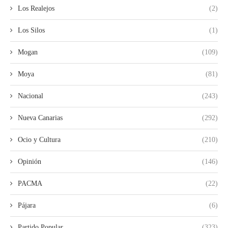
Los Realejos
(2)
Los Silos
(1)
Mogan
(109)
Moya
(81)
Nacional
(243)
Nueva Canarias
(292)
Ocio y Cultura
(210)
Opinión
(146)
PACMA
(22)
Pájara
(6)
Partido Popular
(323)