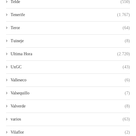
Telde
(550)
Tenerife
(1.767)
Teror
(64)
Tuineje
(8)
Ultima Hora
(2.720)
UxGC
(43)
Valleseco
(6)
Valsequillo
(7)
Valverde
(8)
varios
(63)
Vilaflor
(2)