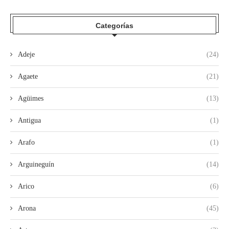
Categorías
Adeje
(24)
Agaete
(21)
Agüimes
(13)
Antigua
(1)
Arafo
(1)
Arguineguín
(14)
Arico
(6)
Arona
(45)