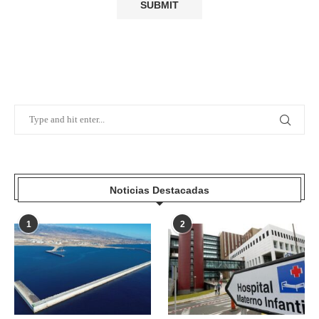
Noticias Destacadas
1
2