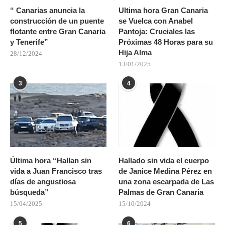
“ Canarias anuncia la
Ultima hora Gran Canaria
construcción de un puente
se Vuelca con Anabel
flotante entre Gran Canaria
Pantoja: Cruciales las
y Tenerife”
Próximas 48 Horas para su
Hija Alma
28/12/2024
13/01/2025
3
4
Última hora “Hallan sin
Hallado sin vida el cuerpo
vida a Juan Francisco tras
de Janice Medina Pérez en
días de angustiosa
una zona escarpada de Las
búsqueda”
Palmas de Gran Canaria
15/04/2025
15/10/2024
5
6