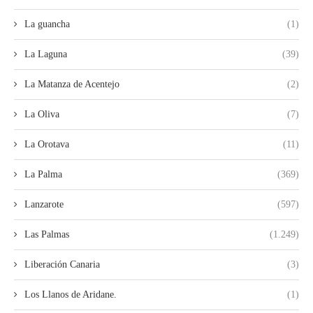
La guancha
(1)
La Laguna
(39)
La Matanza de Acentejo
(2)
La Oliva
(7)
La Orotava
(11)
La Palma
(369)
Lanzarote
(597)
Las Palmas
(1.249)
Liberación Canaria
(3)
Los Llanos de Aridane.
(1)