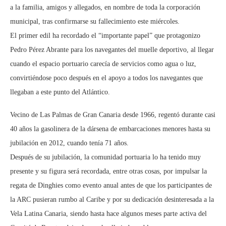
a la familia, amigos y allegados, en nombre de toda la corporación
municipal, tras confirmarse su fallecimiento este miércoles.
El primer edil ha recordado el “importante papel” que protagonizo
Pedro Pérez Abrante para los navegantes del muelle deportivo, al llegar
cuando el espacio portuario carecía de servicios como agua o luz,
convirtiéndose poco después en el apoyo a todos los navegantes que
llegaban a este punto del Atlántico.
Vecino de Las Palmas de Gran Canaria desde 1966, regentó durante casi
40 años la gasolinera de la dársena de embarcaciones menores hasta su
jubilación en 2012, cuando tenía 71 años.
Después de su jubilación, la comunidad portuaria lo ha tenido muy
presente y su figura será recordada, entre otras cosas, por impulsar la
regata de Dinghies como evento anual antes de que los participantes de
la ARC pusieran rumbo al Caribe y por su dedicación desinteresada a la
Vela Latina Canaria, siendo hasta hace algunos meses parte activa del