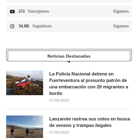
251
Suscriptores
Síguenos
34.8K
Seguidores
Síguenos
Noticias Destacadas
La Policía Nacional detiene en
Fuerteventura al presunto patrón de
una embarcación con 20 migrantes a
bordo
07/08/2026
Lanzarote rastrea sus cotos en busca
de veneno y trampas ilegales
07/08/2026