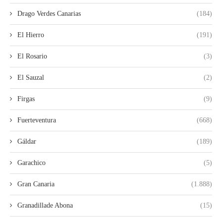
Drago Verdes Canarias
(184)
El Hierro
(191)
El Rosario
(3)
El Sauzal
(2)
Firgas
(9)
Fuerteventura
(668)
Gáldar
(189)
Garachico
(5)
Gran Canaria
(1.888)
Granadillade Abona
(15)