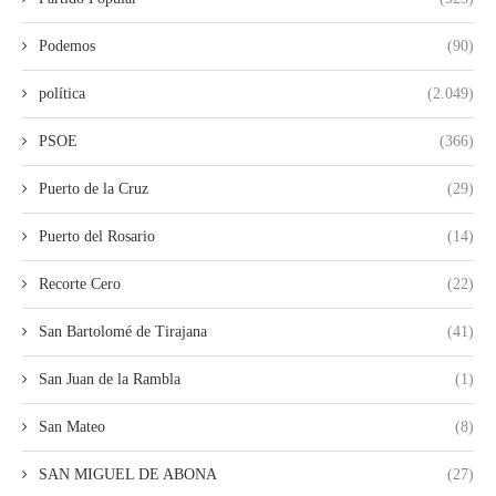
Podemos
(90)
política
(2.049)
PSOE
(366)
Puerto de la Cruz
(29)
Puerto del Rosario
(14)
Recorte Cero
(22)
San Bartolomé de Tirajana
(41)
San Juan de la Rambla
(1)
San Mateo
(8)
SAN MIGUEL DE ABONA
(27)