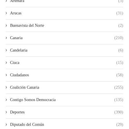
Artenara
(3)
Arucas
(31)
Buenavista del Norte
(2)
Canaria
(210)
Candelaria
(6)
Ciuca
(15)
Ciudadanos
(58)
Coalición Canaria
(255)
Contigo Somos Democracia
(135)
Deportes
(390)
Diputado del Común
(29)