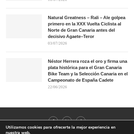
Natural Greatness – Rali – Ale golpea
primero en la XXX Vuelta Ciclista al
Norte de Gran Canaria antes del
decisivo Agaete–Teror
03/07/2026
Néstor Herrera roza el oro y firma una
plata histórica para el Gran Canaria
Bike Team y la Selección Canaria en el
Campeonato de España Cadete
22/06/2026
Utilizamos cookies para ofrecerte la mejor experiencia en
nuestra web.