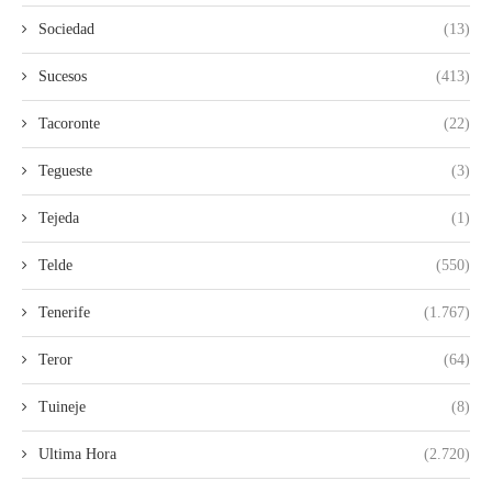
Sociedad
(13)
Sucesos
(413)
Tacoronte
(22)
Tegueste
(3)
Tejeda
(1)
Telde
(550)
Tenerife
(1.767)
Teror
(64)
Tuineje
(8)
Ultima Hora
(2.720)