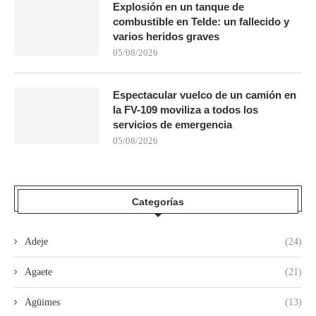
Explosión en un tanque de
combustible en Telde: un fallecido y
varios heridos graves
05/08/2026
Espectacular vuelco de un camión en
la FV-109 moviliza a todos los
servicios de emergencia
05/08/2026
Categorías
Adeje
(24)
Agaete
(21)
Agüimes
(13)