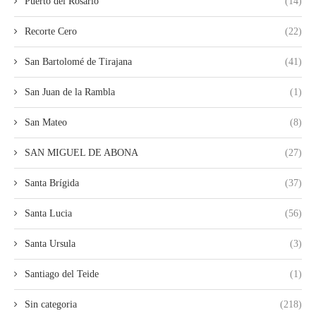
Puerto del Rosario
(14)
Recorte Cero
(22)
San Bartolomé de Tirajana
(41)
San Juan de la Rambla
(1)
San Mateo
(8)
SAN MIGUEL DE ABONA
(27)
Santa Brígida
(37)
Santa Lucia
(56)
Santa Ursula
(3)
Santiago del Teide
(1)
Sin categoria
(218)