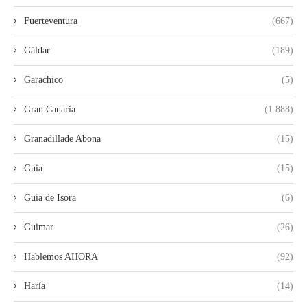
Fuerteventura
(667)
Gáldar
(189)
Garachico
(5)
Gran Canaria
(1.888)
Granadillade Abona
(15)
Guia
(15)
Guia de Isora
(6)
Guimar
(26)
Hablemos AHORA
(92)
Haría
(14)