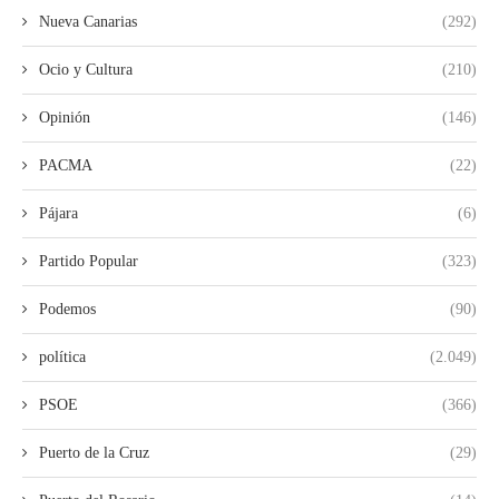
Nueva Canarias
(292)
Ocio y Cultura
(210)
Opinión
(146)
PACMA
(22)
Pájara
(6)
Partido Popular
(323)
Podemos
(90)
política
(2.049)
PSOE
(366)
Puerto de la Cruz
(29)