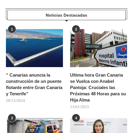
Noticias Destacadas
1
2
“ Canarias anuncia la
Ultima hora Gran Canaria
construcción de un puente
se Vuelca con Anabel
flotante entre Gran Canaria
Pantoja: Cruciales las
y Tenerife”
Próximas 48 Horas para su
Hija Alma
28/12/2024
13/01/2025
3
4