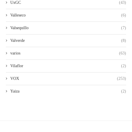
UxGC
(43)
Valleseco
(6)
Valsequillo
(7)
Valverde
(8)
varios
(63)
Vilaflor
(2)
VOX
(253)
Yaiza
(2)