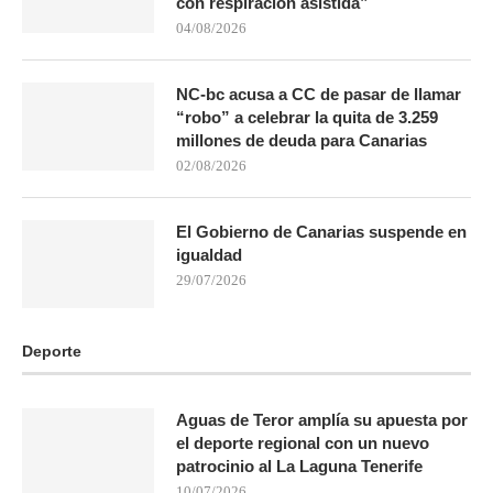
con respiración asistida”
04/08/2026
NC-bc acusa a CC de pasar de llamar
“robo” a celebrar la quita de 3.259
millones de deuda para Canarias
02/08/2026
El Gobierno de Canarias suspende en
igualdad
29/07/2026
Deporte
Aguas de Teror amplía su apuesta por
el deporte regional con un nuevo
patrocinio al La Laguna Tenerife
10/07/2026