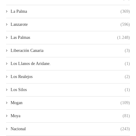
La Palma
(369)
Lanzarote
(596)
Las Palmas
(1.248)
Liberación Canaria
(3)
Los Llanos de Aridane.
(1)
Los Realejos
(2)
Los Silos
(1)
Mogan
(109)
Moya
(81)
Nacional
(243)