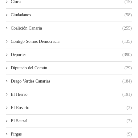
Ciuca
(15)
Ciudadanos
(58)
Coalición Canaria
(255)
Contigo Somos Democracia
(135)
Deportes
(390)
Diputado del Común
(29)
Drago Verdes Canarias
(184)
El Hierro
(191)
El Rosario
(3)
El Sauzal
(2)
Firgas
(9)