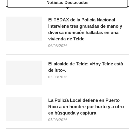
Noticias Destacadas
El TEDAX de la Policía Nacional
interviene tres granadas de mano y
diversa munición halladas en una
vivienda de Telde
06/08/2026
El alcalde de Telde: «Hoy Telde está
de luto».
05/08/2026
La Policía Local detiene en Puerto
Rico a un hombre por hurto y a otro
en búsqueda y captura
05/08/2026