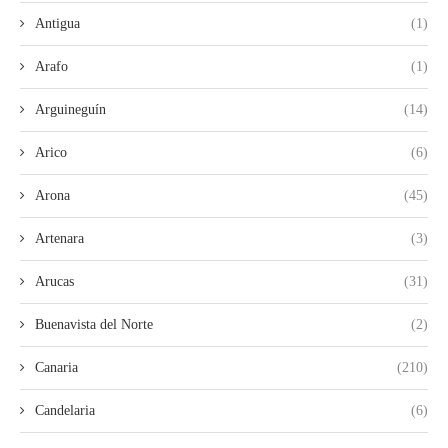
Antigua
(1)
Arafo
(1)
Arguineguín
(14)
Arico
(6)
Arona
(45)
Artenara
(3)
Arucas
(31)
Buenavista del Norte
(2)
Canaria
(210)
Candelaria
(6)