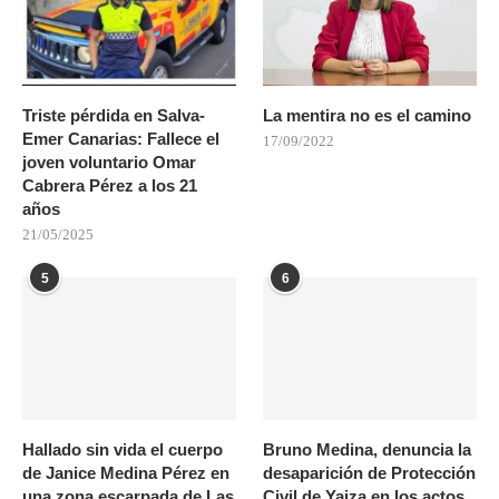
Triste pérdida en Salva-
La mentira no es el camino
Emer Canarias: Fallece el
17/09/2022
joven voluntario Omar
Cabrera Pérez a los 21
años
21/05/2025
5
6
Hallado sin vida el cuerpo
Bruno Medina, denuncia la
de Janice Medina Pérez en
desaparición de Protección
una zona escarpada de Las
Civil de Yaiza en los actos