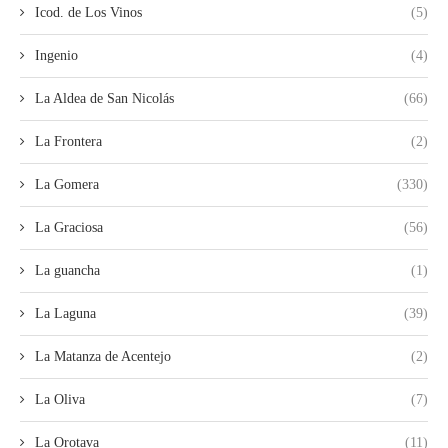
Icod. de Los Vinos
(5)
Ingenio
(4)
La Aldea de San Nicolás
(66)
La Frontera
(2)
La Gomera
(330)
La Graciosa
(56)
La guancha
(1)
La Laguna
(39)
La Matanza de Acentejo
(2)
La Oliva
(7)
La Orotava
(11)