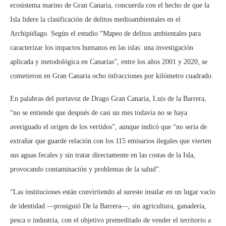
ecosistema marino de Gran Canaria, concuerda con el hecho de que la
Isla lidere la clasificación de delitos medioambientales en el
Archipiélago. Según el estudio “Mapeo de delitos ambientales para
caracterizar los impactos humanos en las islas: una investigación
aplicada y metodológica en Canarias”, entre los años 2001 y 2020, se
cometieron en Gran Canaria ocho infracciones por kilómetro cuadrado.
En palabras del portavoz de Drago Gran Canaria, Luis de la Barrera,
“no se entiende que después de casi un mes todavía no se haya
averiguado el origen de los vertidos”, aunque indicó que “no sería de
extrañar que guarde relación con los 115 emisarios ilegales que vierten
sus aguas fecales y sin tratar directamente en las costas de la Isla,
provocando contaminación y problemas de la salud”.
“Las instituciones están convirtiendo al sureste insular en un lugar vacío
de identidad —prosiguió De la Barrera—, sin agricultura, ganadería,
pesca o industria, con el objetivo premeditado de vender el territorio a