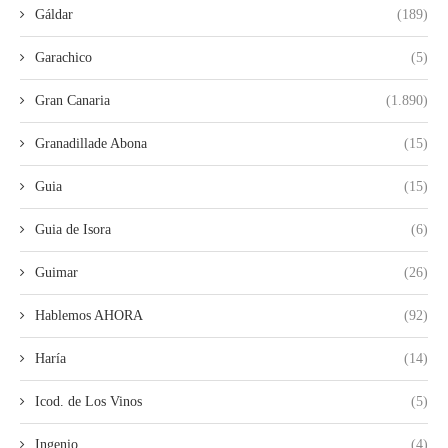
Gáldar
(189)
Garachico
(5)
Gran Canaria
(1.890)
Granadillade Abona
(15)
Guia
(15)
Guia de Isora
(6)
Guimar
(26)
Hablemos AHORA
(92)
Haría
(14)
Icod. de Los Vinos
(5)
Ingenio
(4)