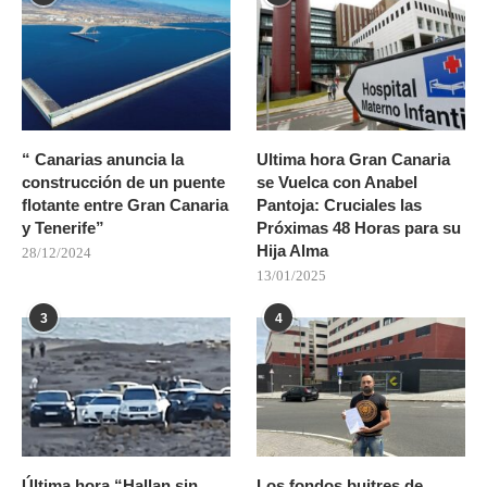
“ Canarias anuncia la
Ultima hora Gran Canaria
construcción de un puente
se Vuelca con Anabel
flotante entre Gran Canaria
Pantoja: Cruciales las
y Tenerife”
Próximas 48 Horas para su
Hija Alma
28/12/2024
13/01/2025
3
4
Última hora “Hallan sin
Los fondos buitres de