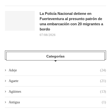
La Policía Nacional detiene en
Fuerteventura al presunto patrón de
una embarcación con 20 migrantes a
bordo
07/08/2026
Categorías
Adeje
(24)
Agaete
(21)
Agüimes
(13)
Antigua
(1)