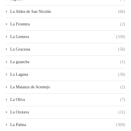
La Aldea de San Nicolás
(66)
La Frontera
(2)
La Gomera
(330)
La Graciosa
(56)
La guancha
(1)
La Laguna
(39)
La Matanza de Acentejo
(2)
La Oliva
(7)
La Orotava
(11)
La Palma
(369)