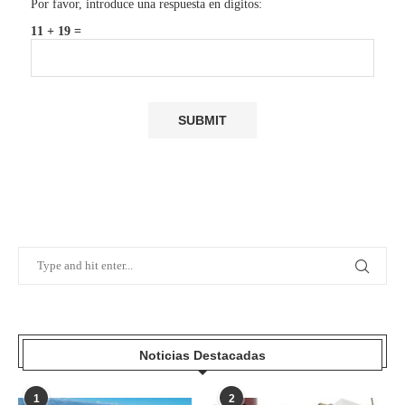
Por favor, introduce una respuesta en dígitos:
11 + 19 =
Noticias Destacadas
1
2