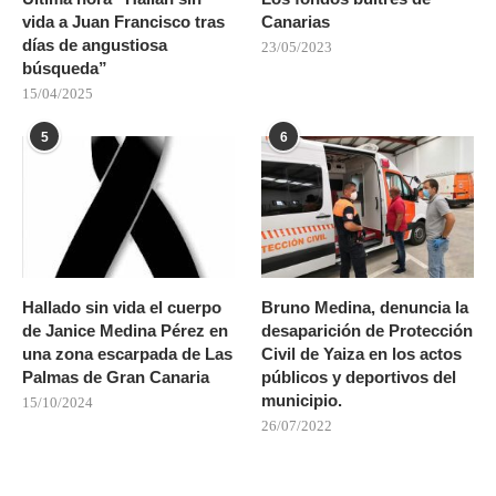
vida a Juan Francisco tras
Canarias
días de angustiosa
23/05/2023
búsqueda”
15/04/2025
5
6
Hallado sin vida el cuerpo
Bruno Medina, denuncia la
de Janice Medina Pérez en
desaparición de Protección
una zona escarpada de Las
Civil de Yaiza en los actos
Palmas de Gran Canaria
públicos y deportivos del
municipio.
15/10/2024
26/07/2022