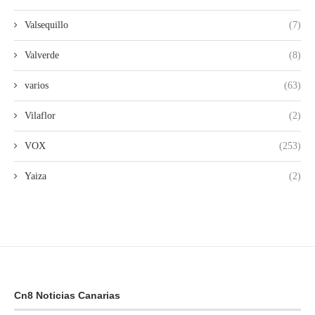
Valsequillo
(7)
Valverde
(8)
varios
(63)
Vilaflor
(2)
VOX
(253)
Yaiza
(2)
Cn8 Noticias Canarias