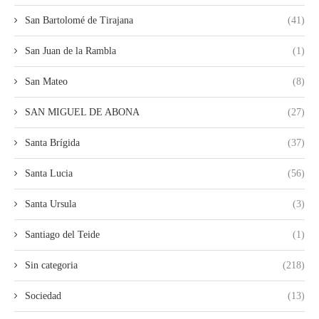
San Bartolomé de Tirajana
(41)
San Juan de la Rambla
(1)
San Mateo
(8)
SAN MIGUEL DE ABONA
(27)
Santa Brígida
(37)
Santa Lucia
(56)
Santa Ursula
(3)
Santiago del Teide
(1)
Sin categoria
(218)
Sociedad
(13)