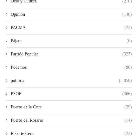
Ocio y Cultura
(210)
Opinión
(146)
PACMA
(22)
Pájara
(6)
Partido Popular
(323)
Podemos
(90)
política
(2.050)
PSOE
(366)
Puerto de la Cruz
(29)
Puerto del Rosario
(14)
Recorte Cero
(22)