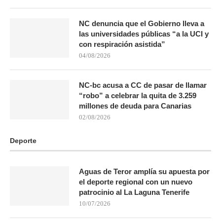
NC denuncia que el Gobierno lleva a
las universidades públicas “a la UCI y
con respiración asistida”
04/08/2026
NC-bc acusa a CC de pasar de llamar
“robo” a celebrar la quita de 3.259
millones de deuda para Canarias
02/08/2026
Deporte
Aguas de Teror amplía su apuesta por
el deporte regional con un nuevo
patrocinio al La Laguna Tenerife
10/07/2026