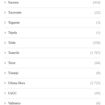
Sucesos
(414)
Tacoronte
(22)
Tegueste
(3)
Tejeda
(1)
Telde
(550)
Tenerife
(1.767)
Teror
(64)
Tuineje
(8)
Ultima Hora
(2.722)
UxGC
(43)
Valleseco
(6)