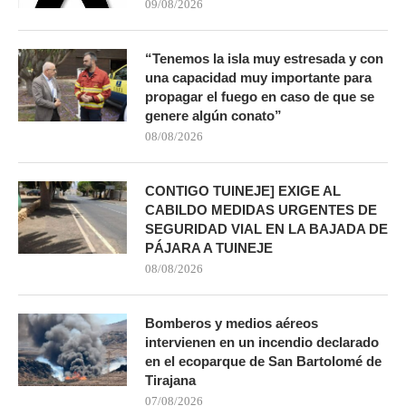
09/08/2026
“Tenemos la isla muy estresada y con
una capacidad muy importante para
propagar el fuego en caso de que se
genere algún conato”
08/08/2026
CONTIGO TUINEJE] EXIGE AL
CABILDO MEDIDAS URGENTES DE
SEGURIDAD VIAL EN LA BAJADA DE
PÁJARA A TUINEJE
08/08/2026
Bomberos y medios aéreos
intervienen en un incendio declarado
en el ecoparque de San Bartolomé de
Tirajana
07/08/2026