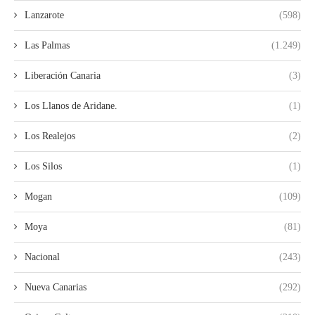
Lanzarote
(598)
Las Palmas
(1.249)
Liberación Canaria
(3)
Los Llanos de Aridane.
(1)
Los Realejos
(2)
Los Silos
(1)
Mogan
(109)
Moya
(81)
Nacional
(243)
Nueva Canarias
(292)