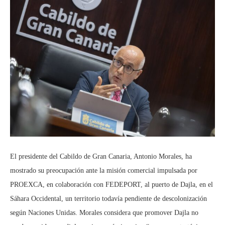
El presidente del Cabildo de Gran Canaria, Antonio Morales, ha
mostrado su preocupación ante la misión comercial impulsada por
PROEXCA, en colaboración con FEDEPORT, al puerto de Dajla, en el
Sáhara Occidental, un territorio todavía pendiente de descolonización
según Naciones Unidas. Morales considera que promover Dajla no