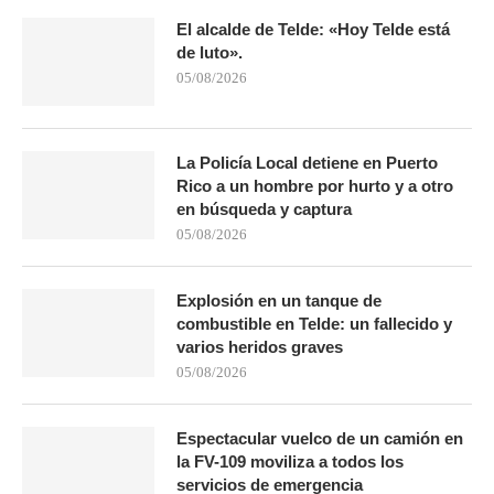
El alcalde de Telde: «Hoy Telde está
de luto».
05/08/2026
La Policía Local detiene en Puerto
Rico a un hombre por hurto y a otro
en búsqueda y captura
05/08/2026
Explosión en un tanque de
combustible en Telde: un fallecido y
varios heridos graves
05/08/2026
Espectacular vuelco de un camión en
la FV-109 moviliza a todos los
servicios de emergencia