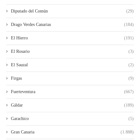
Diputado del Común
(29)
Drago Verdes Canarias
(184)
El Hierro
(191)
El Rosario
(3)
El Sauzal
(2)
Firgas
(9)
Fuerteventura
(667)
Gáldar
(189)
Garachico
(5)
Gran Canaria
(1.888)