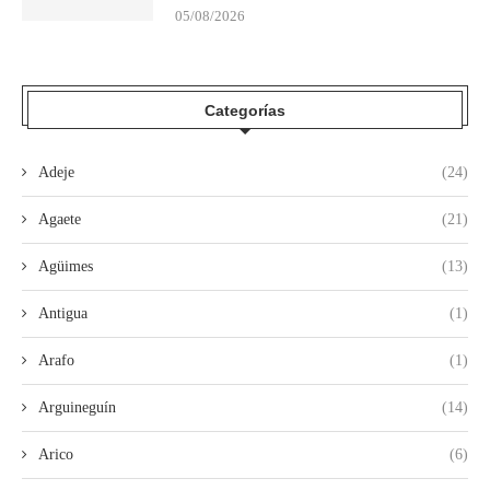
05/08/2026
Categorías
Adeje
(24)
Agaete
(21)
Agüimes
(13)
Antigua
(1)
Arafo
(1)
Arguineguín
(14)
Arico
(6)