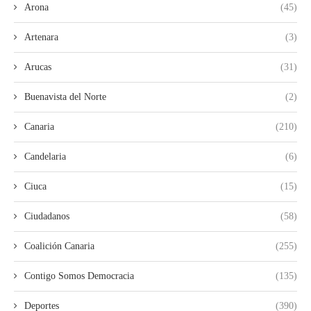
Arona
(45)
Artenara
(3)
Arucas
(31)
Buenavista del Norte
(2)
Canaria
(210)
Candelaria
(6)
Ciuca
(15)
Ciudadanos
(58)
Coalición Canaria
(255)
Contigo Somos Democracia
(135)
Deportes
(390)