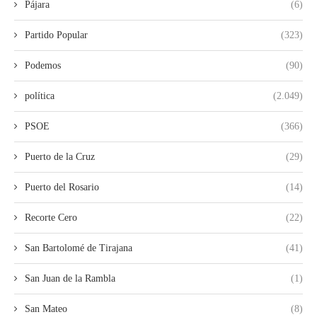
Pájara
(6)
Partido Popular
(323)
Podemos
(90)
política
(2.049)
PSOE
(366)
Puerto de la Cruz
(29)
Puerto del Rosario
(14)
Recorte Cero
(22)
San Bartolomé de Tirajana
(41)
San Juan de la Rambla
(1)
San Mateo
(8)