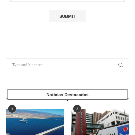
Noticias Destacadas
1
2