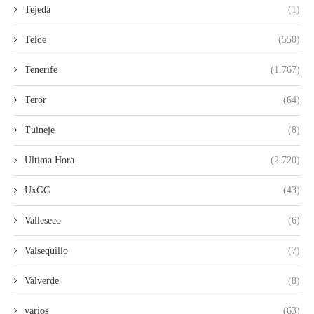
Tejeda
(1)
Telde
(550)
Tenerife
(1.767)
Teror
(64)
Tuineje
(8)
Ultima Hora
(2.720)
UxGC
(43)
Valleseco
(6)
Valsequillo
(7)
Valverde
(8)
varios
(63)