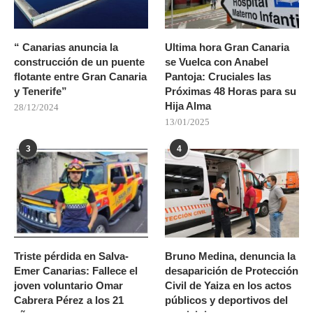
“ Canarias anuncia la
Ultima hora Gran Canaria
construcción de un puente
se Vuelca con Anabel
flotante entre Gran Canaria
Pantoja: Cruciales las
y Tenerife”
Próximas 48 Horas para su
Hija Alma
28/12/2024
13/01/2025
3
4
Triste pérdida en Salva-
Bruno Medina, denuncia la
Emer Canarias: Fallece el
desaparición de Protección
joven voluntario Omar
Civil de Yaiza en los actos
Cabrera Pérez a los 21
públicos y deportivos del