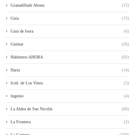
Granadillade Abona
(15)
Guia
(15)
Guia de Isora
(6)
Guimar
(26)
Hablemos AHORA
(92)
Haría
(14)
Icod. de Los Vinos
(5)
Ingenio
(4)
La Aldea de San Nicolás
(66)
La Frontera
(2)
La Gomera
(330)