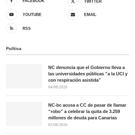
FACEBOOK
TWITTER
YOUTUBE
EMAIL
RSS
Política
NC denuncia que el Gobierno lleva a
las universidades públicas “a la UCI y
con respiración asistida”
04/08/2026
NC-bc acusa a CC de pasar de llamar
“robo” a celebrar la quita de 3.259
millones de deuda para Canarias
02/08/2026