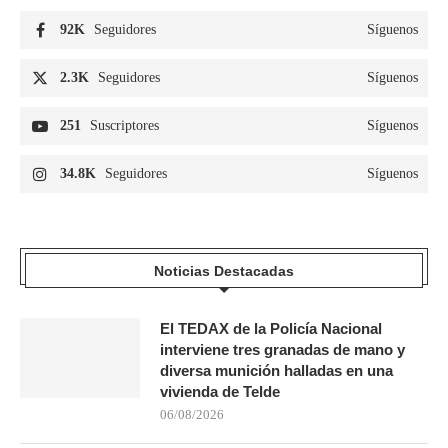
92K
Seguidores
Síguenos
2.3K
Seguidores
Síguenos
251
Suscriptores
Síguenos
34.8K
Seguidores
Síguenos
Noticias Destacadas
El TEDAX de la Policía Nacional
interviene tres granadas de mano y
diversa munición halladas en una
vivienda de Telde
06/08/2026