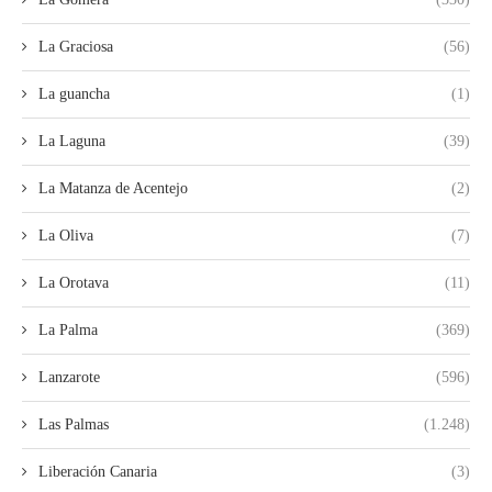
La Graciosa
(56)
La guancha
(1)
La Laguna
(39)
La Matanza de Acentejo
(2)
La Oliva
(7)
La Orotava
(11)
La Palma
(369)
Lanzarote
(596)
Las Palmas
(1.248)
Liberación Canaria
(3)