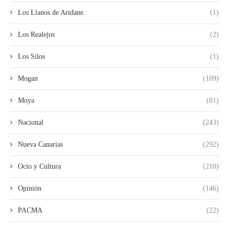
Los Llanos de Aridane.
(1)
Los Realejos
(2)
Los Silos
(1)
Mogan
(109)
Moya
(81)
Nacional
(243)
Nueva Canarias
(292)
Ocio y Cultura
(210)
Opinión
(146)
PACMA
(22)