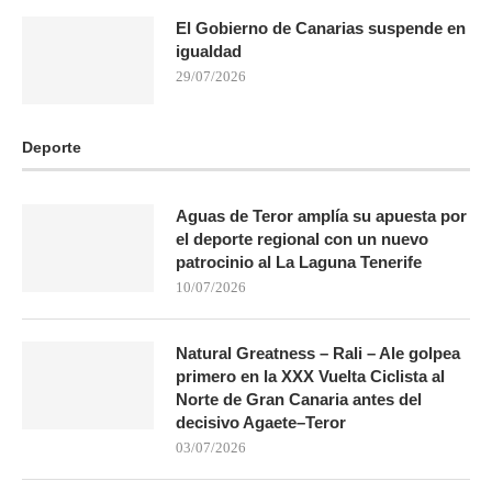
El Gobierno de Canarias suspende en
igualdad
29/07/2026
Deporte
Aguas de Teror amplía su apuesta por
el deporte regional con un nuevo
patrocinio al La Laguna Tenerife
10/07/2026
Natural Greatness – Rali – Ale golpea
primero en la XXX Vuelta Ciclista al
Norte de Gran Canaria antes del
decisivo Agaete–Teror
03/07/2026